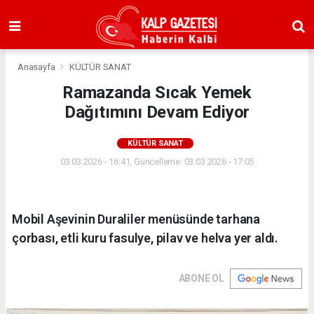
Anasayfa
KÜLTÜR SANAT
Ramazanda Sıcak Yemek
Dağıtımını Devam Ediyor
KÜLTÜR SANAT
03.03.2026 - 16:41, Güncelleme: 03.03.2026 - 17:05
Mobil Aşevinin Duraliler menüsünde tarhana
çorbası, etli kuru fasulye, pilav ve helva yer aldı.
ABONE OL