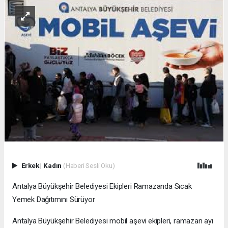
Erkek
|
Kadın
(Haberi Sesli Oku)
Antalya Büyükşehir Belediyesi Ekipleri Ramazanda Sıcak
Yemek Dağıtımını Sürüyor
Antalya Büyükşehir Belediyesi mobil aşevi ekipleri, ramazan ayı