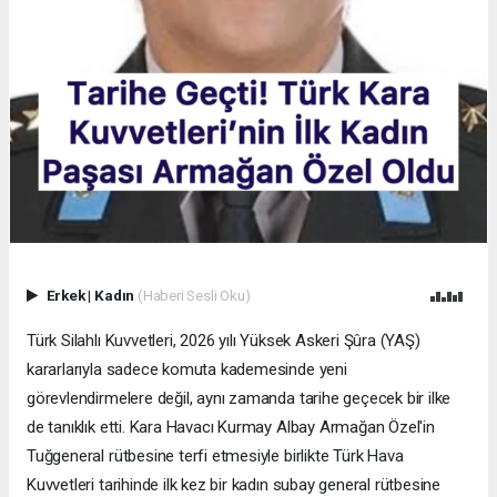
Erkek
|
Kadın
(Haberi Sesli Oku)
Türk Silahlı Kuvvetleri, 2026 yılı Yüksek Askeri Şûra (YAŞ)
kararlarıyla sadece komuta kademesinde yeni
görevlendirmelere değil, aynı zamanda tarihe geçecek bir ilke
de tanıklık etti. Kara Havacı Kurmay Albay Armağan Özel'in
Tuğgeneral rütbesine terfi etmesiyle birlikte Türk Hava
Kuvvetleri tarihinde ilk kez bir kadın subay general rütbesine