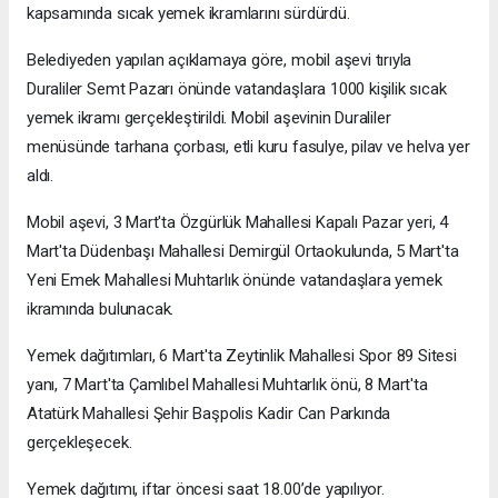
kapsamında sıcak yemek ikramlarını sürdürdü.
Belediyeden yapılan açıklamaya göre, mobil aşevi tırıyla
Duraliler Semt Pazarı önünde vatandaşlara 1000 kişilik sıcak
yemek ikramı gerçekleştirildi. Mobil aşevinin Duraliler
menüsünde tarhana çorbası, etli kuru fasulye, pilav ve helva yer
aldı.
Mobil aşevi, 3 Mart'ta Özgürlük Mahallesi Kapalı Pazar yeri, 4
Mart'ta Düdenbaşı Mahallesi Demirgül Ortaokulunda, 5 Mart'ta
Yeni Emek Mahallesi Muhtarlık önünde vatandaşlara yemek
ikramında bulunacak.
Yemek dağıtımları, 6 Mart'ta Zeytinlik Mahallesi Spor 89 Sitesi
yanı, 7 Mart'ta Çamlıbel Mahallesi Muhtarlık önü, 8 Mart'ta
Atatürk Mahallesi Şehir Başpolis Kadir Can Parkında
gerçekleşecek.
Yemek dağıtımı, iftar öncesi saat 18.00’de yapılıyor.