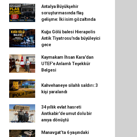
Antalya Büyükşehir
soruşturmasında flaş
gelişme: İki isim gözaltında
Kuğu Gölü balesi Hierapolis
Antik Tiyatrosu'nda büyüleyici
gece
Kaymakam İhsan Kara'dan
UTEF'e Anlamlı Teşekkür
Belgesi
Kahvehaneye silahlı saldırı: 3
kişi yaralandı
34 yıllık evlat hasreti
Anıtkabir'de umut dolu bir
anıya dönüştü
Manavgat’ta 6 yaşındaki