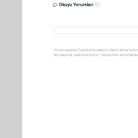
Okuyu Yorumları
(0)
Yorum yazarak Topluluk Kuralları’nı kabul etmiş bulun
tek başınıza üstleniyorsunuz. Yazılan tüm yorumlarda