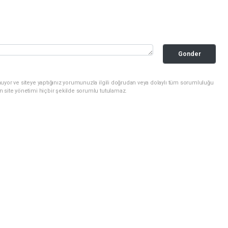
Gonder
uyor ve siteye yaptığınız yorumunuzla ilgili doğrudan veya dolaylı tüm sorumluluğu
n site yönetimi hiçbir şekilde sorumlu tutulamaz.