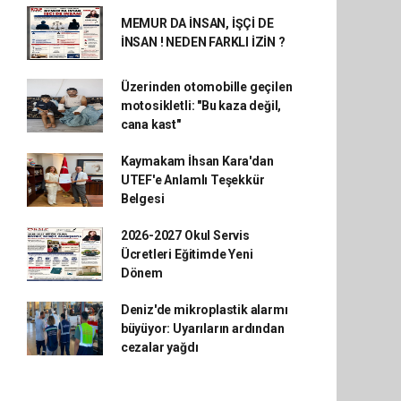
MEMUR DA İNSAN, İŞÇİ DE
İNSAN ! NEDEN FARKLI İZİN ?
Üzerinden otomobille geçilen
motosikletli: "Bu kaza değil,
cana kast"
Kaymakam İhsan Kara'dan
UTEF'e Anlamlı Teşekkür
Belgesi
2026-2027 Okul Servis
Ücretleri Eğitimde Yeni
Dönem
Deniz'de mikroplastik alarmı
büyüyor: Uyarıların ardından
cezalar yağdı