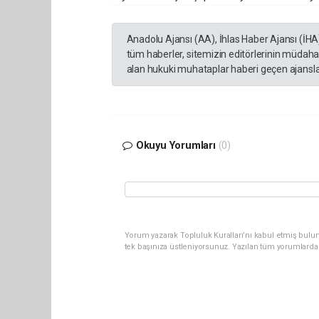
Anadolu Ajansı (AA), İhlas Haber Ajansı (İHA
tüm haberler, sitemizin editörlerinin müdaha
alan hukuki muhataplar haberi geçen ajanslar
Okuyu Yorumları
(0)
Yorum yazarak Topluluk Kuralları’nı kabul etmiş bulun
tek başınıza üstleniyorsunuz. Yazılan tüm yorumlarda