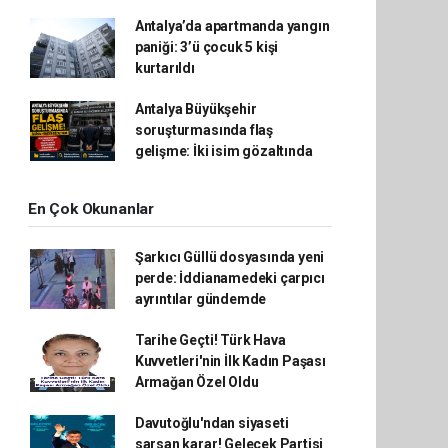
Antalya’da apartmanda yangın
paniği: 3’ü çocuk 5 kişi
kurtarıldı
Antalya Büyükşehir
soruşturmasında flaş
gelişme: İki isim gözaltında
En Çok Okunanlar
Şarkıcı Güllü dosyasında yeni
perde: İddianamedeki çarpıcı
ayrıntılar gündemde
Tarihe Geçti! Türk Hava
Kuvvetleri'nin İlk Kadın Paşası
Armağan Özel Oldu
Davutoğlu'ndan siyaseti
sarsan karar! Gelecek Partisi