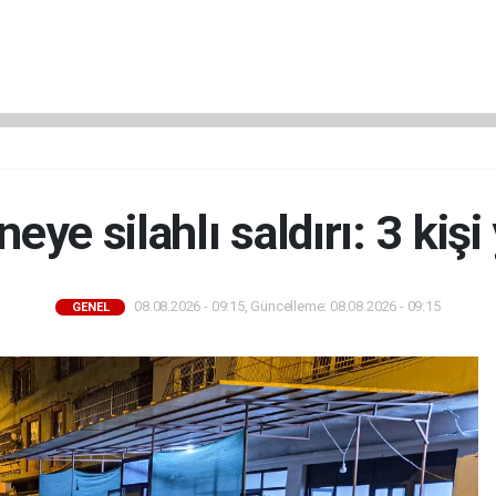
ye silahlı saldırı: 3 kişi
08.08.2026 - 09:15, Güncelleme: 08.08.2026 - 09:15
GENEL