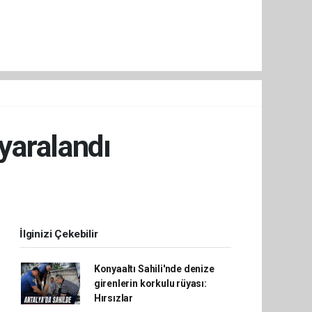
 yaralandı
İlginizi Çekebilir
Konyaaltı Sahili'nde denize
girenlerin korkulu rüyası:
Hırsızlar