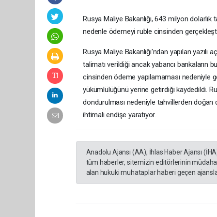
Rusya Maliye Bakanlığı, 643 milyon dolarlık 
nedenle ödemeyi ruble cinsinden gerçekleşti
Rusya Maliye Bakanlığı'ndan yapılan yazılı 
talimatı verildiği ancak yabancı bankaların bu
cinsinden ödeme yapılamaması nedeniyle gere
yükümlülüğünü yerine getirdiği kaydedildi. Ru
dondurulması nedeniyle tahvillerden doğan
ihtimali endişe yaratıyor.
Anadolu Ajansı (AA), İhlas Haber Ajansı (İHA
tüm haberler, sitemizin editörlerinin müdaha
alan hukuki muhataplar haberi geçen ajanslar