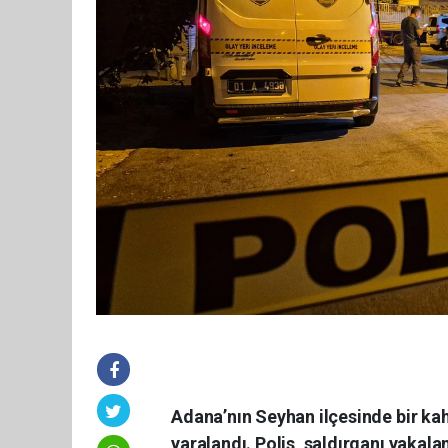
Adana’nın Seyhan ilçesinde bir kah
yaralandı. Polis, saldırganı yakala