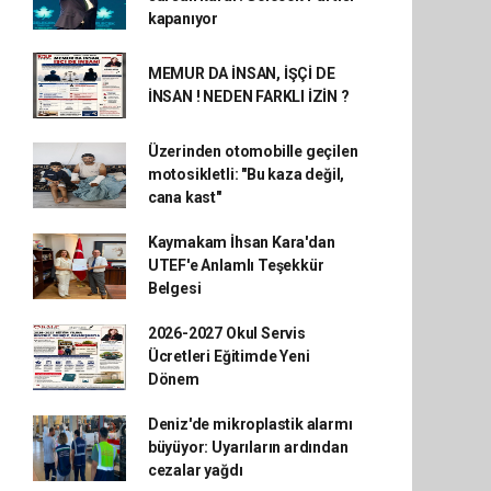
kapanıyor
MEMUR DA İNSAN, İŞÇİ DE
İNSAN ! NEDEN FARKLI İZİN ?
Üzerinden otomobille geçilen
motosikletli: "Bu kaza değil,
cana kast"
Kaymakam İhsan Kara'dan
UTEF'e Anlamlı Teşekkür
Belgesi
2026-2027 Okul Servis
Ücretleri Eğitimde Yeni
Dönem
Deniz'de mikroplastik alarmı
büyüyor: Uyarıların ardından
cezalar yağdı