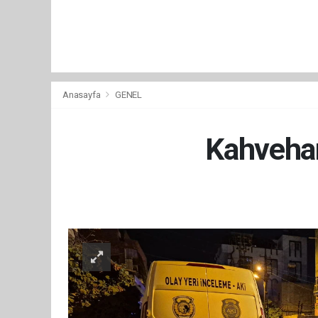
Anasayfa
GENEL
Kahvehane