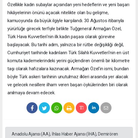
Özellikle kadın subaylar açısından yeni hedeflerin ve yeni başarı
hikâyelerinin önünü açacak nitelikte olan bu gelişme,
kamuoyunda da büyük ilgiyle karşılandı. 30 Ağustos itibarıyla
yürürlüğe girecek terfiyle birlikte Tuğgeneral Armağan Özel,
Türk Hava Kuvvetleri'nin ilk kadın paşası olarak görevine
başlayacak. Bu tarihi adım, yalnızca bir rütbe değişikliği değil,
Cumhuriyet tarihinde kadınların Türk Silahlı Kuvvetleri'nin en üst
komuta kademelerindeki yerini güçlendiren önemli bir kilometre
taşı olarak hafızalara kazınacak. Armağan Özel'in ismi, bundan
böyle Türk askeri tarihinin unutulmaz ilkleri arasında yer alacak
ve gelecek nesillere ilham veren başarı öykülerinden biri olarak
anılmaya devam edecek.
Anadolu Ajansı (AA), İhlas Haber Ajansı (İHA), Demirören