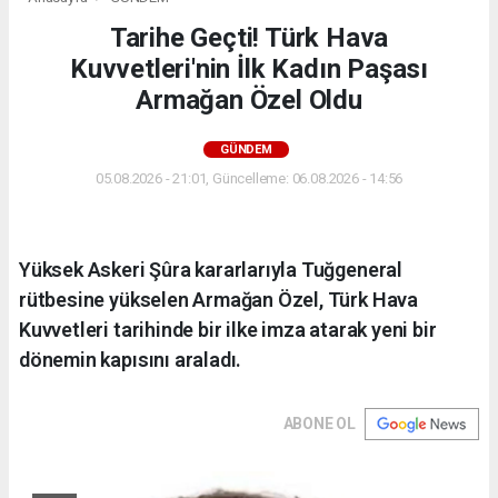
Tarihe Geçti! Türk Hava
Kuvvetleri'nin İlk Kadın Paşası
Armağan Özel Oldu
GÜNDEM
05.08.2026 - 21:01, Güncelleme: 06.08.2026 - 14:56
Yüksek Askeri Şûra kararlarıyla Tuğgeneral
rütbesine yükselen Armağan Özel, Türk Hava
Kuvvetleri tarihinde bir ilke imza atarak yeni bir
dönemin kapısını araladı.
ABONE OL