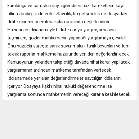
kurulduğu ve soruşturmayı ilgilendiren bazı hareketlerin kayıt
altına alındığı ifade edildi. Savcılık, bu gelişmeleri de dosyadaki
delil zincirinin önemli halkaları arasında değerlendirdi.
Hazırlanan iddianameyle birlikte dosya yargı aşamasına
taşınırken, gözler mahkemenin yapacağı yargılamaya çevrildi.
Önümüzdeki süreçte sanık savunmaları, tanık beyanları ve tüm
teknik raporlar mahkeme huzurunda yeniden değerlendirilecek.
Kamuoyunun yakından takip ettiği davada nihai karar, yapılacak
yargılamanın ardından mahkeme tarafından verilecek.
İddianamede yer alan değerlendirmeler savcılığın iddialarını
içeriyor. Dosyaya ilişkin nihai hukuki değerlendirme ise
yargılama sonunda mahkemenin vereceği kararla kesinleşecek.