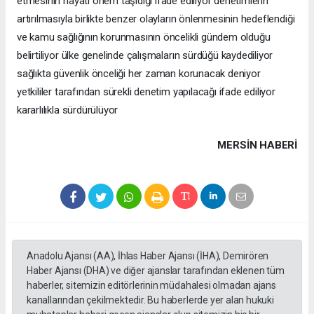
etmesinin hayati önem taşıdığı ifade ediliyor denetimlerin
artırılmasıyla birlikte benzer olayların önlenmesinin hedeflendiği
ve kamu sağlığının korunmasının öncelikli gündem olduğu
belirtiliyor ülke genelinde çalışmaların sürdüğü kaydediliyor
sağlıkta güvenlik önceliği her zaman korunacak deniyor
yetkililer tarafından sürekli denetim yapılacağı ifade ediliyor
kararlılıkla sürdürülüyor
MERSIN HABERİ
Anadolu Ajansı (AA), İhlas Haber Ajansı (İHA), Demirören
Haber Ajansı (DHA) ve diğer ajanslar tarafından eklenen tüm
haberler, sitemizin editörlerinin müdahalesi olmadan ajans
kanallarından çekilmektedir. Bu haberlerde yer alan hukuki