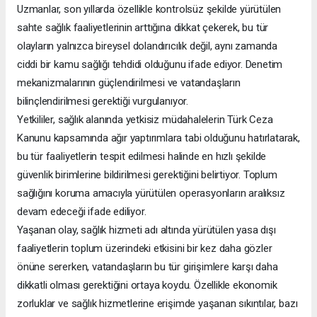
Uzmanlar, son yıllarda özellikle kontrolsüz şekilde yürütülen
sahte sağlık faaliyetlerinin arttığına dikkat çekerek, bu tür
olayların yalnızca bireysel dolandırıcılık değil, aynı zamanda
ciddi bir kamu sağlığı tehdidi olduğunu ifade ediyor. Denetim
mekanizmalarının güçlendirilmesi ve vatandaşların
bilinçlendirilmesi gerektiği vurgulanıyor.
Yetkililer, sağlık alanında yetkisiz müdahalelerin Türk Ceza
Kanunu kapsamında ağır yaptırımlara tabi olduğunu hatırlatarak,
bu tür faaliyetlerin tespit edilmesi halinde en hızlı şekilde
güvenlik birimlerine bildirilmesi gerektiğini belirtiyor. Toplum
sağlığını koruma amacıyla yürütülen operasyonların aralıksız
devam edeceği ifade ediliyor.
Yaşanan olay, sağlık hizmeti adı altında yürütülen yasa dışı
faaliyetlerin toplum üzerindeki etkisini bir kez daha gözler
önüne sererken, vatandaşların bu tür girişimlere karşı daha
dikkatli olması gerektiğini ortaya koydu. Özellikle ekonomik
zorluklar ve sağlık hizmetlerine erişimde yaşanan sıkıntılar, bazı