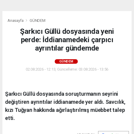
Anasayfa
GÜNDEM
Şarkıcı Güllü dosyasında yeni
perde: İddianamedeki çarpıcı
ayrıntılar gündemde
GÜNDEM
02.08.2026 - 12:13, Güncelleme: 03.08.2026 - 13:56
Şarkıcı Güllü dosyasında soruşturmanın seyrini
değiştiren ayrıntılar iddianamede yer aldı. Savcılık,
kızı Tuğyan hakkında ağırlaştırılmış müebbet talep
etti.