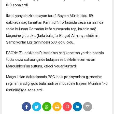
0-0 sona erdi.
İkinci yarıya hızlı başlayan taraf, Bayern Münih oldu. 59.
dakikada sağ kanattan Kimmich'in ortasında ceza sahasında
topla buluşan Coman'ın kafa vuruşunda top, kalenin sağ
köşesine giderek ağlarla buluştu. Bu gol, Almanya ekibinin
Şampiyonlar Ligi tarihindeki 500. golü oldu.
PSG'de 70. dakikada Di Maria'nın sağ kanattan yerden pasıyla
topla ceza sahası içinde buluşan ve bekletmeden vuran
Marquinhos'un şutunu, kaleci Neuer kurtardı.
Maçın kalan dakikalarında PSG, bazı pozisyonlara girmesine
rağmen aradığı golü bulamadı ve mücadele Bayern Münih'in 1-0
üstünlüğüyle sona erdi.