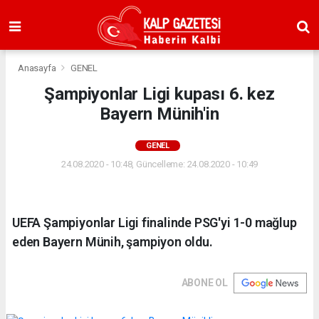
Anasayfa
GENEL
Şampiyonlar Ligi kupası 6. kez
Bayern Münih'in
GENEL
24.08.2020 - 10:48, Güncelleme: 24.08.2020 - 10:49
UEFA Şampiyonlar Ligi finalinde PSG'yi 1-0 mağlup
eden Bayern Münih, şampiyon oldu.
ABONE OL