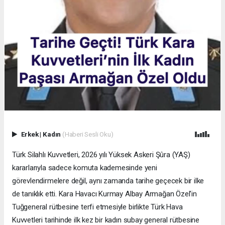
Erkek
|
Kadın
(Haberi Sesli Oku)
Türk Silahlı Kuvvetleri, 2026 yılı Yüksek Askeri Şûra (YAŞ)
kararlarıyla sadece komuta kademesinde yeni
görevlendirmelere değil, aynı zamanda tarihe geçecek bir ilke
de tanıklık etti. Kara Havacı Kurmay Albay Armağan Özel'in
Tuğgeneral rütbesine terfi etmesiyle birlikte Türk Hava
Kuvvetleri tarihinde ilk kez bir kadın subay general rütbesine