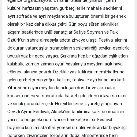
eğlence organizasyonu olmanın ötesinde, yıllardır ilçenin
kültürel hafızasını yaşatan, gurbetçiler ile mahalle sakinlerini
aynı sofrada ve aynı meydanda buluşturan önemli bir gelenek
olarak bir kez daha dikkat çekti. Gün boyu süren etkinlikler,
akşam saatlerinde ünlü sanatçılar Safiye Soyman ve Faik
Öztürk'ün sahne almasıyla adeta zirveye ulaştı. Festival alanını
dolduran vatandaşlar, sanatçıların seslendirdiği sevilen eserlerle
unutulmaz bir gece yaşadı. Şarkılara hep bir ağızdan eşlik eden
kalabalık, zaman zaman oyun havalarıyla meydanı açık hava
eğlence alanına çevirdi. Özellikle yaz tatili için memleketlerine
gelen gurbetçilerin yoğun katılımı, festivale ayrı bir anlam kattı.
Yıllar sonra aynı meydanda buluşan dostlar ve akrabalar,
konser öncesi ve sonrasında hasret giderirken ortaya samimi
ve sıcak görüntüler çıktı. Her yıl binlerce ziyaretçiyi ağırlayan
Cevizli Ayran Festivali, Akseki'nin tanıtımına katkı sunmasının
yanı sıra bölge ekonomisini de hareketlendirdi. Festival
boyunca kurulan stantlar, yöresel ürünler ve ikramlar büyük ilgi
görürken, ziyaretçiler Torosların doğal atmosferinde hem