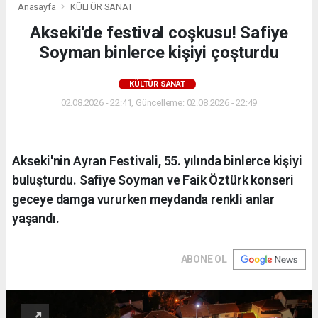
Anasayfa
KÜLTÜR SANAT
Akseki'de festival coşkusu! Safiye
Soyman binlerce kişiyi çoşturdu
KÜLTÜR SANAT
02.08.2026 - 22:41, Güncelleme: 02.08.2026 - 22:49
Akseki'nin Ayran Festivali, 55. yılında binlerce kişiyi
buluşturdu. Safiye Soyman ve Faik Öztürk konseri
geceye damga vururken meydanda renkli anlar
yaşandı.
ABONE OL