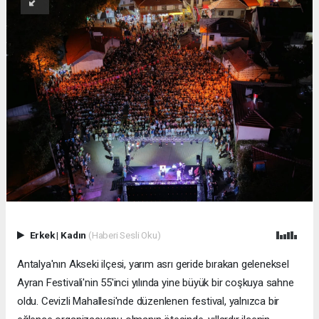
Erkek
|
Kadın
(Haberi Sesli Oku)
Antalya'nın Akseki ilçesi, yarım asrı geride bırakan geleneksel
Ayran Festivali'nin 55'inci yılında yine büyük bir coşkuya sahne
oldu. Cevizli Mahallesi'nde düzenlenen festival, yalnızca bir