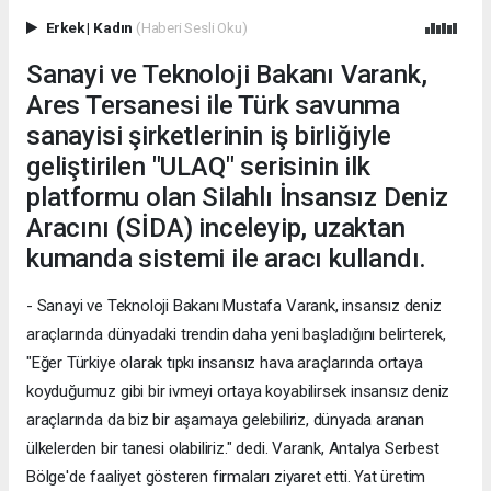
Erkek
|
Kadın
(Haberi Sesli Oku)
Sanayi ve Teknoloji Bakanı Varank,
Ares Tersanesi ile Türk savunma
sanayisi şirketlerinin iş birliğiyle
geliştirilen "ULAQ" serisinin ilk
platformu olan Silahlı İnsansız Deniz
Aracını (SİDA) inceleyip, uzaktan
kumanda sistemi ile aracı kullandı.
- Sanayi ve Teknoloji Bakanı Mustafa Varank, insansız deniz
araçlarında dünyadaki trendin daha yeni başladığını belirterek,
"Eğer Türkiye olarak tıpkı insansız hava araçlarında ortaya
koyduğumuz gibi bir ivmeyi ortaya koyabilirsek insansız deniz
araçlarında da biz bir aşamaya gelebiliriz, dünyada aranan
ülkelerden bir tanesi olabiliriz." dedi. Varank, Antalya Serbest
Bölge'de faaliyet gösteren firmaları ziyaret etti. Yat üretim