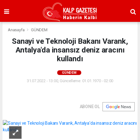
Anasayfa
GÜNDEM
Sanayi ve Teknoloji Bakanı Varank,
Antalya'da insansız deniz aracını
kullandı
GÜNDEM
31.07.2022 - 13:00, Güncelleme: 01.01.1970 - 02:00
ABONE OL