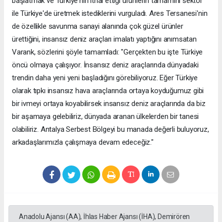
başlatmak ve Türkiye'nin ithal ettiği ürünlerin tamamını sektör
ile Türkiye'de üretmek istediklerini vurguladı. Ares Tersanesi'nin
de özellikle savunma sanayi alanında çok güzel ürünler
ürettiğini, insansız deniz araçları imalatı yaptığını anımsatan
Varank, sözlerini şöyle tamamladı: "Gerçekten bu işte Türkiye
öncü olmaya çalışıyor. İnsansız deniz araçlarında dünyadaki
trendin daha yeni yeni başladığını görebiliyoruz. Eğer Türkiye
olarak tıpkı insansız hava araçlarında ortaya koyduğumuz gibi
bir ivmeyi ortaya koyabilirsek insansız deniz araçlarında da biz
bir aşamaya gelebiliriz, dünyada aranan ülkelerden bir tanesi
olabiliriz. Antalya Serbest Bölgeyi bu manada değerli buluyoruz,
arkadaşlarımızla çalışmaya devam edeceğiz."
Anadolu Ajansı (AA), İhlas Haber Ajansı (İHA), Demirören