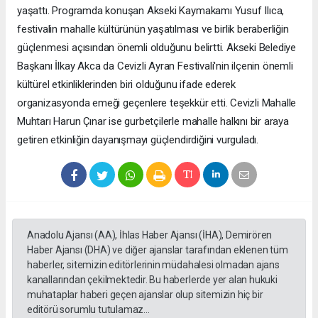
yaşattı. Programda konuşan Akseki Kaymakamı Yusuf Ilıca,
festivalin mahalle kültürünün yaşatılması ve birlik beraberliğin
güçlenmesi açısından önemli olduğunu belirtti. Akseki Belediye
Başkanı İlkay Akca da Cevizli Ayran Festivali'nin ilçenin önemli
kültürel etkinliklerinden biri olduğunu ifade ederek
organizasyonda emeği geçenlere teşekkür etti. Cevizli Mahalle
Muhtarı Harun Çınar ise gurbetçilerle mahalle halkını bir araya
getiren etkinliğin dayanışmayı güçlendirdiğini vurguladı.
Anadolu Ajansı (AA), İhlas Haber Ajansı (İHA), Demirören
Haber Ajansı (DHA) ve diğer ajanslar tarafından eklenen tüm
haberler, sitemizin editörlerinin müdahalesi olmadan ajans
kanallarından çekilmektedir. Bu haberlerde yer alan hukuki
muhataplar haberi geçen ajanslar olup sitemizin hiç bir
editörü sorumlu tutulamaz...