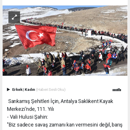
Erkek
|
Kadın
(Haberi Sesli Oku)
Sarıkamış Şehitleri İçin, Antalya Saklıkent Kayak
Merkezi'nde, 111. Yılı
- Vali Hulusi Şahin:
"Biz sadece savaş zamanı kan vermesini değil, barış