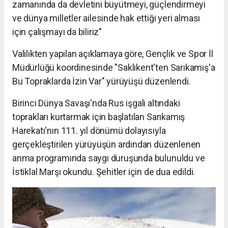
zamanında da devletini büyütmeyi, güçlendirmeyi
ve dünya milletler ailesinde hak ettiği yeri alması
için çalışmayı da biliriz"
Valilikten yapılan açıklamaya göre, Gençlik ve Spor İl
Müdürlüğü koordinesinde "Saklıkent'ten Sarıkamış'a
Bu Topraklarda İzin Var" yürüyüşü düzenlendi.
Birinci Dünya Savaşı'nda Rus işgali altındaki
toprakları kurtarmak için başlatılan Sarıkamış
Harekatı'nın 111. yıl dönümü dolayısıyla
gerçekleştirilen yürüyüşün ardından düzenlenen
anma programında saygı duruşunda bulunuldu ve
İstiklal Marşı okundu. Şehitler için de dua edildi.