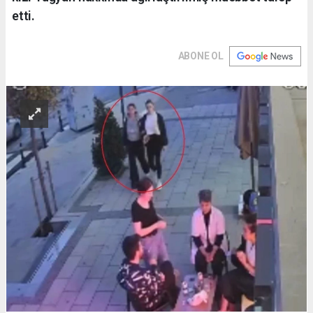
etti.
ABONE OL