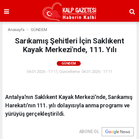
Anasayfa
GÜNDEM
Sarıkamış Şehitleri İçin Saklıkent
Kayak Merkezi'nde, 111. Yılı
GÜNDEM
04.01.2026 - 17:11, Güncelleme: 04.01.2026 - 17:11
Antalya'nın Saklıkent Kayak Merkezi'nde, Sarıkamış
Harekatı'nın 111. yılı dolayısıyla anma programı ve
yürüyüş gerçekleştirildi.
ABONE OL