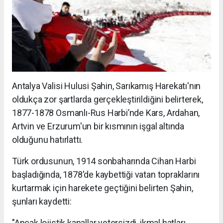
Antalya Valisi Hulusi Şahin, Sarıkamış Harekatı'nın
oldukça zor şartlarda gerçekleştirildiğini belirterek,
1877-1878 Osmanlı-Rus Harbi’nde Kars, Ardahan,
Artvin ve Erzurum'un bir kısmının işgal altında
olduğunu hatırlattı.
Türk ordusunun, 1914 sonbaharında Cihan Harbi
başladığında, 1878'de kaybettiği vatan topraklarını
kurtarmak için harekete geçtiğini belirten Şahin,
şunları kaydetti:
"Ancak lojistik kanallar yetersizdi, ikmal hatları