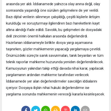
arasında yer aldı. İddianamede yalnızca olay anına değil, olay
sonrasında yaşandığı öne sürülen gelişmelere de yer verildi.
Bazı dijital verilerin silinmeye çalışıldığı, çeşitli kişilerle iletişim
kurulduğu ve soruşturmayı ilgilendiren bazı hareketlerin kayıt
altına alındığı ifade edildi. Savcılık, bu gelişmeleri de dosyadaki
delil zincirinin önemli halkaları arasında değerlendirdi.
Hazırlanan iddianameyle birlikte dosya yargı aşamasına
taşınırken, gözler mahkemenin yapacağı yargılamaya çevrildi.
Önümüzdeki süreçte sanık savunmaları, tanık beyanları ve tüm
teknik raporlar mahkeme huzurunda yeniden değerlendirilecek.
Kamuoyunun yakından takip ettiği davada nihai karar, yapılacak
yargılamanın ardından mahkeme tarafından verilecek.
İddianamede yer alan değerlendirmeler savcılığın iddialarını
içeriyor. Dosyaya ilişkin nihai hukuki değerlendirme ise
yargılama sonunda mahkemenin vereceği kararla kesinleşecek.