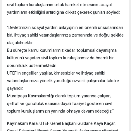
sivil toplum kuruluşlarının ortak hareket etmesinin sosyal
yardımların etkinliğini artırdığına dikkat çekerek şunları söyledi:
"Devletimizin sosyal yardım anlayışının en önemli unsurlarından
biri, ihtiyaç sahibi vatandaşlarımıza zamanında ve doğru şekilde
ulaşabilmektir.
Bu süreçte kamu kurumlarımız kadar, toplumsal dayanışma
kültürünü yaşatan sivil toplum kuruluşlarımız da önemli bir
sorumluluk üstlenmektedir.
UTEF'in engelliler, yaşlılar, kimsesizler ve ihtiyaç sahibi
vatandaşlarımıza yönelik yürüttüğü özverili çalışmalar takdire
şayandır.
Muratpaşa Kaymakamlığı olarak toplum yararına çalışan,
şeffaf ve gönüllülük esasına dayalı faaliyet gösteren sivil
toplum kuruluşlarımızın yanında olmaya devam edeceğiz."
Kaymakam Kara, UTEF Genel Başkanı Güldane Kaya Kaçar,