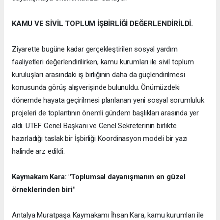
KAMU VE SİVİL TOPLUM İŞBİRLİĞİ DEĞERLENDİRİLDİ.
Ziyarette bugüne kadar gerçekleştirilen sosyal yardım
faaliyetleri değerlendirilirken, kamu kurumları ile sivil toplum
kuruluşları arasındaki iş birliğinin daha da güçlendirilmesi
konusunda görüş alışverişinde bulunuldu. Önümüzdeki
dönemde hayata geçirilmesi planlanan yeni sosyal sorumluluk
projeleri de toplantının önemli gündem başlıkları arasında yer
aldı. UTEF Genel Başkanı ve Genel Sekreterinin birlikte
hazırladığı taslak bir İşbirliği Koordinasyon modeli bir yazı
halinde arz edildi.
Kaymakam Kara: "Toplumsal dayanışmanın en güzel
örneklerinden biri"
Antalya Muratpaşa Kaymakamı İhsan Kara, kamu kurumları ile