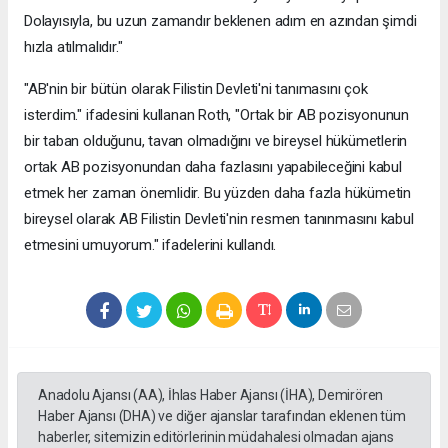
Dolayısıyla, bu uzun zamandır beklenen adım en azından şimdi
hızla atılmalıdır."
"AB'nin bir bütün olarak Filistin Devleti'ni tanımasını çok
isterdim." ifadesini kullanan Roth, "Ortak bir AB pozisyonunun
bir taban olduğunu, tavan olmadığını ve bireysel hükümetlerin
ortak AB pozisyonundan daha fazlasını yapabileceğini kabul
etmek her zaman önemlidir. Bu yüzden daha fazla hükümetin
bireysel olarak AB Filistin Devleti'nin resmen tanınmasını kabul
etmesini umuyorum." ifadelerini kullandı.
Anadolu Ajansı (AA), İhlas Haber Ajansı (İHA), Demirören
Haber Ajansı (DHA) ve diğer ajanslar tarafından eklenen tüm
haberler, sitemizin editörlerinin müdahalesi olmadan ajans