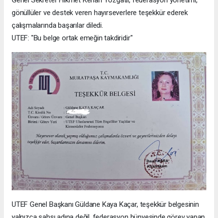
Genel Sekreter Hikmet Kenan Yozgatlı, federasyon yönetimi,
gönüllüler ve destek veren hayırseverlere teşekkür ederek
çalışmalarında başarılar diledi.
UTEF: "Bu belge ortak emeğin takdiridir"
UTEF Genel Başkanı Güldane Kaya Kaçar, teşekkür belgesinin
yalnızca şahsı adına değil, federasyon bünyesinde görev yapan