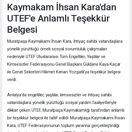
Kaymakam İhsan Kara'dan
UTEF'e Anlamlı Teşekkür
Belgesi
Muratpaşa Kaymakamı İhsan Kara, ihtiyaç sahibi vatandaşlara
yönelik yürüttüğü örnek sosyal sorumluluk çalışmaları
nedeniyle UTEF Uluslararası Tüm Engelliler, Yaşlılar ve
Kimsesizler Federasyonu Genel Başkanı Güldane Kaya Kaçar
ile Genel Sekreteri Hikmet Kenan Yozgatlı'ya teşekkür belgesi
verdi.
Antalya'da engelliler, yaşlılar, kimsesizler ve ihtiyaç sahibi
vatandaşlara yönelik yürüttüğü sosyal yardım faaliyetleriyle
dikkat çeken UTEF, Muratpaşa Kaymakamlığı tarafından anlamlı
bir teşekkür belgesi ile taltif edildi. Muratpaşa Kaymakamı İhsan
Kara, UTEF Federasyonunun toplum yararına gerçekleştirdiği