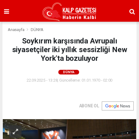
Anasayfa
DÜNYA
Soykırım karşısında Avrupalı
siyasetçiler iki yıllık sessizliği New
York'ta bozuluyor
DÜNYA
22.09.2025 - 13:28, Güncelleme: 01.01.1970 - 02:00
ABONE OL