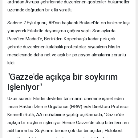
ardından Avrupa şehirlerinde düzenlenen gösteriler, hükümetler
üzerinde doğrudan bir etki yarattı.
Sadece 7 Eylül günü, AB'nin başkenti Brüksel'de on binlerce kişi
yürüyerek Filistin'le dayanışma çağrısı yaptı. Son aylarda
Paris'ten Madrid'e, Berlin'den Kopenhag'a kadar pek çok
şehirde düzenlenen kalabalık protestolar, siyasilerin Filistin
meselesinde daha net ve açık bir pozisyon almalarını zorunlu
kıldı.
"Gazze'de açıkça bir soykırım
işleniyor"
Uzun süredir Filistin devletini tanımanın önemine işaret eden
İnsan Hakları İzleme Örgütünün (HRW) eski Direktörü Profesör
Kenneth Roth, AA muhabirine yaptığı açıklamada, "Gazze'de
açıkça bir soykırım işleniyor. Bence Gazze'de olup bitenlerin en
adil tanımı bu. Soykırımı, bence çok dar bir açıdan, Holokost