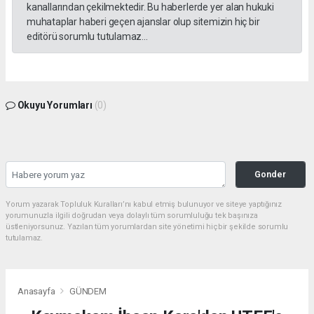
kanallarından çekilmektedir. Bu haberlerde yer alan hukuki
muhataplar haberi geçen ajanslar olup sitemizin hiç bir
editörü sorumlu tutulamaz...
Okuyu Yorumları
(0)
Gonder
Yorum yazarak Topluluk Kuralları’nı kabul etmiş bulunuyor ve siteye yaptığınız
yorumunuzla ilgili doğrudan veya dolaylı tüm sorumluluğu tek başınıza
üstleniyorsunuz. Yazılan tüm yorumlardan site yönetimi hiçbir şekilde sorumlu
tutulamaz.
Anasayfa
GÜNDEM