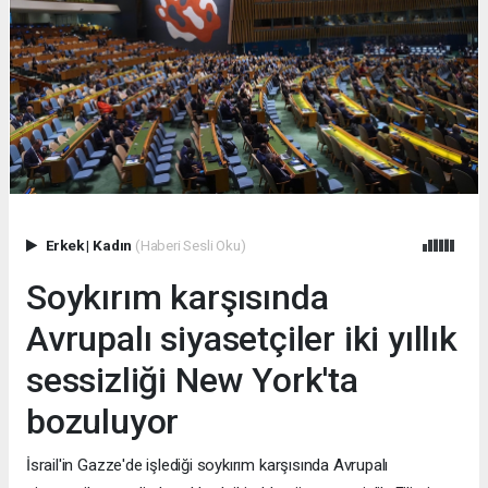
Erkek
|
Kadın
(Haberi Sesli Oku)
Soykırım karşısında
Avrupalı siyasetçiler iki yıllık
sessizliği New York'ta
bozuluyor
İsrail'in Gazze'de işlediği soykırım karşısında Avrupalı