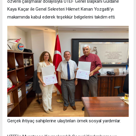
özverili çalışmalar dolayısıyla UTEF Genel Başkanı Güldane
Kaya Kaçar ile Genel Sekreteri Hikmet Kenan Yozgatlı'yı
makamında kabul ederek teşekkür belgelerini takdim etti.
Gerçek ihtiyaç sahiplerine ulaştırılan örnek sosyal yardımlar.