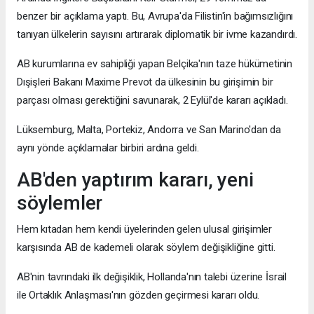
benzer bir açıklama yaptı. Bu, Avrupa'da Filistin'in bağımsızlığını
tanıyan ülkelerin sayısını artırarak diplomatik bir ivme kazandırdı.
AB kurumlarına ev sahipliği yapan Belçika'nın taze hükümetinin
Dışişleri Bakanı Maxime Prevot da ülkesinin bu girişimin bir
parçası olması gerektiğini savunarak, 2 Eylül'de kararı açıkladı.
Lüksemburg, Malta, Portekiz, Andorra ve San Marino'dan da
aynı yönde açıklamalar birbiri ardına geldi.
AB'den yaptırım kararı, yeni
söylemler
Hem kıtadan hem kendi üyelerinden gelen ulusal girişimler
karşısında AB de kademeli olarak söylem değişikliğine gitti.
AB'nin tavrındaki ilk değişiklik, Hollanda'nın talebi üzerine İsrail
ile Ortaklık Anlaşması'nın gözden geçirmesi kararı oldu.