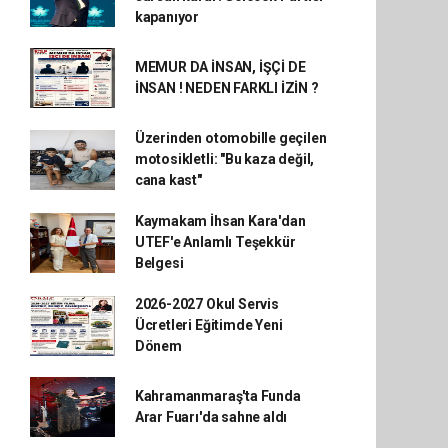
kapanıyor
MEMUR DA İNSAN, İŞÇİ DE
İNSAN ! NEDEN FARKLI İZİN ?
Üzerinden otomobille geçilen
motosikletli: "Bu kaza değil,
cana kast"
Kaymakam İhsan Kara'dan
UTEF'e Anlamlı Teşekkür
Belgesi
2026-2027 Okul Servis
Ücretleri Eğitimde Yeni
Dönem
Kahramanmaraş'ta Funda
Arar Fuarı'da sahne aldı