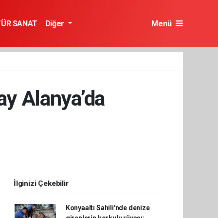
TÜR SANAT
Diğer
Menü
ay Alanya’da
İlginizi Çekebilir
Konyaaltı Sahili'nde denize