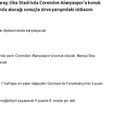
saray, Oba Stadı’nda Corendon Alanyaspor’a konuk
nda alacağı sonuçla zirve yarışındaki iddiasını
 ile deplasmanda karşılaşacak
asında yarın Corendon Alanyaspor'a konuk olacak. Alanya Oba
acak.
, 7. haftaya en yakın takipçileri Göztepe ile Fenerbahçe'nin 6 puan
 mağlubiyet yaşayarak 9 puanla 8. sırada yer aldı.