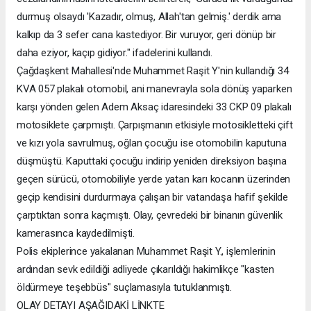
durmuş olsaydı 'Kazadır, olmuş, Allah'tan gelmiş.' derdik ama
kalkıp da 3 sefer cana kastediyor. Bir vuruyor, geri dönüp bir
daha eziyor, kaçıp gidiyor." ifadelerini kullandı.
Çağdaşkent Mahallesi'nde Muhammet Raşit Y'nin kullandığı 34
KVA 057 plakalı otomobil, ani manevrayla sola dönüş yaparken
karşı yönden gelen Adem Aksaç idaresindeki 33 CKP 09 plakalı
motosiklete çarpmıştı. Çarpışmanın etkisiyle motosikletteki çift
ve kızı yola savrulmuş, oğlan çocuğu ise otomobilin kaputuna
düşmüştü. Kaputtaki çocuğu indirip yeniden direksiyon başına
geçen sürücü, otomobiliyle yerde yatan karı kocanın üzerinden
geçip kendisini durdurmaya çalışan bir vatandaşa hafif şekilde
çarptıktan sonra kaçmıştı. Olay, çevredeki bir binanın güvenlik
kamerasınca kaydedilmişti.
Polis ekiplerince yakalanan Muhammet Raşit Y., işlemlerinin
ardından sevk edildiği adliyede çıkarıldığı hakimlikçe "kasten
öldürmeye teşebbüs" suçlamasıyla tutuklanmıştı.
OLAY DETAYI AŞAĞIDAKİ LİNKTE