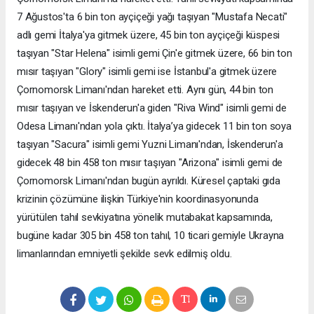
7 Ağustos'ta 6 bin ton ayçiçeği yağı taşıyan "Mustafa Necati"
adlı gemi İtalya'ya gitmek üzere, 45 bin ton ayçiçeği küspesi
taşıyan "Star Helena" isimli gemi Çin'e gitmek üzere, 66 bin ton
mısır taşıyan "Glory" isimli gemi ise İstanbul'a gitmek üzere
Çornomorsk Limanı'ndan hareket etti. Aynı gün, 44 bin ton
mısır taşıyan ve İskenderun'a giden "Riva Wind" isimli gemi de
Odesa Limanı'ndan yola çıktı. İtalya’ya gidecek 11 bin ton soya
taşıyan "Sacura" isimli gemi Yuzni Limanı'ndan, İskenderun'a
gidecek 48 bin 458 ton mısır taşıyan "Arizona" isimli gemi de
Çornomorsk Limanı'ndan bugün ayrıldı. Küresel çaptaki gıda
krizinin çözümüne ilişkin Türkiye'nin koordinasyonunda
yürütülen tahıl sevkiyatına yönelik mutabakat kapsamında,
bugüne kadar 305 bin 458 ton tahıl, 10 ticari gemiyle Ukrayna
limanlarından emniyetli şekilde sevk edilmiş oldu.