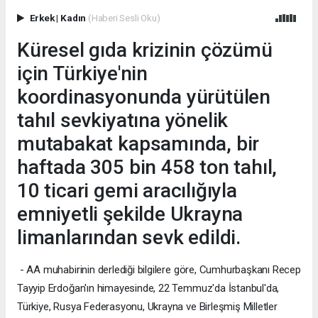
Erkek
|
Kadın
(Haberi Sesli Oku)
Küresel gıda krizinin çözümü
için Türkiye'nin
koordinasyonunda yürütülen
tahıl sevkiyatına yönelik
mutabakat kapsamında, bir
haftada 305 bin 458 ton tahıl,
10 ticari gemi aracılığıyla
emniyetli şekilde Ukrayna
limanlarından sevk edildi.
- AA muhabirinin derlediği bilgilere göre, Cumhurbaşkanı Recep
Tayyip Erdoğan'ın himayesinde, 22 Temmuz'da İstanbul'da,
Türkiye, Rusya Federasyonu, Ukrayna ve Birleşmiş Milletler