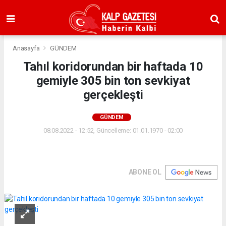
Anasayfa
GÜNDEM
Tahıl koridorundan bir haftada 10
gemiyle 305 bin ton sevkiyat
gerçekleşti
GÜNDEM
08.08.2022 - 12:52, Güncelleme: 01.01.1970 - 02:00
ABONE OL