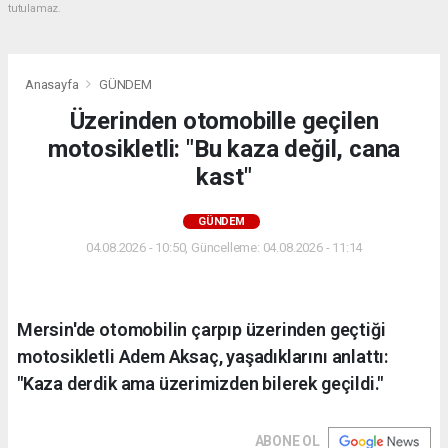
tutulamaz.
Anasayfa
GÜNDEM
Üzerinden otomobille geçilen
motosikletli: "Bu kaza değil, cana
kast"
GÜNDEM
04.08.2026 - 10:50, Güncelleme: 04.08.2026 - 11:14
Mersin'de otomobilin çarpıp üzerinden geçtiği
motosikletli Adem Aksaç, yaşadıklarını anlattı:
"Kaza derdik ama üzerimizden bilerek geçildi."
ABONE OL