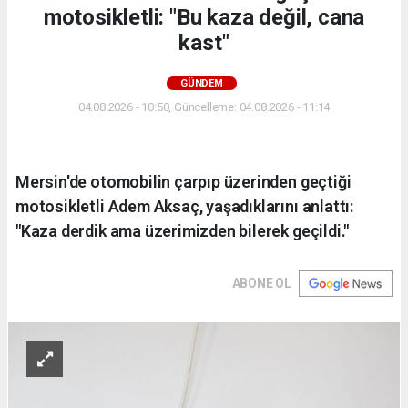
motosikletli: "Bu kaza değil, cana
kast"
GÜNDEM
04.08.2026 - 10:50, Güncelleme: 04.08.2026 - 11:14
Mersin'de otomobilin çarpıp üzerinden geçtiği
motosikletli Adem Aksaç, yaşadıklarını anlattı:
"Kaza derdik ama üzerimizden bilerek geçildi."
ABONE OL