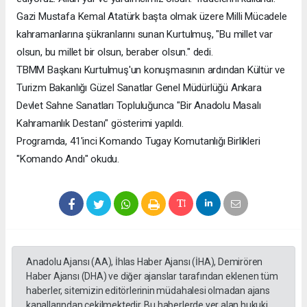
Gazi Mustafa Kemal Atatürk başta olmak üzere Milli Mücadele
kahramanlarına şükranlarını sunan Kurtulmuş, "Bu millet var
olsun, bu millet bir olsun, beraber olsun." dedi.
TBMM Başkanı Kurtulmuş'un konuşmasının ardından Kültür ve
Turizm Bakanlığı Güzel Sanatlar Genel Müdürlüğü Ankara
Devlet Sahne Sanatları Topluluğunca "Bir Anadolu Masalı
Kahramanlık Destanı" gösterimi yapıldı.
Programda, 41'inci Komando Tugay Komutanlığı Birlikleri
"Komando Andı" okudu.
Anadolu Ajansı (AA), İhlas Haber Ajansı (İHA), Demirören
Haber Ajansı (DHA) ve diğer ajanslar tarafından eklenen tüm
haberler, sitemizin editörlerinin müdahalesi olmadan ajans
kanallarından çekilmektedir. Bu haberlerde yer alan hukuki