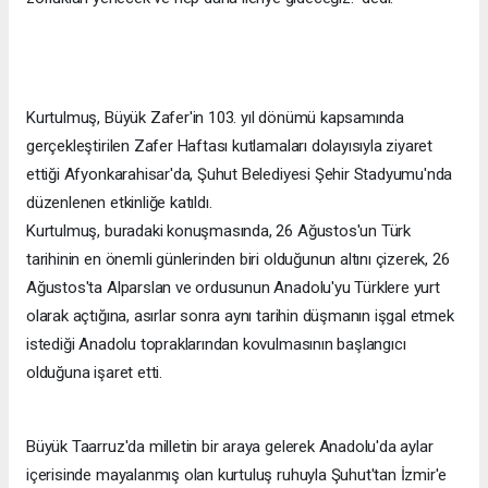
Kurtulmuş, Büyük Zafer'in 103. yıl dönümü kapsamında
gerçekleştirilen Zafer Haftası kutlamaları dolayısıyla ziyaret
ettiği Afyonkarahisar'da, Şuhut Belediyesi Şehir Stadyumu'nda
düzenlenen etkinliğe katıldı.
Kurtulmuş, buradaki konuşmasında, 26 Ağustos'un Türk
tarihinin en önemli günlerinden biri olduğunun altını çizerek, 26
Ağustos'ta Alparslan ve ordusunun Anadolu'yu Türklere yurt
olarak açtığına, asırlar sonra aynı tarihin düşmanın işgal etmek
istediği Anadolu topraklarından kovulmasının başlangıcı
olduğuna işaret etti.
Büyük Taarruz'da milletin bir araya gelerek Anadolu'da aylar
içerisinde mayalanmış olan kurtuluş ruhuyla Şuhut'tan İzmir'e