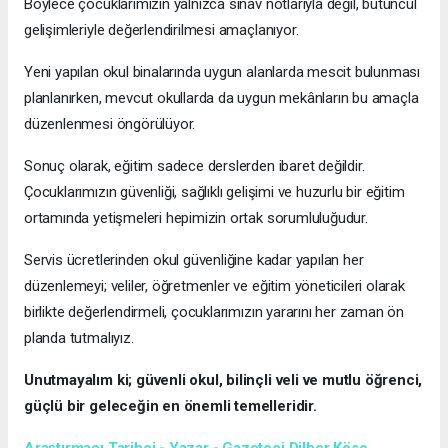
Böylece çocuklarımızın yalnızca sınav notlarıyla değil, bütüncül
gelişimleriyle değerlendirilmesi amaçlanıyor.
Yeni yapılan okul binalarında uygun alanlarda mescit bulunması
planlanırken, mevcut okullarda da uygun mekânların bu amaçla
düzenlenmesi öngörülüyor.
Sonuç olarak, eğitim sadece derslerden ibaret değildir.
Çocuklarımızın güvenliği, sağlıklı gelişimi ve huzurlu bir eğitim
ortamında yetişmeleri hepimizin ortak sorumluluğudur.
Servis ücretlerinden okul güvenliğine kadar yapılan her
düzenlemeyi; veliler, öğretmenler ve eğitim yöneticileri olarak
birlikte değerlendirmeli, çocuklarımızın yararını her zaman ön
planda tutmalıyız.
Unutmayalım ki; güvenli okul, bilinçli veli ve mutlu öğrenci,
güçlü bir geleceğin en önemli temelleridir.
Araştırmacı Tarihçi - Yazar - Gazeteci Dilber Köse