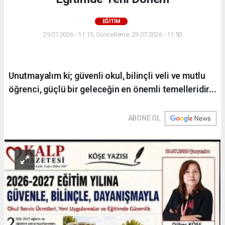
EĞİTİM
29.07.2026 - 11:15, Güncelleme: 29.07.2026 - 11:50
Unutmayalım ki; güvenli okul, bilinçli veli ve mutlu
öğrenci, güçlü bir geleceğin en önemli temelleridir...
ABONE OL