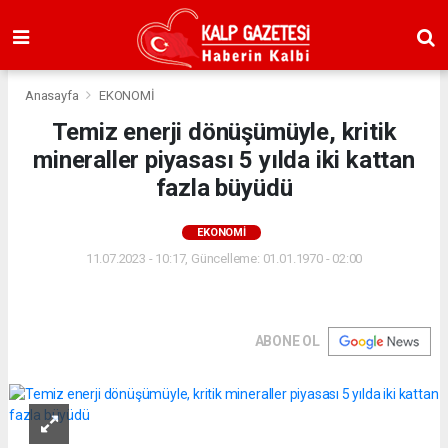
Anasayfa
EKONOMİ
Temiz enerji dönüşümüyle, kritik
mineraller piyasası 5 yılda iki kattan
fazla büyüdü
EKONOMİ
11.07.2023 - 10:17, Güncelleme: 01.01.1970 - 02:00
ABONE OL