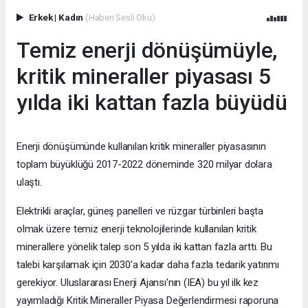
Erkek
|
Kadın
(Haberi Sesli Oku)
Temiz enerji dönüşümüyle,
kritik mineraller piyasası 5
yılda iki kattan fazla büyüdü
Enerji dönüşümünde kullanılan kritik mineraller piyasasının
toplam büyüklüğü 2017-2022 döneminde 320 milyar dolara
ulaştı.
Elektrikli araçlar, güneş panelleri ve rüzgar türbinleri başta
olmak üzere temiz enerji teknolojilerinde kullanılan kritik
minerallere yönelik talep son 5 yılda iki kattan fazla arttı. Bu
talebi karşılamak için 2030'a kadar daha fazla tedarik yatırımı
gerekiyor. Uluslararası Enerji Ajansı'nın (IEA) bu yıl ilk kez
yayımladığı Kritik Mineraller Piyasa Değerlendirmesi raporuna