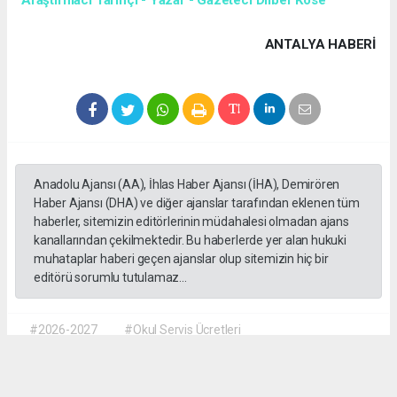
ANTALYA HABERİ
Anadolu Ajansı (AA), İhlas Haber Ajansı (İHA), Demirören
Haber Ajansı (DHA) ve diğer ajanslar tarafından eklenen tüm
haberler, sitemizin editörlerinin müdahalesi olmadan ajans
kanallarından çekilmektedir. Bu haberlerde yer alan hukuki
muhataplar haberi geçen ajanslar olup sitemizin hiç bir
editörü sorumlu tutulamaz...
#2026-2027
#Okul Servis Ücretleri
#Eğitimde Yeni Dönem