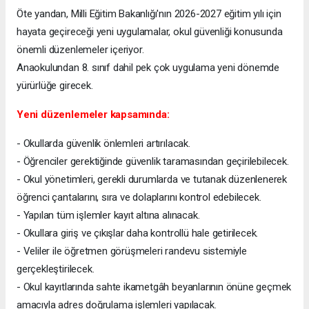
Öte yandan, Milli Eğitim Bakanlığı'nın 2026-2027 eğitim yılı için
hayata geçireceği yeni uygulamalar, okul güvenliği konusunda
önemli düzenlemeler içeriyor.
Anaokulundan 8. sınıf dahil pek çok uygulama yeni dönemde
yürürlüğe girecek.
Yeni düzenlemeler kapsamında:
- Okullarda güvenlik önlemleri artırılacak.
- Öğrenciler gerektiğinde güvenlik taramasından geçirilebilecek.
- Okul yönetimleri, gerekli durumlarda ve tutanak düzenlenerek
öğrenci çantalarını, sıra ve dolaplarını kontrol edebilecek.
- Yapılan tüm işlemler kayıt altına alınacak.
- Okullara giriş ve çıkışlar daha kontrollü hale getirilecek.
- Veliler ile öğretmen görüşmeleri randevu sistemiyle
gerçekleştirilecek.
- Okul kayıtlarında sahte ikametgâh beyanlarının önüne geçmek
amacıyla adres doğrulama işlemleri yapılacak.