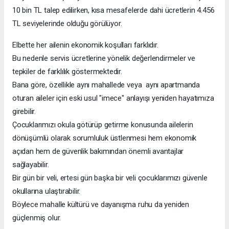
10 bin TL talep edilirken, kısa mesafelerde dahi ücretlerin 4.456
TL seviyelerinde olduğu görülüyor.
Elbette her ailenin ekonomik koşulları farklıdır.
Bu nedenle servis ücretlerine yönelik değerlendirmeler ve
tepkiler de farklılık göstermektedir.
Bana göre, özellikle aynı mahallede veya aynı apartmanda
oturan aileler için eski usul "imece" anlayışı yeniden hayatımıza
girebilir.
Çocuklarımızı okula götürüp getirme konusunda ailelerin
dönüşümlü olarak sorumluluk üstlenmesi hem ekonomik
açıdan hem de güvenlik bakımından önemli avantajlar
sağlayabilir.
Bir gün bir veli, ertesi gün başka bir veli çocuklarımızı güvenle
okullarına ulaştırabilir.
Böylece mahalle kültürü ve dayanışma ruhu da yeniden
güçlenmiş olur.