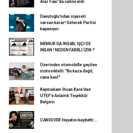
Arar Fuar'da sahne aldı
Davutoğlu'ndan siyaseti
sarsan karar! Gelecek Partisi
kapanıyor
MEMUR DA İNSAN, İŞÇİ DE
İNSAN ! NEDEN FARKLI İZİN ?
Üzerinden otomobille geçilen
motosikletli: "Bu kaza değil,
cana kast"
Kaymakam İhsan Kara'dan
UTEF'e Anlamlı Teşekkür
Belgesi
CANSEVER Hayatını kaybetti ...