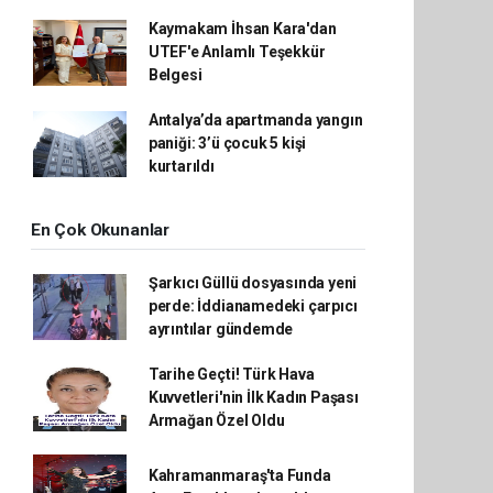
Kaymakam İhsan Kara'dan
UTEF'e Anlamlı Teşekkür
Belgesi
Antalya’da apartmanda yangın
paniği: 3’ü çocuk 5 kişi
kurtarıldı
En Çok Okunanlar
Şarkıcı Güllü dosyasında yeni
perde: İddianamedeki çarpıcı
ayrıntılar gündemde
Tarihe Geçti! Türk Hava
Kuvvetleri'nin İlk Kadın Paşası
Armağan Özel Oldu
Kahramanmaraş'ta Funda