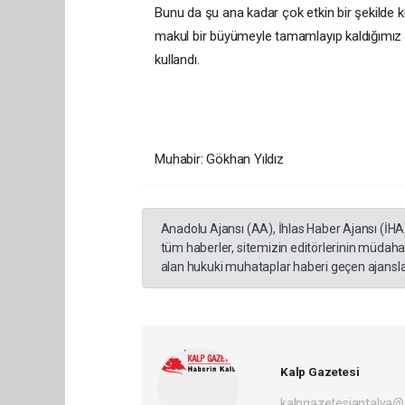
Bunu da şu ana kadar çok etkin bir şekilde ku
makul bir büyümeyle tamamlayıp kaldığımız 
kullandı.
Muhabir: Gökhan Yıldız
Anadolu Ajansı (AA), İhlas Haber Ajansı (İHA
tüm haberler, sitemizin editörlerinin müdaha
alan hukuki muhataplar haberi geçen ajanslar
Kalp Gazetesi
kalpgazetesiantalya