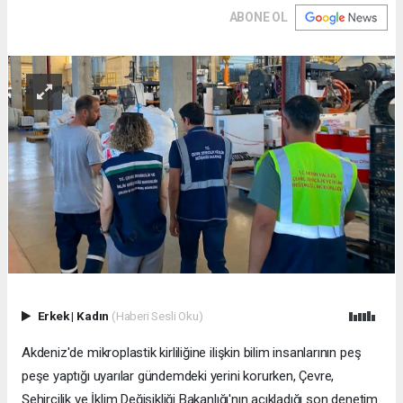
ABONE OL
Erkek
|
Kadın
(Haberi Sesli Oku)
Akdeniz'de mikroplastik kirliliğine ilişkin bilim insanlarının peş
peşe yaptığı uyarılar gündemdeki yerini korurken, Çevre,
Şehircilik ve İklim Değişikliği Bakanlığı'nın açıkladığı son denetim