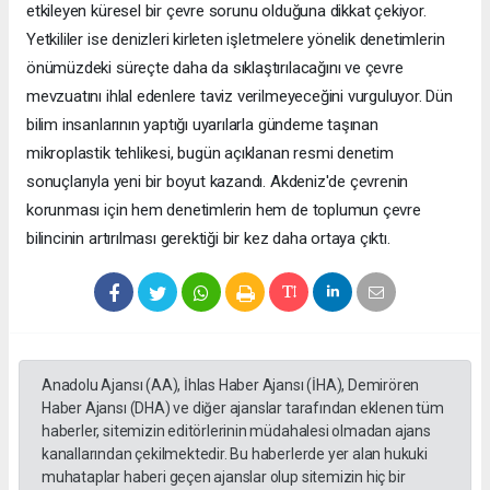
etkileyen küresel bir çevre sorunu olduğuna dikkat çekiyor.
Yetkililer ise denizleri kirleten işletmelere yönelik denetimlerin
önümüzdeki süreçte daha da sıklaştırılacağını ve çevre
mevzuatını ihlal edenlere taviz verilmeyeceğini vurguluyor. Dün
bilim insanlarının yaptığı uyarılarla gündeme taşınan
mikroplastik tehlikesi, bugün açıklanan resmi denetim
sonuçlarıyla yeni bir boyut kazandı. Akdeniz'de çevrenin
korunması için hem denetimlerin hem de toplumun çevre
bilincinin artırılması gerektiği bir kez daha ortaya çıktı.
Anadolu Ajansı (AA), İhlas Haber Ajansı (İHA), Demirören
Haber Ajansı (DHA) ve diğer ajanslar tarafından eklenen tüm
haberler, sitemizin editörlerinin müdahalesi olmadan ajans
kanallarından çekilmektedir. Bu haberlerde yer alan hukuki
muhataplar haberi geçen ajanslar olup sitemizin hiç bir