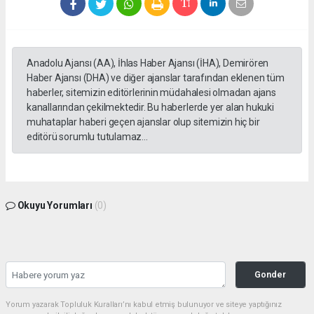
Anadolu Ajansı (AA), İhlas Haber Ajansı (İHA), Demirören
Haber Ajansı (DHA) ve diğer ajanslar tarafından eklenen tüm
haberler, sitemizin editörlerinin müdahalesi olmadan ajans
kanallarından çekilmektedir. Bu haberlerde yer alan hukuki
muhataplar haberi geçen ajanslar olup sitemizin hiç bir
editörü sorumlu tutulamaz...
Okuyu Yorumları
(0)
Gonder
Yorum yazarak Topluluk Kuralları’nı kabul etmiş bulunuyor ve siteye yaptığınız