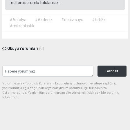
editörü sorumlu tutulamaz...
#Antalya
#Akdeniz
#deniz suyu
#kirlil8k
#mikroplastik
Okuyu Yorumları
(0)
Gonder
Yorum yazarak Topluluk Kuralları’nı kabul etmiş bulunuyor ve siteye yaptığınız
yorumunuzla ilgili doğrudan veya dolaylı tüm sorumluluğu tek başınıza
üstleniyorsunuz. Yazılan tüm yorumlardan site yönetimi hiçbir şekilde sorumlu
tutulamaz.