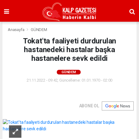
Anasayfa
GÜNDEM
Tokat'ta faaliyeti durdurulan
hastanedeki hastalar başka
hastanelere sevk edildi
GÜNDEM
21.11.2022 - 09:42, Güncelleme: 01.01.1970 - 02:00
ABONE OL