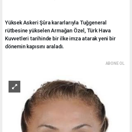
Yüksek Askeri Şûra kararlarıyla Tuğgeneral
rütbesine yükselen Armağan Özel, Türk Hava
Kuvvetleri tarihinde bir ilke imza atarak yeni bir
dönemin kapısını araladı.
ABONE OL