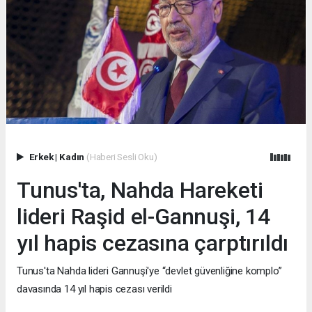
Erkek
|
Kadın
(Haberi Sesli Oku)
Tunus'ta, Nahda Hareketi
lideri Raşid el-Gannuşi, 14
yıl hapis cezasına çarptırıldı
Tunus'ta Nahda lideri Gannuşi'ye “devlet güvenliğine komplo”
davasında 14 yıl hapis cezası verildi