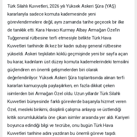
Türk Silahlı Kuvvetleri, 2026 yılı Yüksek Askeri Şûra (YAŞ)
kararlarıyla sadece komuta kademesinde yeni
görevlendirmelere değil, aynı zamanda tarihe geçecek bir ilke
de tanıklık etti. Kara Havacı Kurmay Albay Armağan Özel'in
Tuğgeneral rütbesine terfi etmesiyle birlikte Türk Hava
Kuvvetleri tarihinde ilk kez bir kadın subay general rütbesine
yükseldi. Askeri teşkilatın köklü geçmişinde yeni bir sayfa açan
bu karar, kadınların üst düzey komuta kademelerindeki temsilini
güçlendiren en önemli gelişmelerden biri olarak
değerlendiriliyor. Yüksek Askeri Şûra toplantısında alınan terfi
kararları kamuoyuyla paylaşılırken, en fazla dikkat çeken
isimlerden biri Armağan Özel oldu. Uzun yıllardır Türk Silahlı
Kuvvetleri bünyesinde farklı görevlerde başarıyla hizmet veren
Özel, mesleki birikimi, disiplinli çalışma anlayışı ve üstlendiği
kritik sorumluluklarla öne çıkan isimler arasında yer aldı. Kariyeri
boyunca edindiği bilgi ve tecrübe, onu bugün Türk Hava
Kuvvetleri tarihine adını yazdıran bu önemli göreve taşıdı.