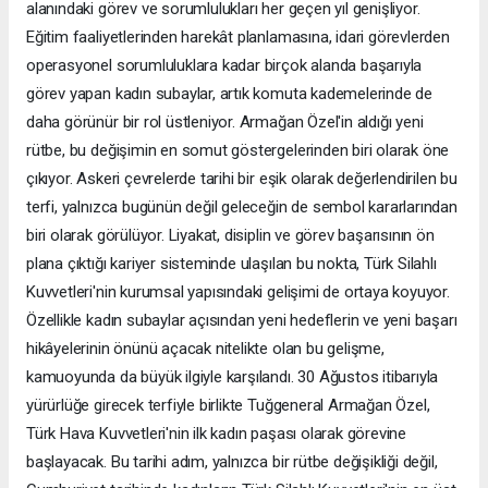
alanındaki görev ve sorumlulukları her geçen yıl genişliyor.
Eğitim faaliyetlerinden harekât planlamasına, idari görevlerden
operasyonel sorumluluklara kadar birçok alanda başarıyla
görev yapan kadın subaylar, artık komuta kademelerinde de
daha görünür bir rol üstleniyor. Armağan Özel'in aldığı yeni
rütbe, bu değişimin en somut göstergelerinden biri olarak öne
çıkıyor. Askeri çevrelerde tarihi bir eşik olarak değerlendirilen bu
terfi, yalnızca bugünün değil geleceğin de sembol kararlarından
biri olarak görülüyor. Liyakat, disiplin ve görev başarısının ön
plana çıktığı kariyer sisteminde ulaşılan bu nokta, Türk Silahlı
Kuvvetleri'nin kurumsal yapısındaki gelişimi de ortaya koyuyor.
Özellikle kadın subaylar açısından yeni hedeflerin ve yeni başarı
hikâyelerinin önünü açacak nitelikte olan bu gelişme,
kamuoyunda da büyük ilgiyle karşılandı. 30 Ağustos itibarıyla
yürürlüğe girecek terfiyle birlikte Tuğgeneral Armağan Özel,
Türk Hava Kuvvetleri'nin ilk kadın paşası olarak görevine
başlayacak. Bu tarihi adım, yalnızca bir rütbe değişikliği değil,