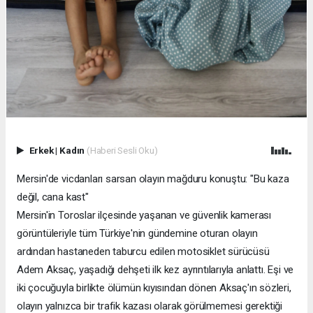
Erkek
|
Kadın
(Haberi Sesli Oku)
Mersin'de vicdanları sarsan olayın mağduru konuştu: "Bu kaza
değil, cana kast"
Mersin'in Toroslar ilçesinde yaşanan ve güvenlik kamerası
görüntüleriyle tüm Türkiye'nin gündemine oturan olayın
ardından hastaneden taburcu edilen motosiklet sürücüsü
Adem Aksaç, yaşadığı dehşeti ilk kez ayrıntılarıyla anlattı. Eşi ve
iki çocuğuyla birlikte ölümün kıyısından dönen Aksaç'ın sözleri,
olayın yalnızca bir trafik kazası olarak görülmemesi gerektiği