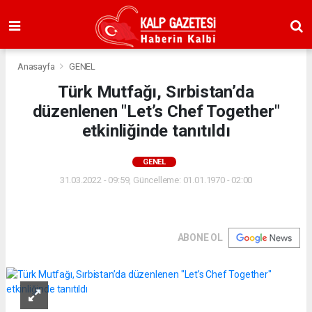
Anasayfa
GENEL
Türk Mutfağı, Sırbistan’da
düzenlenen "Let’s Chef Together"
etkinliğinde tanıtıldı
GENEL
31.03.2022 - 09:59, Güncelleme: 01.01.1970 - 02:00
ABONE OL