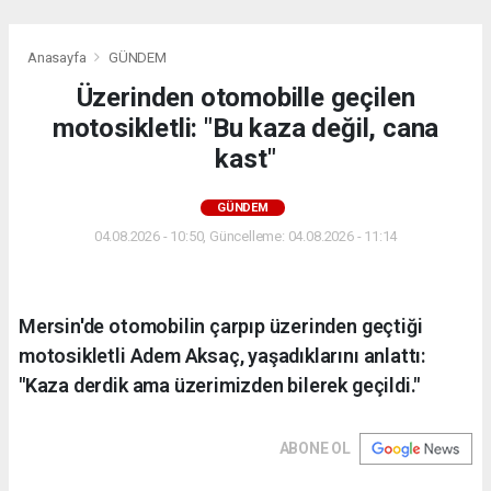
Anasayfa
GÜNDEM
Üzerinden otomobille geçilen
motosikletli: "Bu kaza değil, cana
kast"
GÜNDEM
04.08.2026 - 10:50, Güncelleme: 04.08.2026 - 11:14
Mersin'de otomobilin çarpıp üzerinden geçtiği
motosikletli Adem Aksaç, yaşadıklarını anlattı:
"Kaza derdik ama üzerimizden bilerek geçildi."
ABONE OL