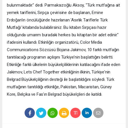
bulunmaktadır." dedi. Parmaksızoğlu Aksoy, "Türk mutfağına ait
yemek tariflerini, Sırpça çevirisine de başlanan, Emine
Erdoğan'ın öncülüğünde hazırlanan 'Asırlık Tariflerle Türk
Mutfağı' kitabında bulabilirsiniz. Bu kitabın Sırpçası hazır
olduğunda umarım buradaki herkes bu kitaptan bir adet edinir."
ifadesini kullandı. Etkinliğin organizatörü, Color Media
Communications Sözcüsü Bojana Jakimov, 10 farklı mutfağın
tanıtılacağı programın açılışını Türkiye'nin başlattığını belirtti.
Etkinliğe farklı ülkelerin büyükelçiliklerinin katılacağını ifade eden
Jakimov, Lets Chef Together etkinliğinin ilkinin, Türkiye'nin
Belgrad Büyükelçiliğinin desteği ile başlatıldığını söyledi. Türk
mutfağının tanıtıldığı etkinliğe, Pakistan, Macaristan, Güney
Kore, Belçika ve Fas'ın Belgrad büyükelçileri de katıldı.​​​​​​​