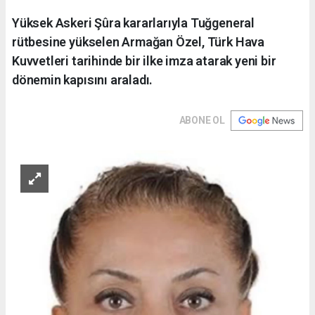
Yüksek Askeri Şûra kararlarıyla Tuğgeneral
rütbesine yükselen Armağan Özel, Türk Hava
Kuvvetleri tarihinde bir ilke imza atarak yeni bir
dönemin kapısını araladı.
ABONE OL