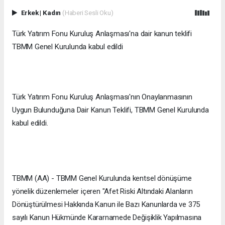
Erkek
|
Kadın
(Haberi Sesli Oku)
Türk Yatırım Fonu Kuruluş Anlaşması'na dair kanun teklifi
TBMM Genel Kurulunda kabul edildi
Türk Yatırım Fonu Kuruluş Anlaşması'nın Onaylanmasının
Uygun Bulunduğuna Dair Kanun Teklifi, TBMM Genel Kurulunda
kabul edildi.
TBMM (AA) - TBMM Genel Kurulunda kentsel dönüşüme
yönelik düzenlemeler içeren "Afet Riski Altındaki Alanların
Dönüştürülmesi Hakkında Kanun ile Bazı Kanunlarda ve 375
sayılı Kanun Hükmünde Kararnamede Değişiklik Yapılmasına