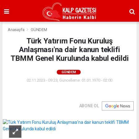
Anasayfa
GÜNDEM
Türk Yatırım Fonu Kuruluş
Anlaşması'na dair kanun teklifi
TBMM Genel Kurulunda kabul edildi
GÜNDEM
02.11.2023 - 09:23, Güncelleme: 01.01.1970 - 02:00
ABONE OL