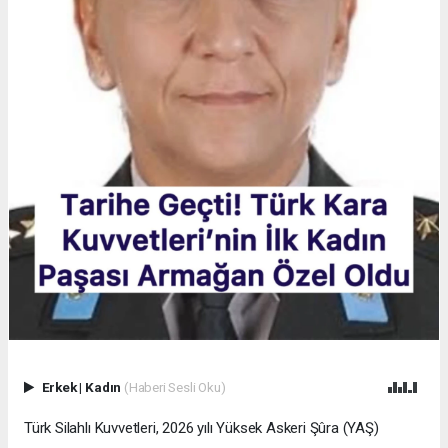
Erkek
|
Kadın
(Haberi Sesli Oku)
Türk Silahlı Kuvvetleri, 2026 yılı Yüksek Askeri Şûra (YAŞ)