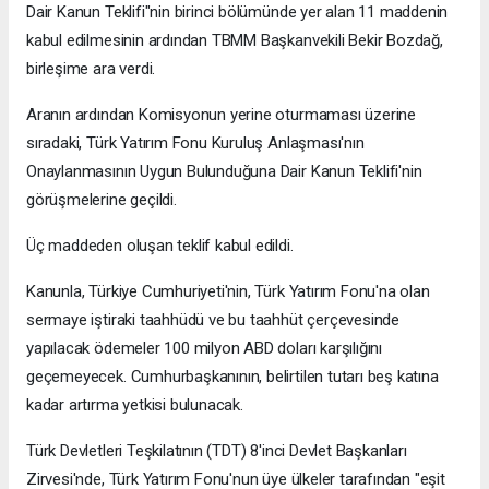
Dair Kanun Teklifi"nin birinci bölümünde yer alan 11 maddenin
kabul edilmesinin ardından TBMM Başkanvekili Bekir Bozdağ,
birleşime ara verdi.
Aranın ardından Komisyonun yerine oturmaması üzerine
sıradaki, Türk Yatırım Fonu Kuruluş Anlaşması'nın
Onaylanmasının Uygun Bulunduğuna Dair Kanun Teklifi'nin
görüşmelerine geçildi.
Üç maddeden oluşan teklif kabul edildi.
Kanunla, Türkiye Cumhuriyeti'nin, Türk Yatırım Fonu'na olan
sermaye iştiraki taahhüdü ve bu taahhüt çerçevesinde
yapılacak ödemeler 100 milyon ABD doları karşılığını
geçemeyecek. Cumhurbaşkanının, belirtilen tutarı beş katına
kadar artırma yetkisi bulunacak.
Türk Devletleri Teşkilatının (TDT) 8'inci Devlet Başkanları
Zirvesi'nde, Türk Yatırım Fonu'nun üye ülkeler tarafından "eşit