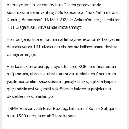
sermaye katkısı ve eşit oy hakkı" ilkesi çerçevesinde
kurulmasına karar verilmişti. Bu kapsamda, "Türk Yatırım Fonu
Kuruluş Anlaşması", 16 Mart 2023'te Ankara'da gerçekleştirilen
TDT Olağanüstü Zirvesi'nde imzalanmıştı.
Fon, bölge içi ticaret hacmini artırmayı ve ekonomik faaliyetleri
destekleyerek TDT ülkelerinin ekonomik kalkınmasına destek
olmayı amaçlıyor.
Fon kaynakları aracılığıyla üye ülkelerde KOBİ'Iere finansman
sağlanması, ulusal ve uluslararası kuruluşlarla eş finansman
yapılması, üretim kapasitesinin genişletilmesi, dijital altyapının
güçlendirilmesi ve çeşitli sektörlerde kalkınma projelerinin
desteklenmesi planlanıyor.
TBMM Başkanvekili Bekir Bozdağ, birleşimi 7 Kasım Salı günü
saat 15.00'te toplanmak üzere kapattı.