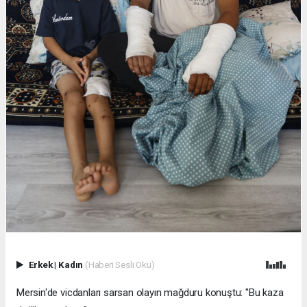
Erkek
|
Kadın
(Haberi Sesli Oku)
Mersin'de vicdanları sarsan olayın mağduru konuştu: "Bu kaza