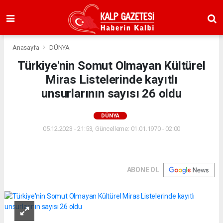
Anasayfa
DÜNYA
Türkiye'nin Somut Olmayan Kültürel
Miras Listelerinde kayıtlı
unsurlarının sayısı 26 oldu
DÜNYA
05.12.2023 - 21:53, Güncelleme: 01.01.1970 - 02:00
ABONE OL