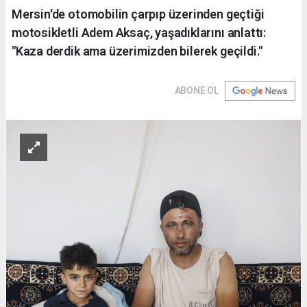
Mersin'de otomobilin çarpıp üzerinden geçtiği
motosikletli Adem Aksaç, yaşadıklarını anlattı:
"Kaza derdik ama üzerimizden bilerek geçildi."
ABONE OL