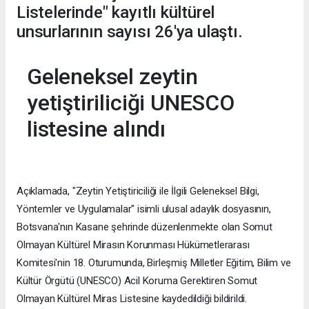
Listelerinde" kayıtlı kültürel
unsurlarının sayısı 26'ya ulaştı.
Geleneksel zeytin
yetiştiriliciği UNESCO
listesine alındı
Açıklamada, "Zeytin Yetiştiriciliği ile İlgili Geleneksel Bilgi,
Yöntemler ve Uygulamalar" isimli ulusal adaylık dosyasının,
Botsvana'nın Kasane şehrinde düzenlenmekte olan Somut
Olmayan Kültürel Mirasın Korunması Hükümetlerarası
Komitesi'nin 18. Oturumunda, Birleşmiş Milletler Eğitim, Bilim ve
Kültür Örgütü (UNESCO) Acil Koruma Gerektiren Somut
Olmayan Kültürel Miras Listesine kaydedildiği bildirildi.