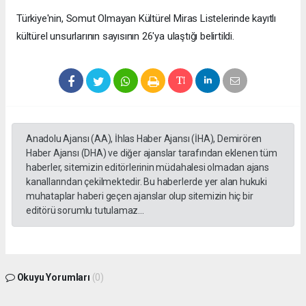
Türkiye'nin, Somut Olmayan Kültürel Miras Listelerinde kayıtlı
kültürel unsurlarının sayısının 26'ya ulaştığı belirtildi.
Anadolu Ajansı (AA), İhlas Haber Ajansı (İHA), Demirören
Haber Ajansı (DHA) ve diğer ajanslar tarafından eklenen tüm
haberler, sitemizin editörlerinin müdahalesi olmadan ajans
kanallarından çekilmektedir. Bu haberlerde yer alan hukuki
muhataplar haberi geçen ajanslar olup sitemizin hiç bir
editörü sorumlu tutulamaz...
Okuyu Yorumları
(0)