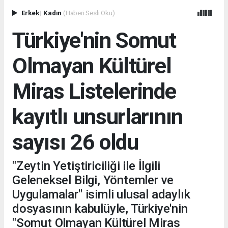
Erkek
|
Kadın
(Haberi Sesli Oku)
Türkiye'nin Somut
Olmayan Kültürel
Miras Listelerinde
kayıtlı unsurlarının
sayısı 26 oldu
"Zeytin Yetiştiriciliği ile İlgili
Geleneksel Bilgi, Yöntemler ve
Uygulamalar" isimli ulusal adaylık
dosyasının kabulüyle, Türkiye'nin
"Somut Olmayan Kültürel Miras