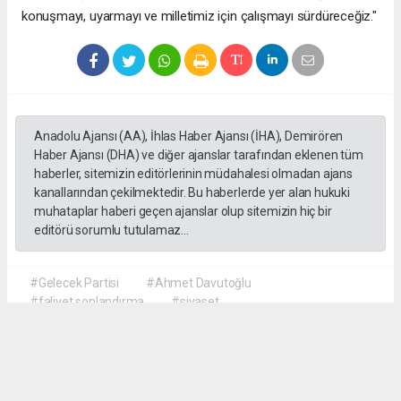
konuşmayı, uyarmayı ve milletimiz için çalışmayı sürdüreceğiz."
Anadolu Ajansı (AA), İhlas Haber Ajansı (İHA), Demirören
Haber Ajansı (DHA) ve diğer ajanslar tarafından eklenen tüm
haberler, sitemizin editörlerinin müdahalesi olmadan ajans
kanallarından çekilmektedir. Bu haberlerde yer alan hukuki
muhataplar haberi geçen ajanslar olup sitemizin hiç bir
editörü sorumlu tutulamaz...
#Gelecek Partisi
#Ahmet Davutoğlu
#faliyet sonlandırma
#siyaset
Okuyu Yorumları
(0)