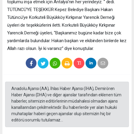
toplumu inşa etmek için Antalya’nın her yerindeyiz. “ dedi.
TÜTÜNCÜ’YE TEŞEKKÜR Kepez Belediye Başkanı Hakan
Tütüncü’ye Korkuteli Büyükköy Kırkpınar Yarencik Derneği
üyeleri de teşekkürlerini iletti. Korkuteli Büyükköy Kırkpınar
Yarencik Derneği üyeleri, “Başkanımız bugüne kadar bize çok
yardımlarda bulundular. Hakan başkan ve ekibinden binlerde kez
Allah razı olsun. İyi ki varsınız” diye konuştular.
Anadolu Ajansı (AA), İhlas Haber Ajansı (İHA), Demirören
Haber Ajansı (DHA) ve diğer ajanslar tarafından eklenen tüm
haberler, sitemizin editörlerinin müdahalesi olmadan ajans
kanallarından çekilmektedir. Bu haberlerde yer alan hukuki
muhataplar haberi geçen ajanslar olup sitemizin hiç bir
editörü sorumlu tutulamaz...