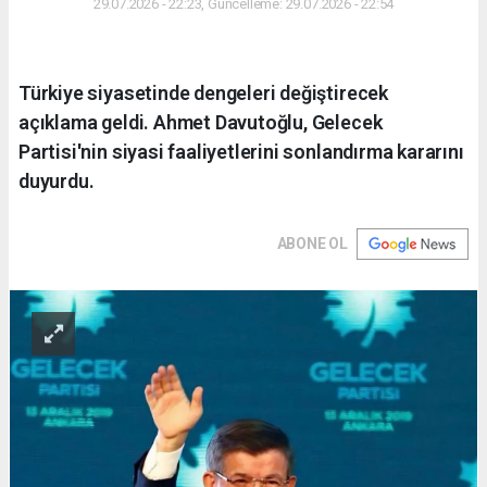
29.07.2026 - 22:23, Güncelleme: 29.07.2026 - 22:54
Türkiye siyasetinde dengeleri değiştirecek
açıklama geldi. Ahmet Davutoğlu, Gelecek
Partisi'nin siyasi faaliyetlerini sonlandırma kararını
duyurdu.
ABONE OL