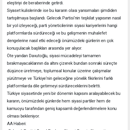
eleştiriyi de beraberinde getirdi.
Siyaset kulislerinde ise bu kararın olası yansımaları şimdiden
tartışılmaya başlandı. Gelecek Partisi'nin teşkilat yapısının nasıl
bir yol izleyeceği, parti yöneticilerinin siyasi kariyerlerini hangi
platformlarda sürdüreceği ve bu gelişmenin muhalefet
dengelerine nasıl etki edeceği önümüzdeki günlerin en çok
konuşulacak başlıkları arasında yer alıyor.
Öte yandan Davutoğlu, siyasi mücadeleyi tamamen
bırakmayacaklarının da altını çizerek bundan sonraki süreçte
düşünce üretmeye, toplumsal konular üzerine çalışmalar
yürütmeye ve Türkiye'nin geleceğine yönelik fikirlerini farklı
platformlarda dile getirmeyi sürdüreceklerini belirtti.
Türkiye siyasetinde yeni bir dönemin kapısını aralayabilecek bu
kararın, önümüzdeki günlerde hem siyasi partiler hem de
kamuoyu tarafından geniş kapsamlı değerlendirmelere konu
olması bekleniyor.
AA Haberi: