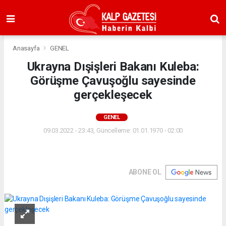
Anasayfa
GENEL
Ukrayna Dışişleri Bakanı Kuleba:
Görüşme Çavuşoğlu sayesinde
gerçekleşecek
GENEL
09.03.2022 - 23:43, Güncelleme: 01.01.1970 - 02:00
ABONE OL