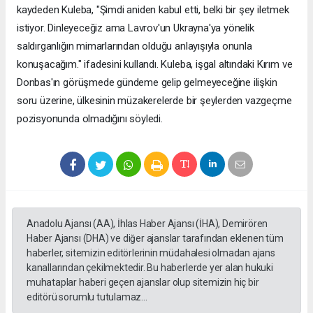
kaydeden Kuleba, "Şimdi aniden kabul etti, belki bir şey iletmek
istiyor. Dinleyeceğiz ama Lavrov'un Ukrayna'ya yönelik
saldırganlığın mimarlarından olduğu anlayışıyla onunla
konuşacağım." ifadesini kullandı. Kuleba, işgal altındaki Kırım ve
Donbas'ın görüşmede gündeme gelip gelmeyeceğine ilişkin
soru üzerine, ülkesinin müzakerelerde bir şeylerden vazgeçme
pozisyonunda olmadığını söyledi.
Anadolu Ajansı (AA), İhlas Haber Ajansı (İHA), Demirören
Haber Ajansı (DHA) ve diğer ajanslar tarafından eklenen tüm
haberler, sitemizin editörlerinin müdahalesi olmadan ajans
kanallarından çekilmektedir. Bu haberlerde yer alan hukuki
muhataplar haberi geçen ajanslar olup sitemizin hiç bir
editörü sorumlu tutulamaz...