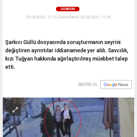
GÜNDEM
02.08.2026 - 12:13, Güncelleme: 03.08.2026 - 13:56
Şarkıcı Güllü dosyasında soruşturmanın seyrini
değiştiren ayrıntılar iddianamede yer aldı. Savcılık,
kızı Tuğyan hakkında ağırlaştırılmış müebbet talep
etti.
ABONE OL