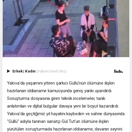
Erkek
|
Kadın
(Haberi Sesli Oku)
Yalova'da yaşamını yitiren şarkıcı Güllü'nün ölümüne ilişkin
hazırlanan iddianame kamuoyunda geniş yankı uyandırdı.
Soruşturma dosyasına giren teknik incelemeler, tanık
anlatımları ve dijital bulgular davaya yeni bir boyut kazandırdı.
Yalova'da geçtiğimiz yıl hayatını kaybeden ve sahne dünyasında
"Güllü" adıyla tanınan sanatçı Gül Tut'un ölümüne ilişkin
yürütülen soruşturmada hazırlanan iddianame, davanın seyrini