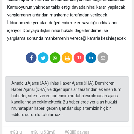
Kamuoyunun yakından takip ettiği davada nihai karar, yapılacak
yargılamanın ardından mahkeme tarafından verilecek.
İddianamede yer alan değerlendirmeler savcılığın iddialarını
içeriyor. Dosyaya ilişkin nihai hukuki değerlendirme ise
yargılama sonunda mahkemenin vereceği kararla kesinleşecek.
Anadolu Ajansı (AA), İhlas Haber Ajansı (İHA), Demirören
Haber Ajansı (DHA) ve diğer ajanslar tarafından eklenen tüm
haberler, sitemizin editörlerinin müdahalesi olmadan ajans
kanallarından çekilmektedir. Bu haberlerde yer alan hukuki
muhataplar haberi geçen ajanslar olup sitemizin hiç bir
editörü sorumlu tutulamaz...
#Güllü
#Güllü ölümü
#Güllü davası