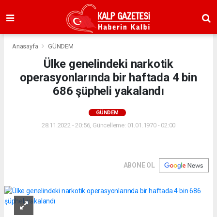
Anasayfa
GÜNDEM
Ülke genelindeki narkotik
operasyonlarında bir haftada 4 bin
686 şüpheli yakalandı
GÜNDEM
28.11.2022 - 20:56, Güncelleme: 01.01.1970 - 02:00
ABONE OL