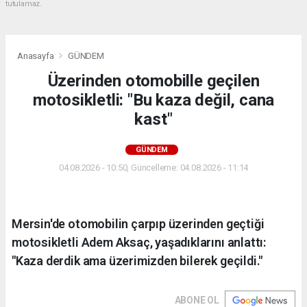
tutulamaz.
Anasayfa
GÜNDEM
Üzerinden otomobille geçilen
motosikletli: "Bu kaza değil, cana
kast"
GÜNDEM
04.08.2026 - 10:50, Güncelleme: 04.08.2026 - 11:14
Mersin'de otomobilin çarpıp üzerinden geçtiği
motosikletli Adem Aksaç, yaşadıklarını anlattı:
"Kaza derdik ama üzerimizden bilerek geçildi."
ABONE OL