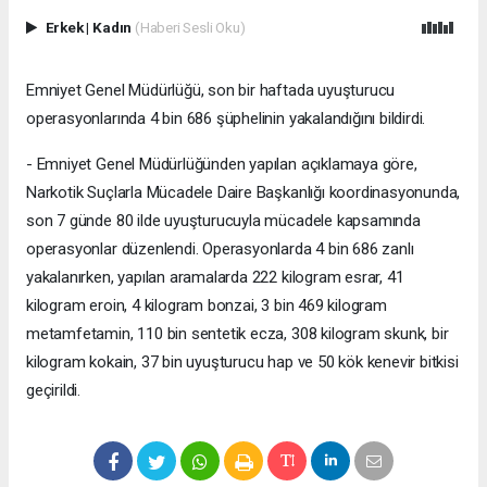
Erkek
|
Kadın
(Haberi Sesli Oku)
Emniyet Genel Müdürlüğü, son bir haftada uyuşturucu
operasyonlarında 4 bin 686 şüphelinin yakalandığını bildirdi.
- Emniyet Genel Müdürlüğünden yapılan açıklamaya göre,
Narkotik Suçlarla Mücadele Daire Başkanlığı koordinasyonunda,
son 7 günde 80 ilde uyuşturucuyla mücadele kapsamında
operasyonlar düzenlendi. Operasyonlarda 4 bin 686 zanlı
yakalanırken, yapılan aramalarda 222 kilogram esrar, 41
kilogram eroin, 4 kilogram bonzai, 3 bin 469 kilogram
metamfetamin, 110 bin sentetik ecza, 308 kilogram skunk, bir
kilogram kokain, 37 bin uyuşturucu hap ve 50 kök kenevir bitkisi
geçirildi.