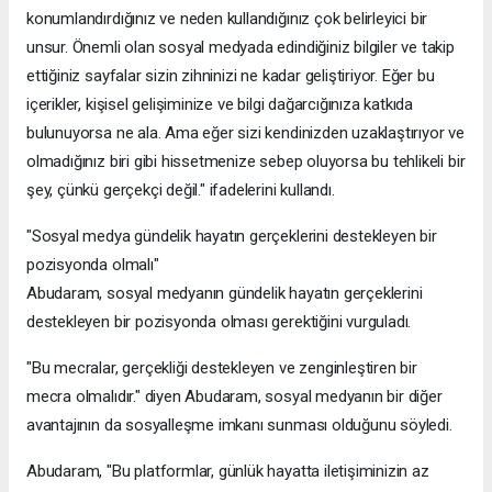
konumlandırdığınız ve neden kullandığınız çok belirleyici bir
unsur. Önemli olan sosyal medyada edindiğiniz bilgiler ve takip
ettiğiniz sayfalar sizin zihninizi ne kadar geliştiriyor. Eğer bu
içerikler, kişisel gelişiminize ve bilgi dağarcığınıza katkıda
bulunuyorsa ne ala. Ama eğer sizi kendinizden uzaklaştırıyor ve
olmadığınız biri gibi hissetmenize sebep oluyorsa bu tehlikeli bir
şey, çünkü gerçekçi değil." ifadelerini kullandı.
"Sosyal medya gündelik hayatın gerçeklerini destekleyen bir
pozisyonda olmalı"
Abudaram, sosyal medyanın gündelik hayatın gerçeklerini
destekleyen bir pozisyonda olması gerektiğini vurguladı.
"Bu mecralar, gerçekliği destekleyen ve zenginleştiren bir
mecra olmalıdır." diyen Abudaram, sosyal medyanın bir diğer
avantajının da sosyalleşme imkanı sunması olduğunu söyledi.
Abudaram, "Bu platformlar, günlük hayatta iletişiminizin az