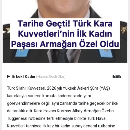
Erkek
|
Kadın
(Haberi Sesli Oku)
Türk Silahlı Kuvvetleri, 2026 yılı Yüksek Askeri Şûra (YAŞ)
kararlarıyla sadece komuta kademesinde yeni
görevlendirmelere değil, aynı zamanda tarihe geçecek bir ilke
de tanıklık etti. Kara Havacı Kurmay Albay Armağan Özel'in
Tuğgeneral rütbesine terfi etmesiyle birlikte Türk Hava
Kuvvetleri tarihinde ilk kez bir kadın subay general rütbesine