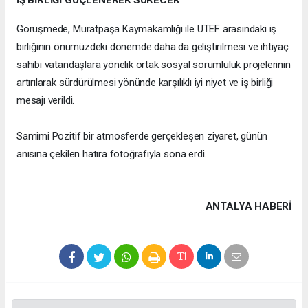
İŞ BİRLİĞİ GÜÇLENEREK SÜRECEK
Görüşmede, Muratpaşa Kaymakamlığı ile UTEF arasındaki iş
birliğinin önümüzdeki dönemde daha da geliştirilmesi ve ihtiyaç
sahibi vatandaşlara yönelik ortak sosyal sorumluluk projelerinin
artırılarak sürdürülmesi yönünde karşılıklı iyi niyet ve iş birliği
mesajı verildi.
Samimi Pozitif bir atmosferde gerçekleşen ziyaret, günün
anısına çekilen hatıra fotoğrafıyla sona erdi.
ANTALYA HABERİ