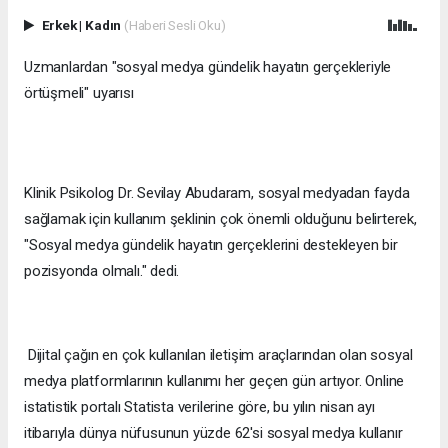
Erkek
|
Kadın
(Haberi Sesli Oku)
Uzmanlardan "sosyal medya gündelik hayatın gerçekleriyle
örtüşmeli" uyarısı
Klinik Psikolog Dr. Sevilay Abudaram, sosyal medyadan fayda
sağlamak için kullanım şeklinin çok önemli olduğunu belirterek,
"Sosyal medya gündelik hayatın gerçeklerini destekleyen bir
pozisyonda olmalı." dedi.
Dijital çağın en çok kullanılan iletişim araçlarından olan sosyal
medya platformlarının kullanımı her geçen gün artıyor. Online
istatistik portalı Statista verilerine göre, bu yılın nisan ayı
itibarıyla dünya nüfusunun yüzde 62'si sosyal medya kullanır