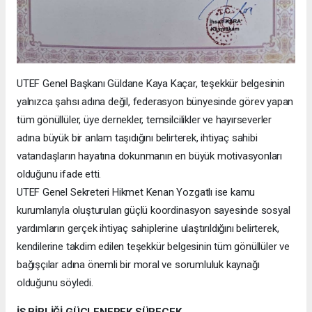
UTEF Genel Başkanı Güldane Kaya Kaçar, teşekkür belgesinin
yalnızca şahsı adına değil, federasyon bünyesinde görev yapan
tüm gönüllüler, üye dernekler, temsilcilikler ve hayırseverler
adına büyük bir anlam taşıdığını belirterek, ihtiyaç sahibi
vatandaşların hayatına dokunmanın en büyük motivasyonları
olduğunu ifade etti.
UTEF Genel Sekreteri Hikmet Kenan Yozgatlı ise kamu
kurumlarıyla oluşturulan güçlü koordinasyon sayesinde sosyal
yardımların gerçek ihtiyaç sahiplerine ulaştırıldığını belirterek,
kendilerine takdim edilen teşekkür belgesinin tüm gönüllüler ve
bağışçılar adına önemli bir moral ve sorumluluk kaynağı
olduğunu söyledi.