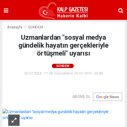
Anasayfa
GÜNDEM
Uzmanlardan "sosyal medya
gündelik hayatın gerçekleriyle
örtüşmeli" uyarısı
GÜNDEM
02.07.2024 - 11:58, Güncelleme: 01.01.1970 - 02:00
ABONE OL