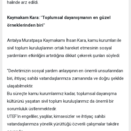
halinde arz edildi.
Kaymakam Kara: "Toplumsal dayanışmanın en güzel
örneklerinden biri"
Antalya Muratpaşa Kaymakamı İhsan Kara, kamu kurumları ile
sivil toplum kuruluşlarının ortak hareket etmesinin sosyal
yardımların etkinliğini artırdığına dikkat çekerek şunları söyledi:
"Devletimizin sosyal yardım anlayışının en önemli unsurlarından
biri, ihtiyaç sahibi vatandaşlarımıza zamanında ve doğru şekilde
ulaşabilmektir.
Bu süreçte kamu kurumlarımız kadar, toplumsal dayanışma
kültürünü yaşatan sivil toplum kuruluşlarımız da önemli bir
sorumluluk üstlenmektedir.
UTEF'in engelliler, yaşlılar, kimsesizler ve ihtiyaç sahibi
vatandaşlarımıza yönelik yürüttüğü özverili çalışmalar takdire