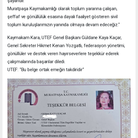
şayandır.
Muratpaşa Kaymakamlığı olarak toplum yararına çalışan,
şeffaf ve gönüllülük esasına dayalı faaliyet gösteren sivil
toplum kuruluşlarımızın yanında olmaya devam edeceğiz."
Kaymakam Kara, UTEF Genel Başkanı Güldane Kaya Kaçar,
Genel Sekreter Hikmet Kenan Yozgatlı, federasyon yönetimi,
gönüllüler ve destek veren hayırseverlere teşekkür ederek
çalışmalarında başarılar diledi.
UTEF: "Bu belge ortak emeğin takdiridir"