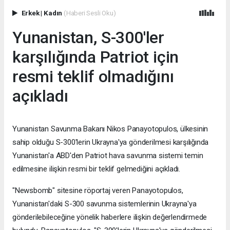
Erkek
|
Kadın
(Haberi Sesli Oku)
Yunanistan, S-300'ler
karşılığında Patriot için
resmi teklif olmadığını
açıkladı
Yunanistan Savunma Bakanı Nikos Panayotopulos, ülkesinin
sahip olduğu S-300'lerin Ukrayna'ya gönderilmesi karşılığında
Yunanistan'a ABD'den Patriot hava savunma sistemi temin
edilmesine ilişkin resmi bir teklif gelmediğini açıkladı.
"Newsbomb" sitesine röportaj veren Panayotopulos,
Yunanistan'daki S-300 savunma sistemlerinin Ukrayna'ya
gönderilebileceğine yönelik haberlere ilişkin değerlendirmede