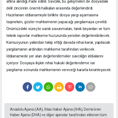
altına alındığı ifade edildi. Savcılık, bu gelişmeleri de dosyadaki
delil zincirinin önemli halkaları arasında değerlendirdi.
Hazırlanan iddianameyle birlikte dosya yargı aşamasına
taşınırken, gözler mahkemenin yapacağı yargılamaya çevrildi.
Önümüzdeki süreçte sanık savunmaları, tanık beyanları ve tüm
teknik raporlar mahkeme huzurunda yeniden değerlendirilecek.
Kamuoyunun yakından takip ettiği davada nihai karar, yapılacak
yargılamanın ardından mahkeme tarafından verilecek.
İddianamede yer alan değerlendirmeler savcılığın iddialarını
içeriyor. Dosyaya ilişkin nihai hukuki değerlendirme ise
yargılama sonunda mahkemenin vereceği kararla kesinleşecek.
Anadolu Ajansı (AA), İhlas Haber Ajansı (İHA), Demirören
Haber Ajansı (DHA) ve diğer ajanslar tarafından eklenen tüm