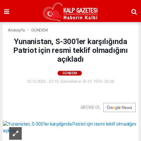
Anasayfa
GÜNDEM
Yunanistan, S-300'ler karşılığında
Patriot için resmi teklif olmadığını
açıkladı
GÜNDEM
22.12.2022 - 20:13, Güncelleme: 01.01.1970 - 02:00
ABONE OL