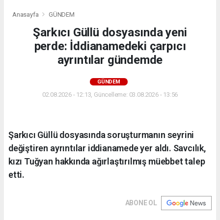
Anasayfa
GÜNDEM
Şarkıcı Güllü dosyasında yeni
perde: İddianamedeki çarpıcı
ayrıntılar gündemde
GÜNDEM
02.08.2026 - 12:13, Güncelleme: 03.08.2026 - 13:56
Şarkıcı Güllü dosyasında soruşturmanın seyrini
değiştiren ayrıntılar iddianamede yer aldı. Savcılık,
kızı Tuğyan hakkında ağırlaştırılmış müebbet talep
etti.
ABONE OL