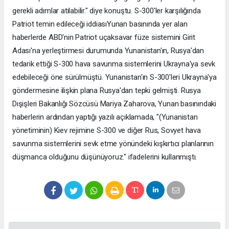
gerekli adımlar atılabilir." diye konuştu. S-300'ler karşılığında
Patriot temin edileceği iddiasıYunan basınında yer alan
haberlerde ABD'nin Patriot uçaksavar füze sistemini Girit
Adası'na yerleştirmesi durumunda Yunanistan'ın, Rusya'dan
tedarik ettiği S-300 hava savunma sistemlerini Ukrayna'ya sevk
edebileceği öne sürülmüştü. Yunanistan'ın S-300'leri Ukrayna'ya
göndermesine ilişkin plana Rusya'dan tepki gelmişti. Rusya
Dışişleri Bakanlığı Sözcüsü Mariya Zaharova, Yunan basınındaki
haberlerin ardından yaptığı yazılı açıklamada, "(Yunanistan
yönetiminin) Kiev rejimine S-300 ve diğer Rus, Sovyet hava
savunma sistemlerini sevk etme yönündeki kışkırtıcı planlarının
düşmanca olduğunu düşünüyoruz." ifadelerini kullanmıştı.