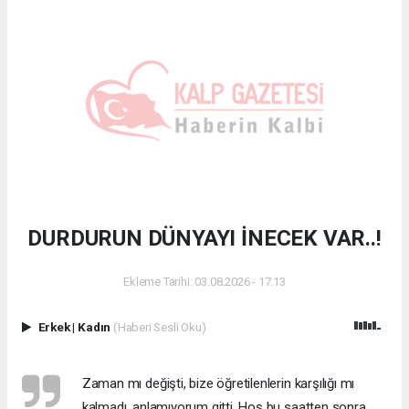
DURDURUN DÜNYAYI İNECEK VAR..!
Ekleme Tarihi: 03.08.2026 - 17:13
Erkek
|
Kadın
(Haberi Sesli Oku)
Zaman mı değişti, bize öğretilenlerin karşılığı mı
kalmadı, anlamıyorum gitti. Hoş bu saatten sonra