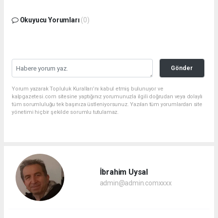
Okuyucu Yorumları
(0)
Gönder
Yorum yazarak Topluluk Kuralları’nı kabul etmiş bulunuyor ve
kalpgazetesi.com sitesine yaptığınız yorumunuzla ilgili doğrudan veya dolaylı
tüm sorumluluğu tek başınıza üstleniyorsunuz. Yazılan tüm yorumlardan site
yönetimi hiçbir şekilde sorumlu tutulamaz.
İbrahim Uysal
admin@admin.comxxxx