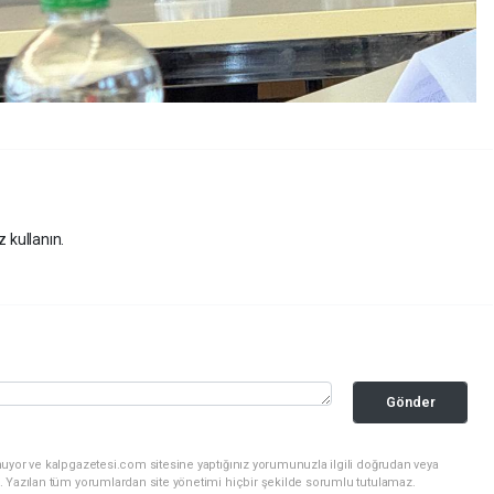
z kullanın.
Gönder
nuyor ve kalpgazetesi.com sitesine yaptığınız yorumunuzla ilgili doğrudan veya
. Yazılan tüm yorumlardan site yönetimi hiçbir şekilde sorumlu tutulamaz.