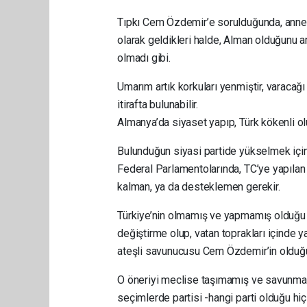
Tıpkı Cem Özdemir’e sorulduğunda, anne v
olarak geldikleri halde, Alman olduğunu 
olmadı gibi.
Umarım artık korkuları yenmiştir, varacağı 
itirafta bulunabilir.
Almanya’da siyaset yapıp, Türk kökenli ol
Bulunduğun siyasi partide yükselmek için,
Federal Parlamentolarında, TC’ye yapılan s
kalman, ya da desteklemen gerekir.
Türkiye’nin olmamış ve yapmamış olduğu E
değiştirme olup, vatan toprakları içinde 
ateşli savunucusu Cem Özdemir’in olduğu
O öneriyi meclise taşımamış ve savunmam
seçimlerde partisi -hangi parti olduğu hiç