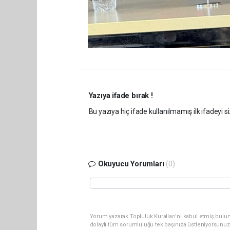
Yazıya ifade bırak !
Bu yazıya hiç ifade kullanılmamış ilk ifadeyi si
Okuyucu Yorumları
(0)
Yorum yazarak Topluluk Kuralları’nı kabul etmiş bulu
dolaylı tüm sorumluluğu tek başınıza üstleniyorsunuz