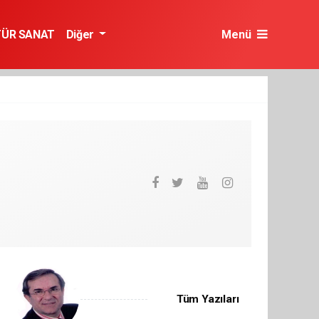
TÜR SANAT
Diğer
Menü
Tüm Yazıları