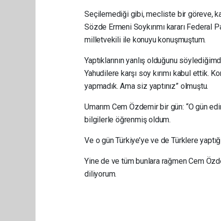
Seçilemediği gibi, mecliste bir göreve, ka
Sözde Ermeni Soykırımı kararı Federal P
milletvekili ile konuyu konuşmuştum.
Yaptıklarının yanlış olduğunu söylediğimde,
Yahudilere karşı soy kırımı kabul ettik. K
yapmadık. Ama siz yaptınız” olmuştu.
Umarım Cem Özdemir bir gün: “O gün edin
bilgilerle öğrenmiş oldum.
Ve o gün Türkiye’ye ve de Türklere yaptığ
Yine de ve tüm bunlara rağmen Cem Özdemi
diliyorum.