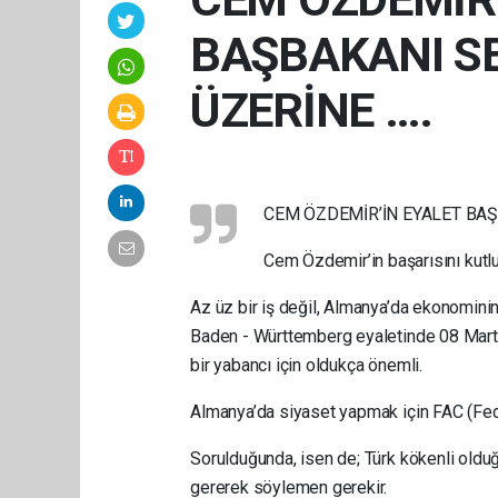
BAŞBAKANI S
ÜZERİNE ….
CEM ÖZDEMİR’İN EYALET BAŞ
Cem Özdemir’in başarısını kutl
Az üz bir iş değil, Almanya’da ekonomini
Baden - Württemberg eyaletinde 08 Mart
bir yabancı için oldukça önemli.
Almanya’da siyaset yapmak için FAC (Fed
Sorulduğunda, isen de; Türk kökenli old
gererek söylemen gerekir.