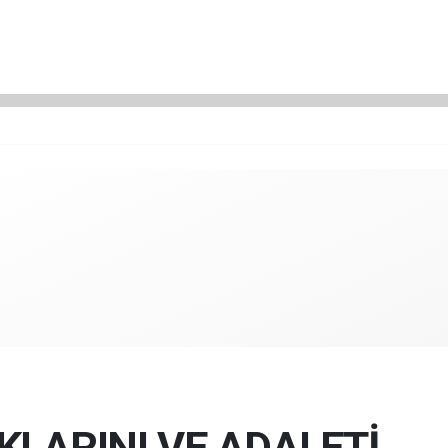
LARINI VE ADALETİ