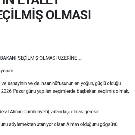
EÇİLMİŞ OLMASI
BAKANI SEÇİLMİŞ OLMASI ÜZERİNE ….
uyorum.
n ve sanayinin ve de insan nüfusunun en yoğun, güçlü olduğu
 2026 Pazar günü yapılan seçimlerde başbakan seçilmiş olmak,
eral Alman Cumhuriyeti) vatandaşı olmak gerekir.
uğunu söylemekten utanıyor olsan Alman olduğunu göğsünü