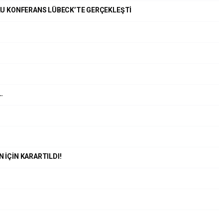
NULU KONFERANS LÜBECK’TE GERÇEKLEŞTİ
…
 İÇİN KARARTILDI!