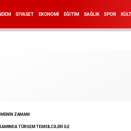
NDEM
SİYASET
EKONOMİ
EĞİTİM
SAĞLIK
SPOR
KÜL
ETMENİN ZAMANI
KAMINDA TÜRGEM TEMSİLCİLERİ İLE