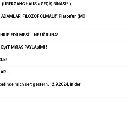
. (ÜBERGANG HAUS = GEÇİŞ BİNASI!!!)
 ADAMLARI FİLOZOF OLMALI!” Platon’un (MÖ
HRİP EDİLMESİ ... NE UĞRUNA?
 EŞİT MİRAS PAYLAŞIMI !
LE !
 ....
efinde mich seit gestern, 12.9.2024, in der