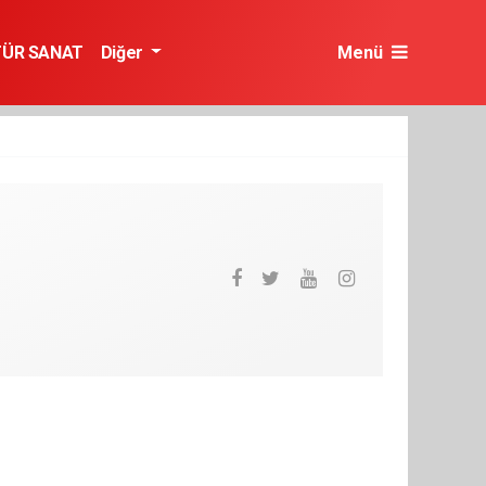
TÜR SANAT
Diğer
Menü