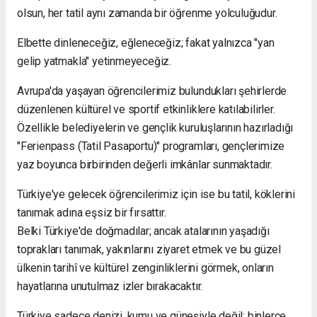
olsun, her tatil aynı zamanda bir öğrenme yolculuğudur.
Elbette dinleneceğiz, eğleneceğiz; fakat yalnızca "yan
gelip yatmakla" yetinmeyeceğiz.
Avrupa'da yaşayan öğrencilerimiz bulundukları şehirlerde
düzenlenen kültürel ve sportif etkinliklere katılabilirler.
Özellikle belediyelerin ve gençlik kuruluşlarının hazırladığı
"Ferienpass (Tatil Pasaportu)" programları, gençlerimize
yaz boyunca birbirinden değerli imkânlar sunmaktadır.
Türkiye'ye gelecek öğrencilerimiz için ise bu tatil, köklerini
tanımak adına eşsiz bir fırsattır.
Belki Türkiye'de doğmadılar; ancak atalarının yaşadığı
toprakları tanımak, yakınlarını ziyaret etmek ve bu güzel
ülkenin tarihî ve kültürel zenginliklerini görmek, onların
hayatlarına unutulmaz izler bırakacaktır.
Türkiye sadece denizi, kumu ve güneşiyle değil; binlerce