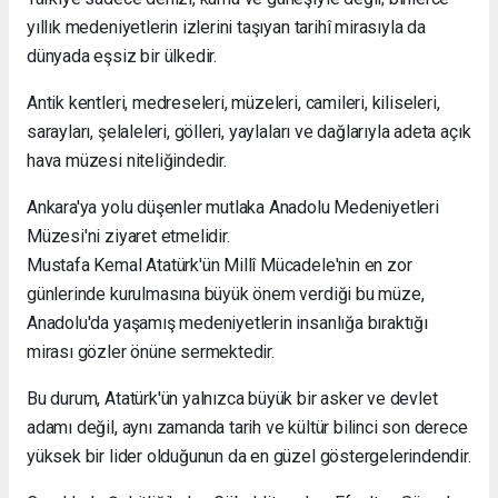
yıllık medeniyetlerin izlerini taşıyan tarihî mirasıyla da
dünyada eşsiz bir ülkedir.
Antik kentleri, medreseleri, müzeleri, camileri, kiliseleri,
sarayları, şelaleleri, gölleri, yaylaları ve dağlarıyla adeta açık
hava müzesi niteliğindedir.
Ankara'ya yolu düşenler mutlaka Anadolu Medeniyetleri
Müzesi'ni ziyaret etmelidir.
Mustafa Kemal Atatürk'ün Millî Mücadele'nin en zor
günlerinde kurulmasına büyük önem verdiği bu müze,
Anadolu'da yaşamış medeniyetlerin insanlığa bıraktığı
mirası gözler önüne sermektedir.
Bu durum, Atatürk'ün yalnızca büyük bir asker ve devlet
adamı değil, aynı zamanda tarih ve kültür bilinci son derece
yüksek bir lider olduğunun da en güzel göstergelerindendir.