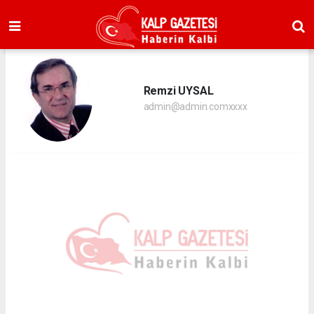
Remzi UYSAL
admin@admin.comxxxx