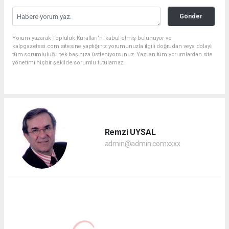
Gönder
Yorum yazarak Topluluk Kuralları’nı kabul etmiş bulunuyor ve
kalpgazetesi.com sitesine yaptığınız yorumunuzla ilgili doğrudan veya dolaylı
tüm sorumluluğu tek başınıza üstleniyorsunuz. Yazılan tüm yorumlardan site
yönetimi hiçbir şekilde sorumlu tutulamaz.
Remzi UYSAL
admin@admin.comxxxx