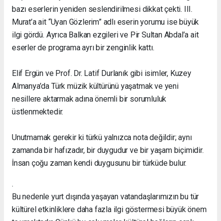
bazı eserlerin yeniden seslendirilmesi dikkat çekti. III.
Murat’a ait “Uyan Gözlerim” adlı eserin yorumu ise büyük
ilgi gördü. Ayrıca Balkan ezgileri ve Pir Sultan Abdal’a ait
eserler de programa ayrı bir zenginlik kattı.
Elif Ergün ve Prof. Dr. Latif Durlanık gibi isimler, Kuzey
Almanya’da Türk müzik kültürünü yaşatmak ve yeni
nesillere aktarmak adına önemli bir sorumluluk
üstlenmektedir.
Unutmamak gerekir ki türkü yalnızca nota değildir; aynı
zamanda bir hafızadır, bir duygudur ve bir yaşam biçimidir.
İnsan çoğu zaman kendi duygusunu bir türküde bulur.
.
Bu nedenle yurt dışında yaşayan vatandaşlarımızın bu tür
kültürel etkinliklere daha fazla ilgi göstermesi büyük önem