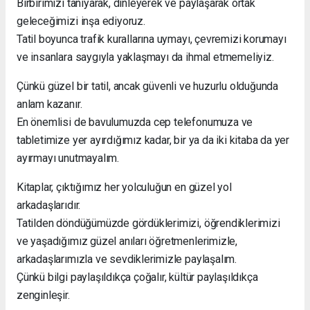
Birbirimizi tanıyarak, dinleyerek ve paylaşarak ortak
geleceğimizi inşa ediyoruz.
Tatil boyunca trafik kurallarına uymayı, çevremizi korumayı
ve insanlara saygıyla yaklaşmayı da ihmal etmemeliyiz.
Çünkü güzel bir tatil, ancak güvenli ve huzurlu olduğunda
anlam kazanır.
En önemlisi de bavulumuzda cep telefonumuza ve
tabletimize yer ayırdığımız kadar, bir ya da iki kitaba da yer
ayırmayı unutmayalım.
Kitaplar, çıktığımız her yolculuğun en güzel yol
arkadaşlarıdır.
Tatilden döndüğümüzde gördüklerimizi, öğrendiklerimizi
ve yaşadığımız güzel anıları öğretmenlerimizle,
arkadaşlarımızla ve sevdiklerimizle paylaşalım.
Çünkü bilgi paylaşıldıkça çoğalır, kültür paylaşıldıkça
zenginleşir.