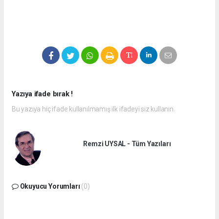
Yazıya ifade bırak !
Bu yazıya hiç ifade kullanılmamış ilk ifadeyi siz kullanın.
Remzi UYSAL - Tüm Yazıları
Okuyucu Yorumları
(0)