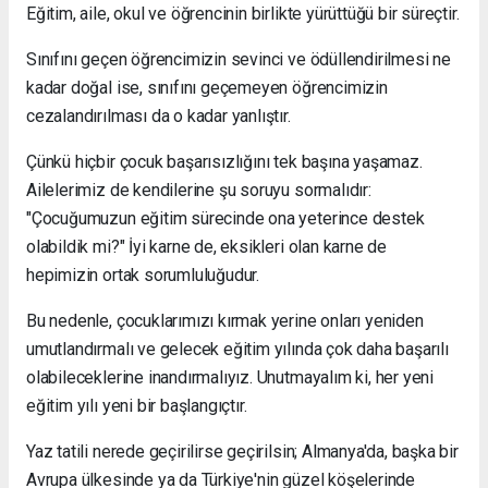
Eğitim, aile, okul ve öğrencinin birlikte yürüttüğü bir süreçtir.
Sınıfını geçen öğrencimizin sevinci ve ödüllendirilmesi ne
kadar doğal ise, sınıfını geçemeyen öğrencimizin
cezalandırılması da o kadar yanlıştır.
Çünkü hiçbir çocuk başarısızlığını tek başına yaşamaz.
Ailelerimiz de kendilerine şu soruyu sormalıdır:
"Çocuğumuzun eğitim sürecinde ona yeterince destek
olabildik mi?" İyi karne de, eksikleri olan karne de
hepimizin ortak sorumluluğudur.
Bu nedenle, çocuklarımızı kırmak yerine onları yeniden
umutlandırmalı ve gelecek eğitim yılında çok daha başarılı
olabileceklerine inandırmalıyız. Unutmayalım ki, her yeni
eğitim yılı yeni bir başlangıçtır.
Yaz tatili nerede geçirilirse geçirilsin; Almanya'da, başka bir
Avrupa ülkesinde ya da Türkiye'nin güzel köşelerinde