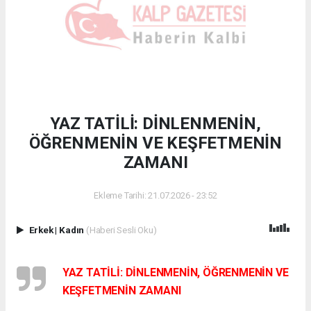
YAZ TATİLİ: DİNLENMENİN,
ÖĞRENMENİN VE KEŞFETMENİN
ZAMANI
Ekleme Tarihi: 21.07.2026 - 23:52
Erkek
|
Kadın
(Haberi Sesli Oku)
YAZ TATİLİ: DİNLENMENİN, ÖĞRENMENİN VE
KEŞFETMENİN ZAMANI