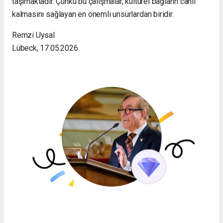
taşımaktadır. Çünkü bu çalışmalar, kültürel bağların canlı
kalmasını sağlayan en önemli unsurlardan biridir.
Remzi Uysal
Lübeck, 17.05.2026