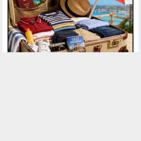
Remzi UYSAL
TÜRGEM Başkanı
Lübeck - Almanya | 11 Temmuz 2026