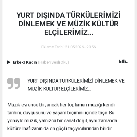
YURT DIŞINDA TÜRKÜLERİMİZİ
DİNLEMEK VE MÜZİK KÜLTÜR
ELÇİLERİMİZ…
Ekleme Tarihi: 21.05.2026 - 20:56
Erkek
|
Kadın
(Haberi Sesli Oku)
YURT DIŞINDA TÜRKÜLERİMİZİ DİNLEMEK VE
MÜZİK KÜLTÜR ELÇİLERİMİZ…
Müzik evrenseldir; ancak her toplumun müziği kendi
tarihini, duygusunu ve yaşam biçimini içinde taşır. Bu
yönüyle müzik, yalnızca bir sanat değil, aynı zamanda
kültürel hafızanın da en güçlü taşıyıcılarından biridir.