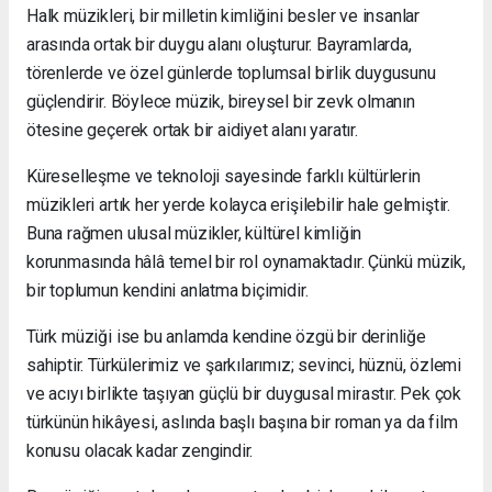
Halk müzikleri, bir milletin kimliğini besler ve insanlar
arasında ortak bir duygu alanı oluşturur. Bayramlarda,
törenlerde ve özel günlerde toplumsal birlik duygusunu
güçlendirir. Böylece müzik, bireysel bir zevk olmanın
ötesine geçerek ortak bir aidiyet alanı yaratır.
Küreselleşme ve teknoloji sayesinde farklı kültürlerin
müzikleri artık her yerde kolayca erişilebilir hale gelmiştir.
Buna rağmen ulusal müzikler, kültürel kimliğin
korunmasında hâlâ temel bir rol oynamaktadır. Çünkü müzik,
bir toplumun kendini anlatma biçimidir.
Türk müziği ise bu anlamda kendine özgü bir derinliğe
sahiptir. Türkülerimiz ve şarkılarımız; sevinci, hüznü, özlemi
ve acıyı birlikte taşıyan güçlü bir duygusal mirastır. Pek çok
türkünün hikâyesi, aslında başlı başına bir roman ya da film
konusu olacak kadar zengindir.