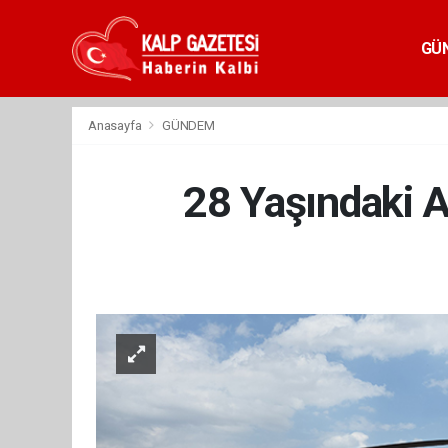
GÜ
Anasayfa
GÜNDEM
28 Yaşındaki A