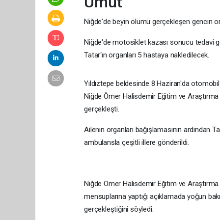
Umut
Niğde'de beyin ölümü gerçekleşen gencin o
Niğde'de motosiklet kazası sonucu tedavi 
Tatar‘ın organları 5 hastaya nakledilecek.
Yıldıztepe beldesinde 8 Haziran'da otomobil 
Niğde Ömer Halisdemir Eğitim ve Araştırma
gerçekleşti.
Ailenin organları bağışlamasının ardından Tata
ambulansla çeşitli illere gönderildi.
Niğde Ömer Halisdemir Eğitim ve Araştırma
mensuplarına yaptığı açıklamada yoğun bakı
gerçekleştiğini söyledi.