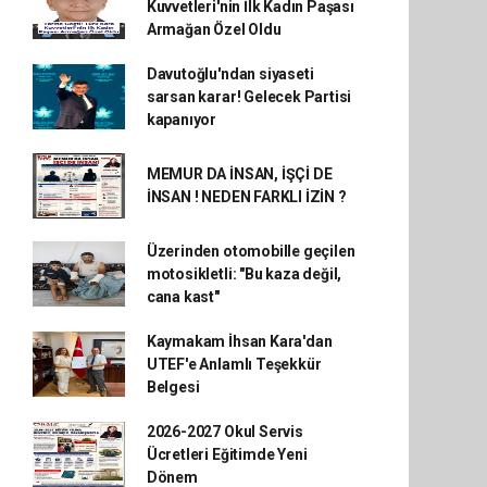
Kuvvetleri'nin İlk Kadın Paşası
Armağan Özel Oldu
Davutoğlu'ndan siyaseti
sarsan karar! Gelecek Partisi
kapanıyor
MEMUR DA İNSAN, İŞÇİ DE
İNSAN ! NEDEN FARKLI İZİN ?
Üzerinden otomobille geçilen
motosikletli: "Bu kaza değil,
cana kast"
Kaymakam İhsan Kara'dan
UTEF'e Anlamlı Teşekkür
Belgesi
2026-2027 Okul Servis
Ücretleri Eğitimde Yeni
Dönem