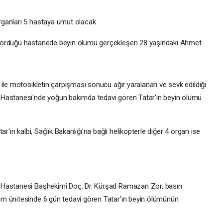
rganları 5 hastaya umut olacak
gördüğü hastanede beyin ölümü gerçekleşen 28 yaşındaki Ahmet
ile motosikletin çarpışması sonucu ağır yaralanan ve sevk edildiği
 Hastanesi'nde yoğun bakımda tedavi gören Tatar'ın beyin ölümü
r'ın kalbi, Sağlık Bakanlığı'na bağlı helikopterle diğer 4 organ ise
 Hastanesi Başhekimi Doç. Dr. Kürşad Ramazan Zor, basın
m ünitesinde 6 gün tedavi gören Tatar'ın beyin ölümünün