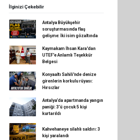
İlginizi Çekebilir
Antalya Büyükşehir
soruşturmasında flaş
gelişme: İki isim gözaltında
Kaymakam İhsan Kara'dan
UTEF'e Anlamlı Teşekkür
Belgesi
Konyaaltı Sahili'nde denize
girenlerin korkulu rüyası:
Hırsızlar
Antalya’da apartmanda yangın
paniği: 3’ü çocuk 5 kişi
kurtarıldı
Kahvehaneye silahlı saldırı: 3
kişi yaralandı