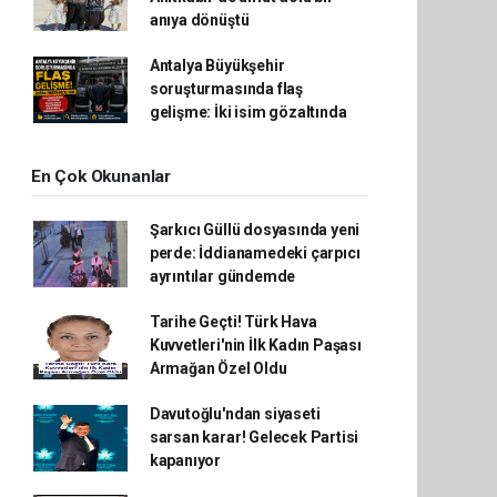
anıya dönüştü
Antalya Büyükşehir
soruşturmasında flaş
gelişme: İki isim gözaltında
En Çok Okunanlar
Şarkıcı Güllü dosyasında yeni
perde: İddianamedeki çarpıcı
ayrıntılar gündemde
Tarihe Geçti! Türk Hava
Kuvvetleri'nin İlk Kadın Paşası
Armağan Özel Oldu
Davutoğlu'ndan siyaseti
sarsan karar! Gelecek Partisi
kapanıyor