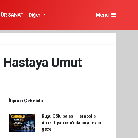
TÜR SANAT
Diğer
Menü
 5 Hastaya Umut
İlginizi Çekebilir
Kuğu Gölü balesi Hierapolis
Antik Tiyatrosu'nda büyüleyici
gece