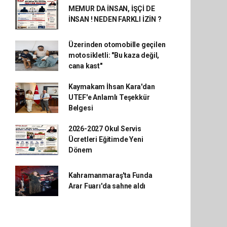
MEMUR DA İNSAN, İŞÇİ DE
İNSAN ! NEDEN FARKLI İZİN ?
Üzerinden otomobille geçilen
motosikletli: "Bu kaza değil,
cana kast"
Kaymakam İhsan Kara'dan
UTEF'e Anlamlı Teşekkür
Belgesi
2026-2027 Okul Servis
Ücretleri Eğitimde Yeni
Dönem
Kahramanmaraş'ta Funda
Arar Fuarı'da sahne aldı