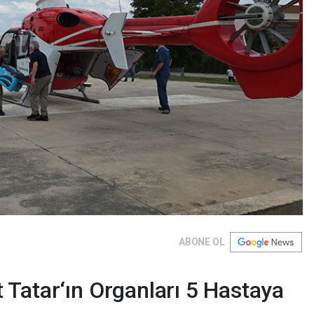
ABONE OL
Tatar‘ın Organları 5 Hastaya