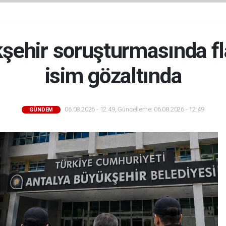
şehir soruşturmasında fla
isim gözaltında
06.08.2026 - 12:49, Güncelleme: 06.08.2026 - 12:49
GÜNDEM