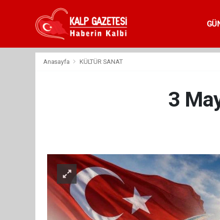
GÜ
Anasayfa
KÜLTÜR SANAT
3 May