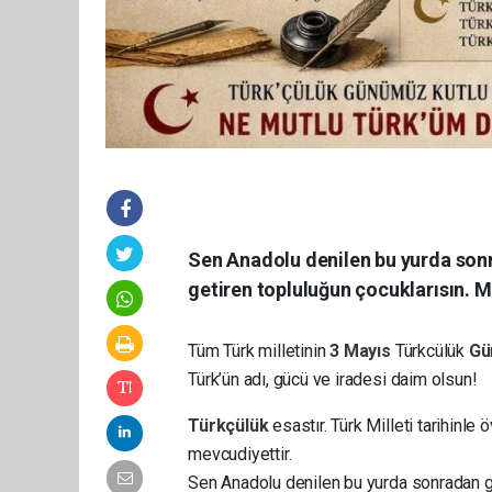
Sen Anadolu denilen bu yurda son
getiren topluluğun çocuklarısın.
Tüm Türk milletinin
3
Mayıs
Türkcülük
Gü
Türk’ün adı, gücü ve iradesi daim olsun!
Türkçülük
esastır. Türk Milleti tarihinle
mevcudiyettir.
Sen Anadolu denilen bu yurda sonradan g