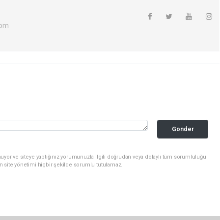
com
Gonder
uyor ve siteye yaptığınız yorumunuzla ilgili doğrudan veya dolaylı tüm sorumluluğu
n site yönetimi hiçbir şekilde sorumlu tutulamaz.