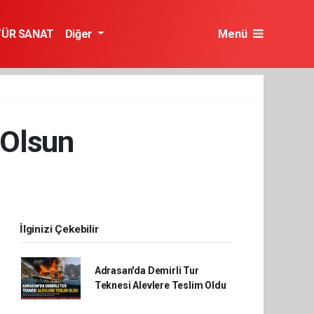
TÜR SANAT
Diğer
Menü
 Olsun
İlginizi Çekebilir
Adrasan'da Demirli Tur
Teknesi Alevlere Teslim Oldu