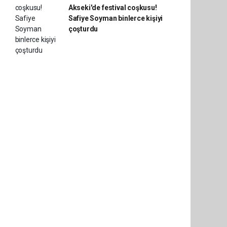
Akseki'de festival coşkusu!
Safiye Soyman binlerce kişiyi
çoşturdu