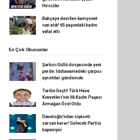
Hırsızlar
Bahçeye devrilen kamyonet
can aldı! 65 yaşındaki kadın
vefat etti
En Çok Okunanlar
Şarkıcı Güllü dosyasında yeni
perde: İddianamedeki çarpıcı
ayrıntılar gündemde
Tarihe Geçti! Türk Hava
Kuvvetleri'nin İlk Kadın Paşası
Armağan Özel Oldu
Davutoğlu'ndan siyaseti
sarsan karar! Gelecek Partisi
kapanıyor