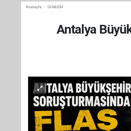
Anasayfa
GÜNDEM
Antalya Büyük