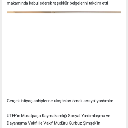
makamında kabul ederek teşekkür belgelerini takdim etti.
Gerçek ihtiyaç sahiplerine ulaştırılan örnek sosyal yardımlar.
UTEF'in Muratpaşa Kaymakamlığı Sosyal Yardımlaşma ve
Dayanışma Vakfı ile Vakıf Müdürü Gürbüz Şimşek'in