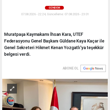
GÜNDEM
07.08.2026 - 22:24, Güncelleme: 07.08.2026 - 23:01
Muratpaşa Kaymakamı İhsan Kara, UTEF
Federasyonu Genel Başkanı Güldane Kaya Kaçar ile
Genel Sekreteri Hikmet Kenan Yozgatlı'ya teşekkür
belgesi verdi.
ABONE OL