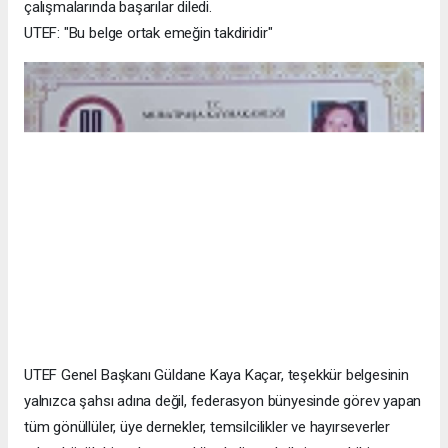
çalışmalarında başarılar diledi.
UTEF: "Bu belge ortak emeğin takdiridir"
UTEF Genel Başkanı Güldane Kaya Kaçar, teşekkür belgesinin
yalnızca şahsı adına değil, federasyon bünyesinde görev yapan
tüm gönüllüler, üye dernekler, temsilcilikler ve hayırseverler