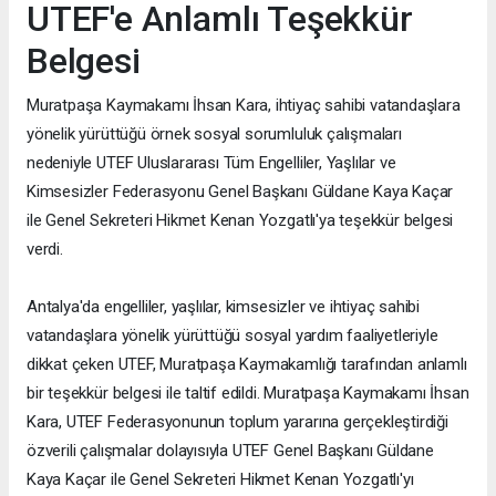
UTEF'e Anlamlı Teşekkür
Belgesi
Muratpaşa Kaymakamı İhsan Kara, ihtiyaç sahibi vatandaşlara
yönelik yürüttüğü örnek sosyal sorumluluk çalışmaları
nedeniyle UTEF Uluslararası Tüm Engelliler, Yaşlılar ve
Kimsesizler Federasyonu Genel Başkanı Güldane Kaya Kaçar
ile Genel Sekreteri Hikmet Kenan Yozgatlı'ya teşekkür belgesi
verdi.
Antalya'da engelliler, yaşlılar, kimsesizler ve ihtiyaç sahibi
vatandaşlara yönelik yürüttüğü sosyal yardım faaliyetleriyle
dikkat çeken UTEF, Muratpaşa Kaymakamlığı tarafından anlamlı
bir teşekkür belgesi ile taltif edildi. Muratpaşa Kaymakamı İhsan
Kara, UTEF Federasyonunun toplum yararına gerçekleştirdiği
özverili çalışmalar dolayısıyla UTEF Genel Başkanı Güldane
Kaya Kaçar ile Genel Sekreteri Hikmet Kenan Yozgatlı'yı