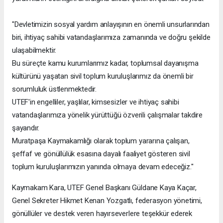
"Devletimizin sosyal yardım anlayışının en önemli unsurlarından
biri, ihtiyaç sahibi vatandaşlarımıza zamanında ve doğru şekilde
ulaşabilmektir.
Bu süreçte kamu kurumlarımız kadar, toplumsal dayanışma
kültürünü yaşatan sivil toplum kuruluşlarımız da önemli bir
sorumluluk üstlenmektedir.
UTEF'in engelliler, yaşlılar, kimsesizler ve ihtiyaç sahibi
vatandaşlarımıza yönelik yürüttüğü özverili çalışmalar takdire
şayandır.
Muratpaşa Kaymakamlığı olarak toplum yararına çalışan,
şeffaf ve gönüllülük esasına dayalı faaliyet gösteren sivil
toplum kuruluşlarımızın yanında olmaya devam edeceğiz."
Kaymakam Kara, UTEF Genel Başkanı Güldane Kaya Kaçar,
Genel Sekreter Hikmet Kenan Yozgatlı, federasyon yönetimi,
gönüllüler ve destek veren hayırseverlere teşekkür ederek