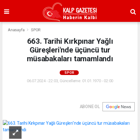
Anasayfa
SPOR
663. Tarihi Kırkpınar Yağlı
Güreşleri'nde üçüncü tur
müsabakaları tamamlandı
SPOR
06.07.2024 - 22:03, Güncelleme: 01.01.1970 - 02:00
ABONE OL