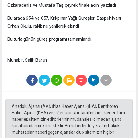
Özkaradeniz ve Mustafa Taş çeyrek finale adını yazdırdı.
Bu arada 654. ve 657. Kırkpınar Yağlı Güreşleri Başpehlivanı
Orhan Okulu, rakibine yenilerek elendi.
Bu turla günün güreş programı tamamlandı.
Muhabir: Salih Baran
Anadolu Ajansı (AA), İhlas Haber Ajansı (İHA), Demirören
Haber Ajansı (DHA) ve diğer ajanslar tarafından eklenen tüm
haberler, sitemizin editörlerinin müdahalesi olmadan ajans
kanallarından çekilmektedir. Bu haberlerde yer alan hukuki
muhataplar haberi geçen ajanslar olup sitemizin hiç bir