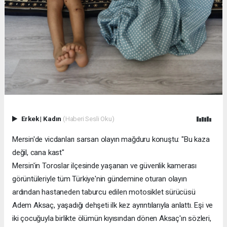
Erkek
|
Kadın
(Haberi Sesli Oku)
Mersin'de vicdanları sarsan olayın mağduru konuştu: "Bu kaza
değil, cana kast"
Mersin'in Toroslar ilçesinde yaşanan ve güvenlik kamerası
görüntüleriyle tüm Türkiye'nin gündemine oturan olayın
ardından hastaneden taburcu edilen motosiklet sürücüsü
Adem Aksaç, yaşadığı dehşeti ilk kez ayrıntılarıyla anlattı. Eşi ve
iki çocuğuyla birlikte ölümün kıyısından dönen Aksaç'ın sözleri,