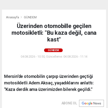
Anasayfa
GÜNDEM
Üzerinden otomobille geçilen
motosikletli: "Bu kaza değil, cana
kast"
GÜNDEM
04.08.2026 - 10:50, Güncelleme: 04.08.2026 - 11:14
Mersin'de otomobilin çarpıp üzerinden geçtiği
motosikletli Adem Aksaç, yaşadıklarını anlattı:
"Kaza derdik ama üzerimizden bilerek geçildi."
ABONE OL