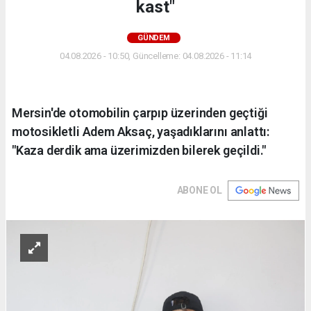
kast"
GÜNDEM
04.08.2026 - 10:50, Güncelleme: 04.08.2026 - 11:14
Mersin'de otomobilin çarpıp üzerinden geçtiği
motosikletli Adem Aksaç, yaşadıklarını anlattı:
"Kaza derdik ama üzerimizden bilerek geçildi."
ABONE OL