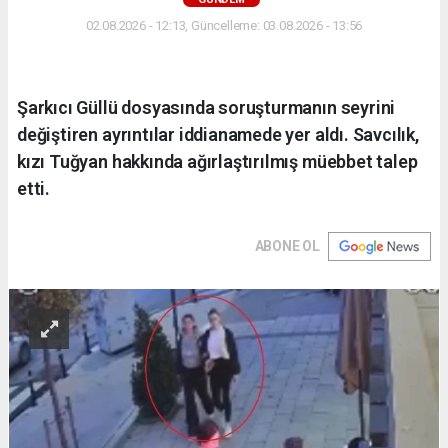
02.08.2026 - 12:13, Güncelleme: 03.08.2026 - 13:56
Şarkıcı Güllü dosyasında soruşturmanın seyrini
değiştiren ayrıntılar iddianamede yer aldı. Savcılık,
kızı Tuğyan hakkında ağırlaştırılmış müebbet talep
etti.
ABONE OL