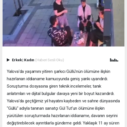
Erkek
|
Kadın
(Haberi Sesli Oku)
Yalova'da yaşamını yitiren şarkıcı Güllü'nün ölümüne ilişkin
hazırlanan iddianame kamuoyunda geniş yankı uyandırdı.
Soruşturma dosyasına giren teknik incelemeler, tanık
anlatımları ve dijital bulgular davaya yeni bir boyut kazandırdı.
Yalova'da geçtiğimiz yıl hayatını kaybeden ve sahne dünyasında
"Güllü" adıyla tanınan sanatçı Gül Tut'un ölümüne ilişkin
yürütülen soruşturmada hazırlanan iddianame, davanın seyrini
değiştirebilecek ayrıntılarla gündeme geldi. Yaklaşık 11 ay süren