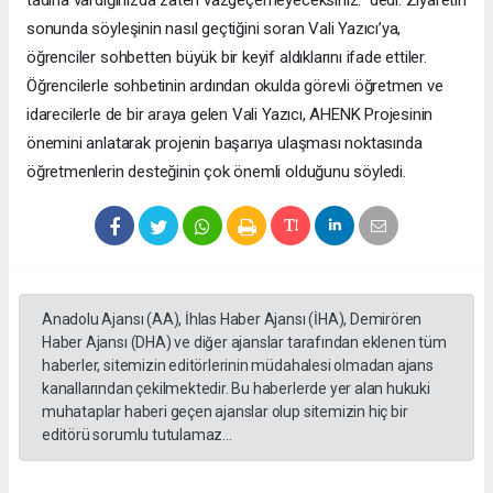
sonunda söyleşinin nasıl geçtiğini soran Vali Yazıcı’ya,
öğrenciler sohbetten büyük bir keyif aldıklarını ifade ettiler.
Öğrencilerle sohbetinin ardından okulda görevli öğretmen ve
idarecilerle de bir araya gelen Vali Yazıcı, AHENK Projesinin
önemini anlatarak projenin başarıya ulaşması noktasında
öğretmenlerin desteğinin çok önemli olduğunu söyledi.
Anadolu Ajansı (AA), İhlas Haber Ajansı (İHA), Demirören
Haber Ajansı (DHA) ve diğer ajanslar tarafından eklenen tüm
haberler, sitemizin editörlerinin müdahalesi olmadan ajans
kanallarından çekilmektedir. Bu haberlerde yer alan hukuki
muhataplar haberi geçen ajanslar olup sitemizin hiç bir
editörü sorumlu tutulamaz...