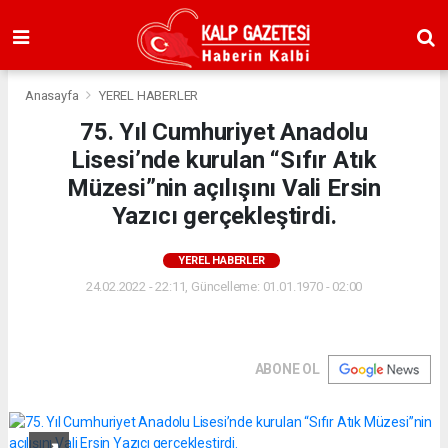
Anasayfa
YEREL HABERLER
75. Yıl Cumhuriyet Anadolu
Lisesi’nde kurulan “Sıfır Atık
Müzesi”nin açılışını Vali Ersin
Yazıcı gerçekleştirdi.
YEREL HABERLER
24.02.2022 - 22:11, Güncelleme: 01.01.1970 - 02:00
ABONE OL