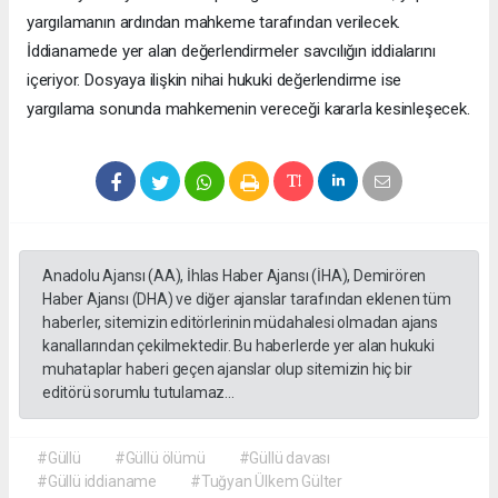
yargılamanın ardından mahkeme tarafından verilecek.
İddianamede yer alan değerlendirmeler savcılığın iddialarını
içeriyor. Dosyaya ilişkin nihai hukuki değerlendirme ise
yargılama sonunda mahkemenin vereceği kararla kesinleşecek.
Anadolu Ajansı (AA), İhlas Haber Ajansı (İHA), Demirören
Haber Ajansı (DHA) ve diğer ajanslar tarafından eklenen tüm
haberler, sitemizin editörlerinin müdahalesi olmadan ajans
kanallarından çekilmektedir. Bu haberlerde yer alan hukuki
muhataplar haberi geçen ajanslar olup sitemizin hiç bir
editörü sorumlu tutulamaz...
#Güllü
#Güllü ölümü
#Güllü davası
#Güllü iddianame
#Tuğyan Ülkem Gülter