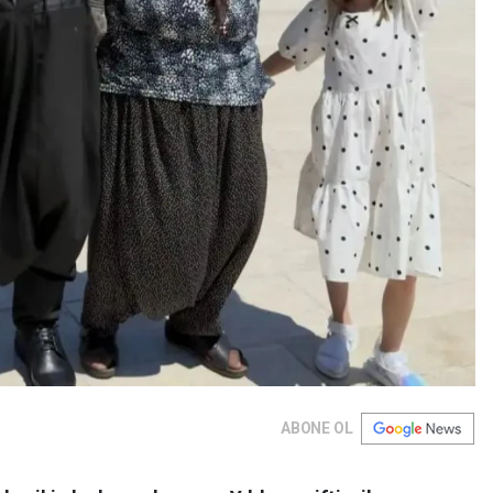
ABONE OL