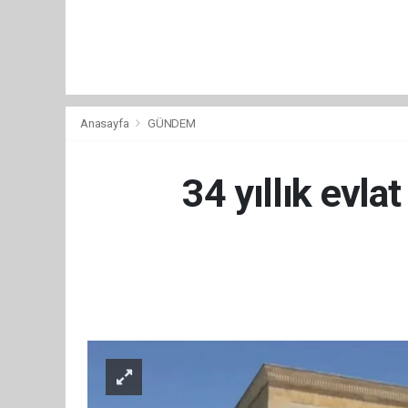
Anasayfa
GÜNDEM
34 yıllık evla