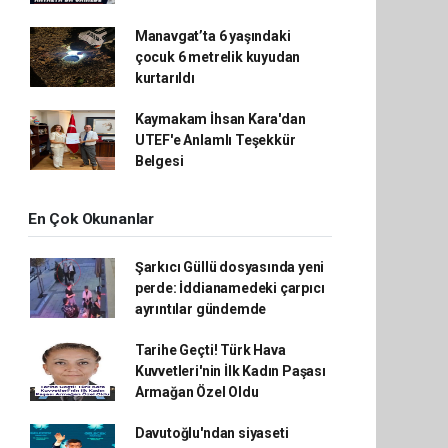
Manavgat’ta 6 yaşındaki
çocuk 6 metrelik kuyudan
kurtarıldı
Kaymakam İhsan Kara'dan
UTEF'e Anlamlı Teşekkür
Belgesi
En Çok Okunanlar
Şarkıcı Güllü dosyasında yeni
perde: İddianamedeki çarpıcı
ayrıntılar gündemde
Tarihe Geçti! Türk Hava
Kuvvetleri'nin İlk Kadın Paşası
Armağan Özel Oldu
Davutoğlu'ndan siyaseti