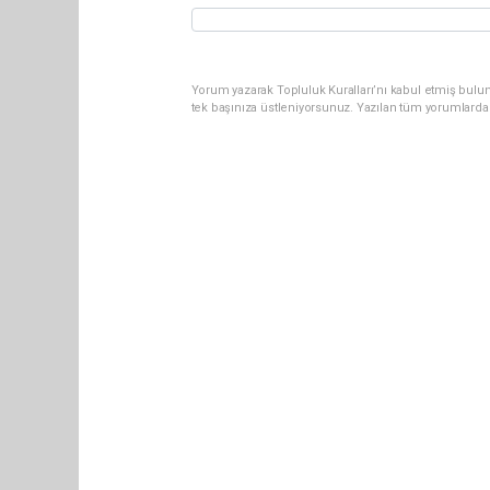
Yorum yazarak Topluluk Kuralları’nı kabul etmiş bulun
tek başınıza üstleniyorsunuz. Yazılan tüm yorumlarda