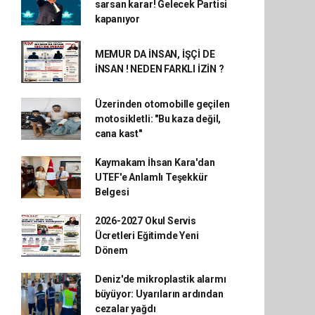
sarsan karar! Gelecek Partisi
kapanıyor
MEMUR DA İNSAN, İŞÇİ DE
İNSAN ! NEDEN FARKLI İZİN ?
Üzerinden otomobille geçilen
motosikletli: "Bu kaza değil,
cana kast"
Kaymakam İhsan Kara'dan
UTEF'e Anlamlı Teşekkür
Belgesi
2026-2027 Okul Servis
Ücretleri Eğitimde Yeni
Dönem
Deniz'de mikroplastik alarmı
büyüyor: Uyarıların ardından
cezalar yağdı