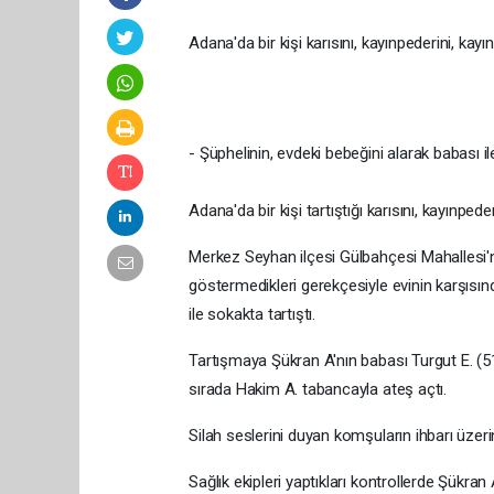
Adana'da bir kişi karısını, kayınpederini, kayı
- Şüphelinin, evdeki bebeğini alarak babası il
Adana'da bir kişi tartıştığı karısını, kayınped
Merkez Seyhan ilçesi Gülbahçesi Mahallesi'n
göstermedikleri gerekçesiyle evinin karşısın
ile sokakta tartıştı.
Tartışmaya Şükran A'nın babası Turgut E. (51
sırada Hakim A. tabancayla ateş açtı.
Silah seslerini duyan komşuların ihbarı üzerin
Sağlık ekipleri yaptıkları kontrollerde Şükran