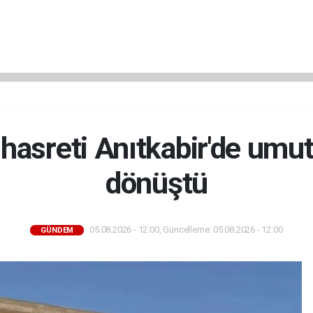
t hasreti Anıtkabir'de umut
dönüştü
05.08.2026 - 12:00, Güncelleme: 05.08.2026 - 12:00
GÜNDEM