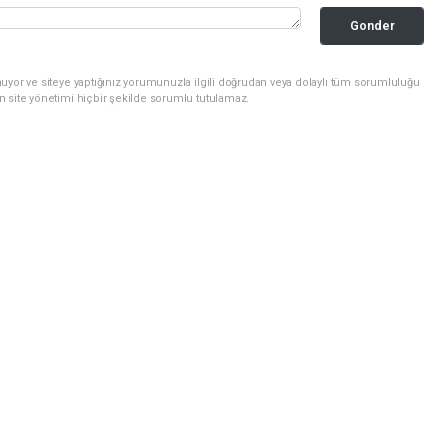
Gonder
uyor ve siteye yaptığınız yorumunuzla ilgili doğrudan veya dolaylı tüm sorumluluğu
n site yönetimi hiçbir şekilde sorumlu tutulamaz.