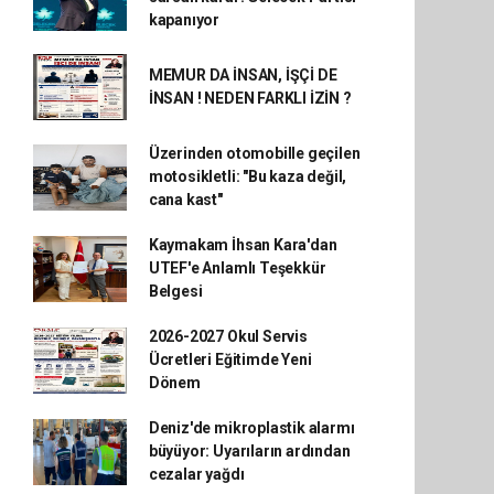
kapanıyor
MEMUR DA İNSAN, İŞÇİ DE
İNSAN ! NEDEN FARKLI İZİN ?
Üzerinden otomobille geçilen
motosikletli: "Bu kaza değil,
cana kast"
Kaymakam İhsan Kara'dan
UTEF'e Anlamlı Teşekkür
Belgesi
2026-2027 Okul Servis
Ücretleri Eğitimde Yeni
Dönem
Deniz'de mikroplastik alarmı
büyüyor: Uyarıların ardından
cezalar yağdı