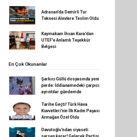
Adrasan'da Demirli Tur
Teknesi Alevlere Teslim Oldu
Kaymakam İhsan Kara'dan
UTEF'e Anlamlı Teşekkür
Belgesi
En Çok Okunanlar
Şarkıcı Güllü dosyasında yeni
perde: İddianamedeki çarpıcı
ayrıntılar gündemde
Tarihe Geçti! Türk Hava
Kuvvetleri'nin İlk Kadın Paşası
Armağan Özel Oldu
Davutoğlu'ndan siyaseti
sarsan karar! Gelecek Partisi