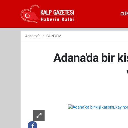
GÜ
Anasayfa
GÜNDEM
Adana'da bir ki