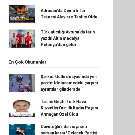
Adrasan'da Demirli Tur
Teknesi Alevlere Teslim Oldu
Türk atıcılığı Avrupa'da tarih
yazdı! Altın madalya
Polonya'dan geldi
En Çok Okunanlar
Şarkıcı Güllü dosyasında yeni
perde: İddianamedeki çarpıcı
ayrıntılar gündemde
Tarihe Geçti! Türk Hava
Kuvvetleri'nin İlk Kadın Paşası
Armağan Özel Oldu
Davutoğlu'ndan siyaseti
sarsan karar! Gelecek Partisi