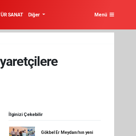
TÜR SANAT
Diğer
Menü
yaretçilere
İlginizi Çekebilir
Gökbel Er Meydanı'nın yeni