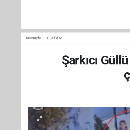
Anasayfa
GÜNDEM
Şarkıcı Güll
ç