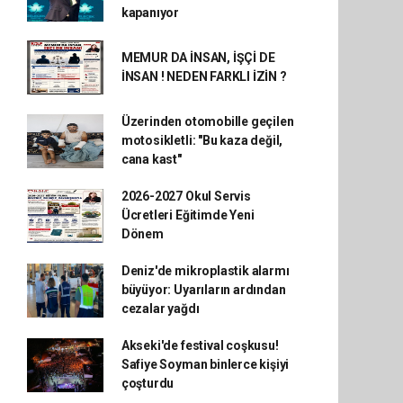
kapanıyor
MEMUR DA İNSAN, İŞÇİ DE
İNSAN ! NEDEN FARKLI İZİN ?
Üzerinden otomobille geçilen
motosikletli: "Bu kaza değil,
cana kast"
2026-2027 Okul Servis
Ücretleri Eğitimde Yeni
Dönem
Deniz'de mikroplastik alarmı
büyüyor: Uyarıların ardından
cezalar yağdı
Akseki'de festival coşkusu!
Safiye Soyman binlerce kişiyi
çoşturdu