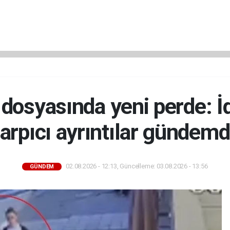
ü dosyasında yeni perde: 
arpıcı ayrıntılar gündem
02.08.2026 - 12:13, Güncelleme: 03.08.2026 - 13:56
GÜNDEM