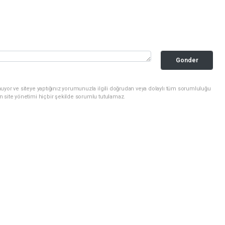
Gonder
uyor ve siteye yaptığınız yorumunuzla ilgili doğrudan veya dolaylı tüm sorumluluğu
n site yönetimi hiçbir şekilde sorumlu tutulamaz.