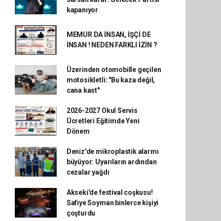
kapanıyor
MEMUR DA İNSAN, İŞÇİ DE
İNSAN ! NEDEN FARKLI İZİN ?
Üzerinden otomobille geçilen
motosikletli: "Bu kaza değil,
cana kast"
2026-2027 Okul Servis
Ücretleri Eğitimde Yeni
Dönem
Deniz'de mikroplastik alarmı
büyüyor: Uyarıların ardından
cezalar yağdı
Akseki'de festival coşkusu!
Safiye Soyman binlerce kişiyi
çoşturdu