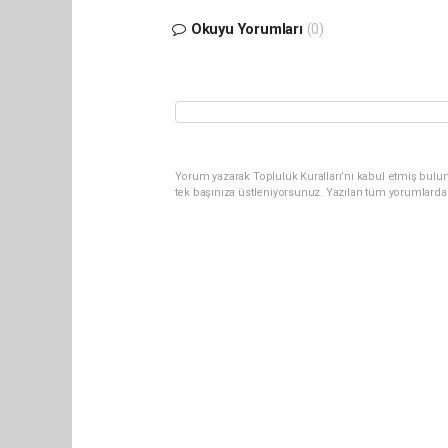
Okuyu Yorumları
(0)
Yorum yazarak Topluluk Kuralları’nı kabul etmiş bulun
tek başınıza üstleniyorsunuz. Yazılan tüm yorumlarda