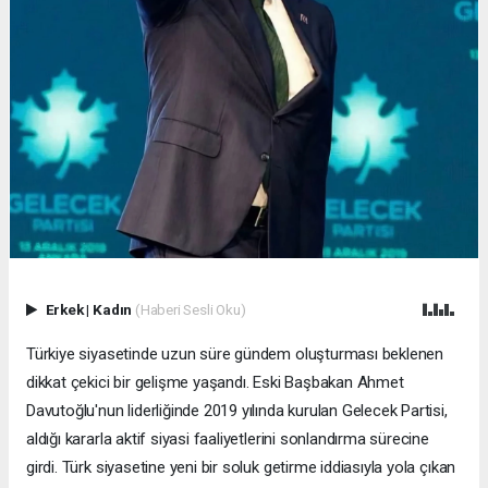
Erkek
|
Kadın
(Haberi Sesli Oku)
Türkiye siyasetinde uzun süre gündem oluşturması beklenen
dikkat çekici bir gelişme yaşandı. Eski Başbakan Ahmet
Davutoğlu'nun liderliğinde 2019 yılında kurulan Gelecek Partisi,
aldığı kararla aktif siyasi faaliyetlerini sonlandırma sürecine
girdi. Türk siyasetine yeni bir soluk getirme iddiasıyla yola çıkan