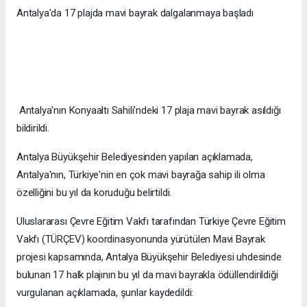
Antalya'da 17 plajda mavi bayrak dalgalanmaya başladı
Antalya'nın Konyaaltı Sahili'ndeki 17 plaja mavi bayrak asıldığı
bildirildi.
Antalya Büyükşehir Belediyesinden yapılan açıklamada,
Antalya'nın, Türkiye'nin en çok mavi bayrağa sahip ili olma
özelliğini bu yıl da koruduğu belirtildi.
Uluslararası Çevre Eğitim Vakfı tarafından Türkiye Çevre Eğitim
Vakfı (TÜRÇEV) koordinasyonunda yürütülen Mavi Bayrak
projesi kapsamında, Antalya Büyükşehir Belediyesi uhdesinde
bulunan 17 halk plajının bu yıl da mavi bayrakla ödüllendirildiği
vurgulanan açıklamada, şunlar kaydedildi: