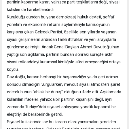
partinin kapanma kararı, yalnızca parti teşkilatlarını değil, siyasi
kulisleri de hareketlendirdi.
Kurulduğu günden bu yana demokrasi, hukuk devleti, şeffaf
yönetim ve ekonomik reform söylemleriyle kamuoyunun
karşısına çıkan Gelecek Partisi, özellikle son yıllarda yaşanan
siyasi gelişmelerin ardından farklı ittifaklar ve yeni arayışlarla
gündeme gelmişti. Ancak Genel Başkan Ahmet Davutoğlu'nun
yaptığı son açıklama, partinin bundan sonraki süreçte aktif
siyasi mücadeleyi kurumsal kimliğiyle sürdürmeyeceğini ortaya
koydu.
Davutoğlu, kararın herhangi bir başarısızlığın ya da geri adımın
sonucu olmadığını vurgularken, mevcut siyasi atmosferi işaret
ederek bunun "ahlaki bir duruş" olduğunu ifade etti. Açıklamada
kullanılan ifadeler, yalnızca bir partinin kapanışını değil, aynı
zamanda Türkiye'deki siyaset anlayışına yönelik kapsamlı bir
eleştiriyi de beraberinde getirdi.
Siyaset kulislerinde ise bu kararın olası yansımaları şimdiden