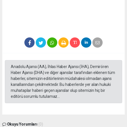
Anadolu Ajansı (AA), İhlas Haber Ajansı (İHA), Demirören
Haber Ajansı (DHA) ve diğer ajanslar tarafından eklenen tüm
haberler, sitemizin editörlerinin müdahalesi olmadan ajans
kanallarından çekilmektedir. Bu haberlerde yer alan hukuki
muhataplar haberi geçen ajanslar olup sitemizin hiç bir
editörü sorumlu tutulamaz...
Okuyu Yorumları
(0)