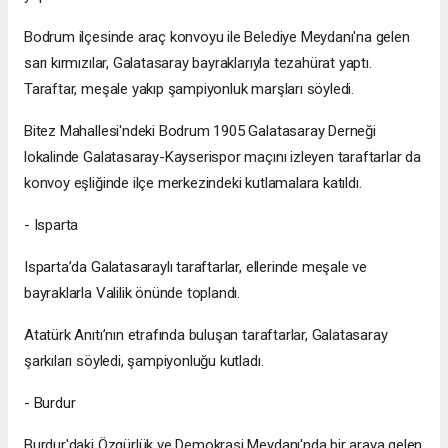
Bodrum ilçesinde araç konvoyu ile Belediye Meydanı'na gelen
sarı kırmızılar, Galatasaray bayraklarıyla tezahürat yaptı.
Taraftar, meşale yakıp şampiyonluk marşları söyledi.
Bitez Mahallesi'ndeki Bodrum 1905 Galatasaray Derneği
lokalinde Galatasaray-Kayserispor maçını izleyen taraftarlar da
konvoy eşliğinde ilçe merkezindeki kutlamalara katıldı.
- Isparta
Isparta’da Galatasaraylı taraftarlar, ellerinde meşale ve
bayraklarla Valilik önünde toplandı.
Atatürk Anıtı’nın etrafında buluşan taraftarlar, Galatasaray
şarkıları söyledi, şampiyonluğu kutladı.
- Burdur
Burdur'daki Özgürlük ve Demokrasi Meydanı'nda bir araya gelen