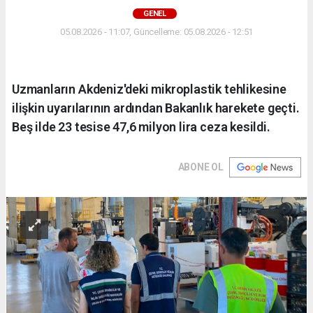
GENEL
05.08.2026 - 11:07, Güncelleme: 05.08.2026 - 12:51
Uzmanların Akdeniz'deki mikroplastik tehlikesine
ilişkin uyarılarının ardından Bakanlık harekete geçti.
Beş ilde 23 tesise 47,6 milyon lira ceza kesildi.
ABONE OL