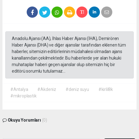
Anadolu Ajansı (AA), İhlas Haber Ajansı (İHA), Demirören
Haber Ajansı (DHA) ve diğer ajanslar tarafından eklenen tüm
haberler, sitemizin editörlerinin müdahalesi olmadan ajans
kanallarından çekilmektedir. Bu haberlerde yer alan hukuki
muhataplar haberi geçen ajanslar olup sitemizin hiç bir
editörü sorumlu tutulamaz...
#Antalya
#Akdeniz
#deniz suyu
#kirlil8k
#mikroplastik
Okuyu Yorumları
(0)