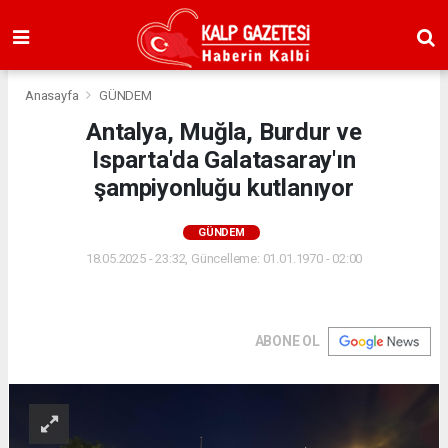
Anasayfa
GÜNDEM
Antalya, Muğla, Burdur ve
Isparta'da Galatasaray'ın
şampiyonluğu kutlanıyor
GÜNDEM
18.05.2025 - 23:32, Güncelleme: 01.01.1970 - 02:00
ABONE OL