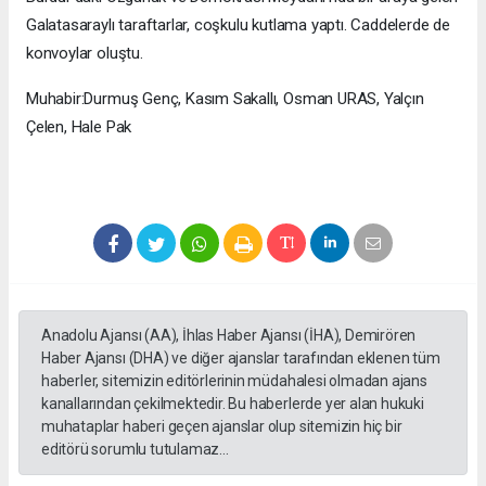
Galatasaraylı taraftarlar, coşkulu kutlama yaptı. Caddelerde de
konvoylar oluştu.
Muhabir:Durmuş Genç, Kasım Sakallı, Osman URAS, Yalçın
Çelen, Hale Pak
Anadolu Ajansı (AA), İhlas Haber Ajansı (İHA), Demirören
Haber Ajansı (DHA) ve diğer ajanslar tarafından eklenen tüm
haberler, sitemizin editörlerinin müdahalesi olmadan ajans
kanallarından çekilmektedir. Bu haberlerde yer alan hukuki
muhataplar haberi geçen ajanslar olup sitemizin hiç bir
editörü sorumlu tutulamaz...