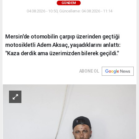
GÜNDEM
04.08.2026 - 10:50, Güncelleme: 04.08.2026 - 11:14
Mersin'de otomobilin çarpıp üzerinden geçtiği
motosikletli Adem Aksaç, yaşadıklarını anlattı:
"Kaza derdik ama üzerimizden bilerek geçildi."
ABONE OL