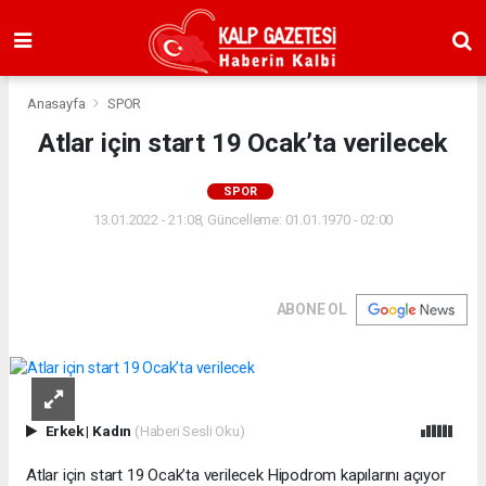
Anasayfa
SPOR
Atlar için start 19 Ocak’ta verilecek
SPOR
13.01.2022 - 21:08, Güncelleme: 01.01.1970 - 02:00
ABONE OL
Erkek
|
Kadın
(Haberi Sesli Oku)
Atlar için start 19 Ocak’ta verilecek Hipodrom kapılarını açıyor