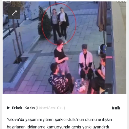
Erkek
|
Kadın
(Haberi Sesli Oku)
Yalova'da yaşamını yitiren şarkıcı Güllü'nün ölümüne ilişkin
hazırlanan iddianame kamuoyunda geniş yankı uyandırdı.