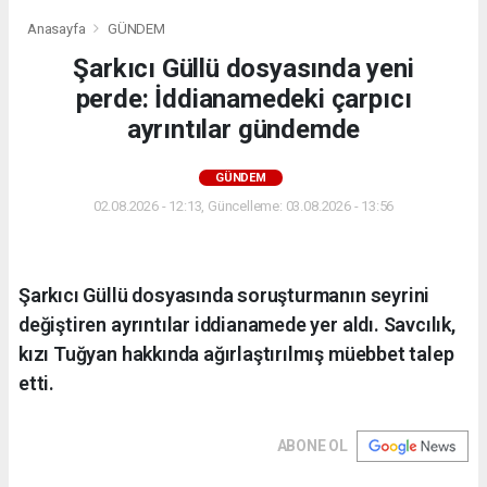
Anasayfa
GÜNDEM
Şarkıcı Güllü dosyasında yeni
perde: İddianamedeki çarpıcı
ayrıntılar gündemde
GÜNDEM
02.08.2026 - 12:13, Güncelleme: 03.08.2026 - 13:56
Şarkıcı Güllü dosyasında soruşturmanın seyrini
değiştiren ayrıntılar iddianamede yer aldı. Savcılık,
kızı Tuğyan hakkında ağırlaştırılmış müebbet talep
etti.
ABONE OL