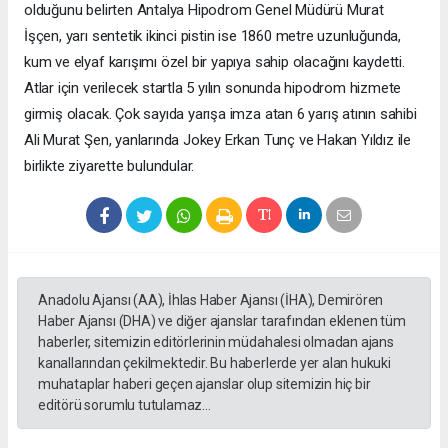
olduğunu belirten Antalya Hipodrom Genel Müdürü Murat
İşçen, yarı sentetik ikinci pistin ise 1860 metre uzunluğunda,
kum ve elyaf karışımı özel bir yapıya sahip olacağını kaydetti.
Atlar için verilecek startla 5 yılın sonunda hipodrom hizmete
girmiş olacak. Çok sayıda yarışa imza atan 6 yarış atının sahibi
Ali Murat Şen, yanlarında Jokey Erkan Tunç ve Hakan Yıldız ile
birlikte ziyarette bulundular.
Anadolu Ajansı (AA), İhlas Haber Ajansı (İHA), Demirören
Haber Ajansı (DHA) ve diğer ajanslar tarafından eklenen tüm
haberler, sitemizin editörlerinin müdahalesi olmadan ajans
kanallarından çekilmektedir. Bu haberlerde yer alan hukuki
muhataplar haberi geçen ajanslar olup sitemizin hiç bir
editörü sorumlu tutulamaz...