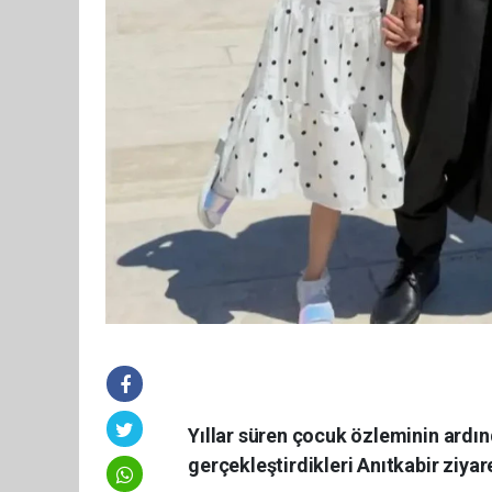
Yıllar süren çocuk özleminin ardınd
gerçekleştirdikleri Anıtkabir ziyar