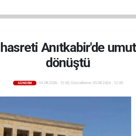
t hasreti Anıtkabir'de umut
dönüştü
05.08.2026 - 12:00, Güncelleme: 05.08.2026 - 12:00
GÜNDEM