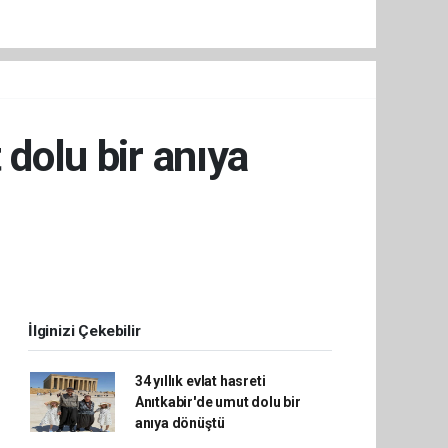
 dolu bir anıya
İlginizi Çekebilir
34 yıllık evlat hasreti
Anıtkabir'de umut dolu bir
anıya dönüştü