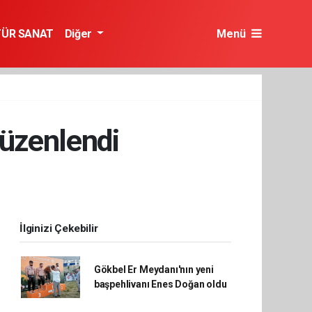
TÜR SANAT
Diğer
Menü
düzenlendi
İlginizi Çekebilir
Gökbel Er Meydanı'nın yeni
başpehlivanı Enes Doğan oldu