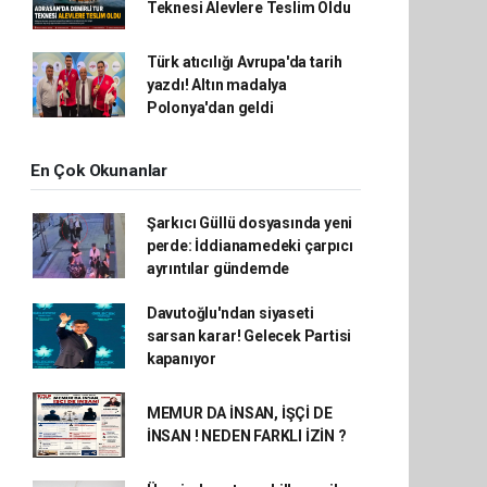
Teknesi Alevlere Teslim Oldu
Türk atıcılığı Avrupa'da tarih
yazdı! Altın madalya
Polonya'dan geldi
En Çok Okunanlar
Şarkıcı Güllü dosyasında yeni
perde: İddianamedeki çarpıcı
ayrıntılar gündemde
Davutoğlu'ndan siyaseti
sarsan karar! Gelecek Partisi
kapanıyor
MEMUR DA İNSAN, İŞÇİ DE
İNSAN ! NEDEN FARKLI İZİN ?