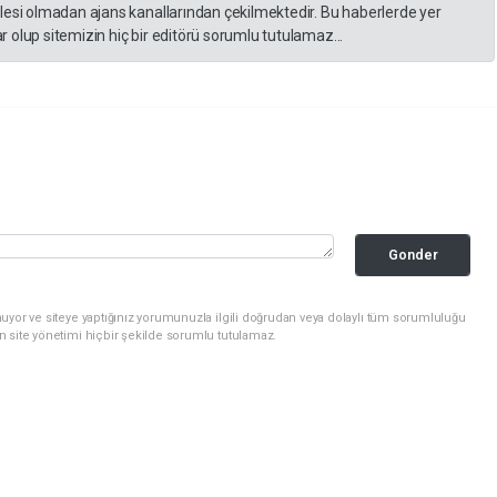
lesi olmadan ajans kanallarından çekilmektedir. Bu haberlerde yer
 olup sitemizin hiç bir editörü sorumlu tutulamaz...
Gonder
uyor ve siteye yaptığınız yorumunuzla ilgili doğrudan veya dolaylı tüm sorumluluğu
n site yönetimi hiçbir şekilde sorumlu tutulamaz.