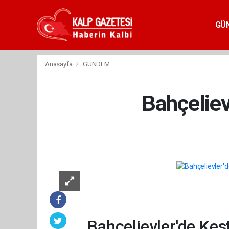
GÜ
Anasayfa
GÜNDEM
Bahçeliev
Bahçelievler'de Kes