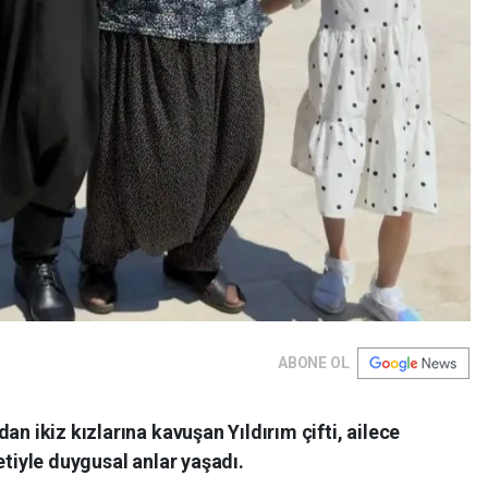
ABONE OL
an ikiz kızlarına kavuşan Yıldırım çifti, ailece
etiyle duygusal anlar yaşadı.