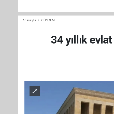
Anasayfa
GÜNDEM
34 yıllık evla