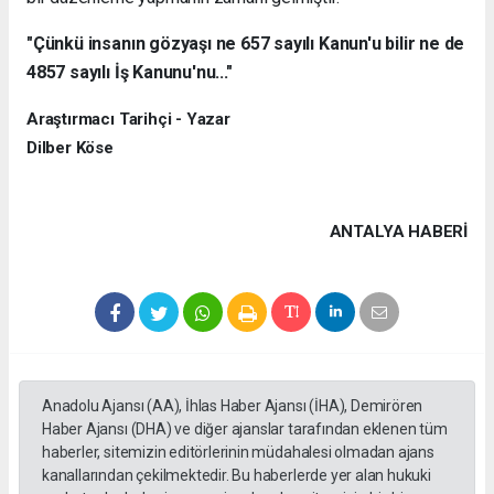
"Çünkü insanın gözyaşı ne 657 sayılı Kanun'u bilir ne de
4857 sayılı İş Kanunu'nu..."
Araştırmacı Tarihçi - Yazar
Dilber Köse
ANTALYA HABERİ
Anadolu Ajansı (AA), İhlas Haber Ajansı (İHA), Demirören
Haber Ajansı (DHA) ve diğer ajanslar tarafından eklenen tüm
haberler, sitemizin editörlerinin müdahalesi olmadan ajans
kanallarından çekilmektedir. Bu haberlerde yer alan hukuki