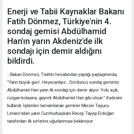
Enerji ve Tabii Kaynaklar Bakanı
Fatih Dönmez, Türkiye'nin 4.
sondaj gemisi Abdülhamid
Han'ın yarın Akdeniz'de ilk
sondajı için demir aldığını
bildirdi.
- Bakan Dönmez, Twitter hesabından yaptığı paylaşımında,
"Yarın büyük gün!.. Heyecanlıyız… Dördüncü sondaj gemimiz
Abdülhamid Han yarın ilk sondajı için demir alıyor. Yolu açık,
rüzgarı kolayına, gayreti Abdülhamid Han gibi olsun." ifadesini
kullandı. İşlemleri tamamlanan geminin Mersin Taşucu
Limanı'ndan yarın Cumhurbaşkanı Recep Tayyip Erdoğan
tarafından ilk seferine uğurlanması bekleniyor.