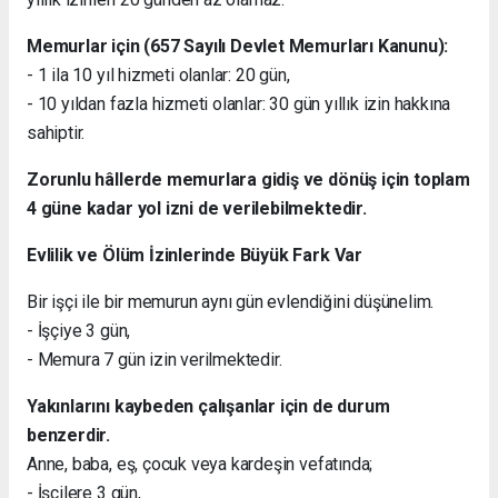
Memurlar için (657 Sayılı Devlet Memurları Kanunu):
- 1 ila 10 yıl hizmeti olanlar: 20 gün,
- 10 yıldan fazla hizmeti olanlar: 30 gün yıllık izin hakkına
sahiptir.
Zorunlu hâllerde memurlara gidiş ve dönüş için toplam
4 güne kadar yol izni de verilebilmektedir.
Evlilik ve Ölüm İzinlerinde Büyük Fark Var
Bir işçi ile bir memurun aynı gün evlendiğini düşünelim.
- İşçiye 3 gün,
- Memura 7 gün izin verilmektedir.
Yakınlarını kaybeden çalışanlar için de durum
benzerdir.
Anne, baba, eş, çocuk veya kardeşin vefatında;
- İşçilere 3 gün,