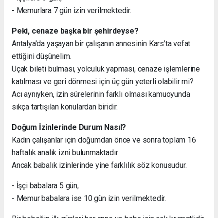
- Memurlara 7 gün izin verilmektedir.
Peki, cenaze başka bir şehirdeyse?
Antalya'da yaşayan bir çalışanın annesinin Kars'ta vefat
ettiğini düşünelim.
Uçak bileti bulması, yolculuk yapması, cenaze işlemlerine
katılması ve geri dönmesi için üç gün yeterli olabilir mi?
Acı aynıyken, izin sürelerinin farklı olması kamuoyunda
sıkça tartışılan konulardan biridir.
Doğum İzinlerinde Durum Nasıl?
Kadın çalışanlar için doğumdan önce ve sonra toplam 16
haftalık analık izni bulunmaktadır.
Ancak babalık izinlerinde yine farklılık söz konusudur.
- İşçi babalara 5 gün,
- Memur babalara ise 10 gün izin verilmektedir.