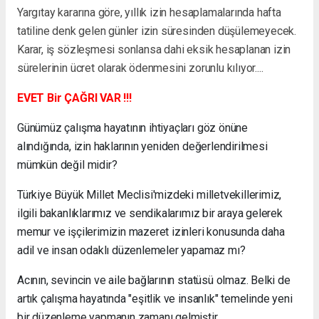
Yargıtay kararına göre, yıllık izin hesaplamalarında hafta
tatiline denk gelen günler izin süresinden düşülemeyecek.
Karar, iş sözleşmesi sonlansa dahi eksik hesaplanan izin
sürelerinin ücret olarak ödenmesini zorunlu kılıyor....
EVET Bir ÇAĞRI VAR !!!
Günümüz çalışma hayatının ihtiyaçları göz önüne
alındığında, izin haklarının yeniden değerlendirilmesi
mümkün değil midir?
Türkiye Büyük Millet Meclisi'mizdeki milletvekillerimiz,
ilgili bakanlıklarımız ve sendikalarımız bir araya gelerek
memur ve işçilerimizin mazeret izinleri konusunda daha
adil ve insan odaklı düzenlemeler yapamaz mı?
Acının, sevincin ve aile bağlarının statüsü olmaz. Belki de
artık çalışma hayatında "eşitlik ve insanlık" temelinde yeni
bir düzenleme yapmanın zamanı gelmiştir.