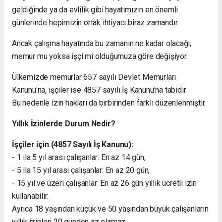
geldiğinde ya da evlilik gibi hayatımızın en önemli
günlerinde hepimizin ortak ihtiyacı biraz zamandır.
Ancak çalışma hayatında bu zamanın ne kadar olacağı,
memur mu yoksa işçi mi olduğumuza göre değişiyor.
Ülkemizde memurlar 657 sayılı Devlet Memurları
Kanunu'na, işçiler ise 4857 sayılı İş Kanunu'na tabidir.
Bu nedenle izin hakları da birbirinden farklı düzenlenmiştir.
Yıllık İzinlerde Durum Nedir?
İşçiler için (4857 Sayılı İş Kanunu):
- 1 ila 5 yıl arası çalışanlar: En az 14 gün,
- 5 ila 15 yıl arası çalışanlar: En az 20 gün,
- 15 yıl ve üzeri çalışanlar: En az 26 gün yıllık ücretli izin
kullanabilir.
Ayrıca 18 yaşından küçük ve 50 yaşından büyük çalışanların
yıllık izinleri 20 günden az olamaz.