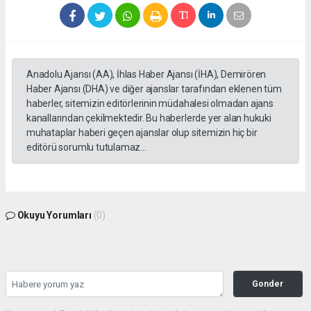
Anadolu Ajansı (AA), İhlas Haber Ajansı (İHA), Demirören
Haber Ajansı (DHA) ve diğer ajanslar tarafından eklenen tüm
haberler, sitemizin editörlerinin müdahalesi olmadan ajans
kanallarından çekilmektedir. Bu haberlerde yer alan hukuki
muhataplar haberi geçen ajanslar olup sitemizin hiç bir
editörü sorumlu tutulamaz...
Okuyu Yorumları
(0)
Gonder