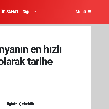
TÜR SANAT
Diğer
Menü
yanın en hızlı
olarak tarihe
İlginizi Çekebilir