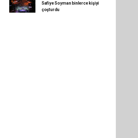
Safiye Soyman binlerce kişiyi
çoşturdu