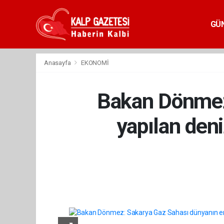
GÜ
Anasayfa
EKONOMİ
Bakan Dönmez:
yapılan deni