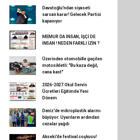
Davutoğlu'ndan siyaseti
sarsan karar! Gelecek Partisi
kapanıyor
MEMUR DA İNSAN, İŞÇİ DE
İNSAN ! NEDEN FARKLI İZİN ?
Üzerinden otomobille geçilen
motosikletli: "Bu kaza değil,
cana kast"
2026-2027 Okul Servis
Ücretleri Eğitimde Yeni
Dönem
Deniz'de mikroplastik alarmı
büyüyor: Uyarıların ardından
cezalar yağdı
Akseki'de festival coşkusu!