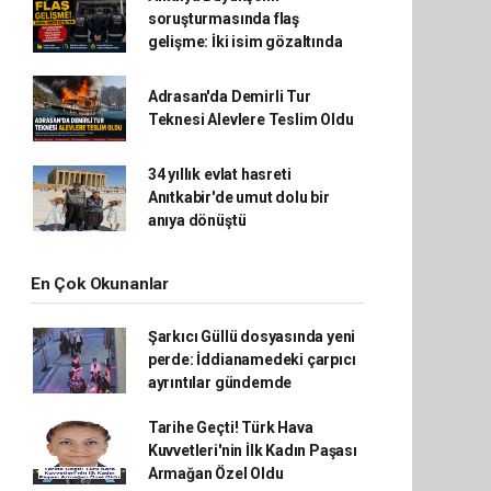
soruşturmasında flaş
gelişme: İki isim gözaltında
Adrasan'da Demirli Tur
Teknesi Alevlere Teslim Oldu
34 yıllık evlat hasreti
Anıtkabir'de umut dolu bir
anıya dönüştü
En Çok Okunanlar
Şarkıcı Güllü dosyasında yeni
perde: İddianamedeki çarpıcı
ayrıntılar gündemde
Tarihe Geçti! Türk Hava
Kuvvetleri'nin İlk Kadın Paşası
Armağan Özel Oldu