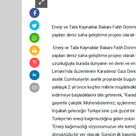
Enerji ve Tabii Kaynaklar Bakanı Fatih Dönme
yapılan deniz saha geliştirme projesi olarak 
Enerji ve Tabii Kaynaklar Bakanı Fatih Dönme
yapılan deniz saha geliştirme projesi olarak
uzunluğuyla burada dünyanın en derin ve en u
Limanı'nda düzenlenen Karadeniz Gazı Deni
asırlık Cumhuriyetin asırlık projesinde bugün
yaklaşık 2 yıl önce keşfini millete müjdeledi
indirmeye başladıklarını dile getirerek, "K
gayretle çalıştık. Mühendislerimiz, işçileri
İnşallah geleceğin Türkiye'sine çok güzel bir 
Türkiye'nin enerji bağımsızlığına giden yolun
"Enerji bağımsızlığı vizyonumuzun ete kemiğ
dönüştüğü bir yer olacak. Sürecin ilk başında