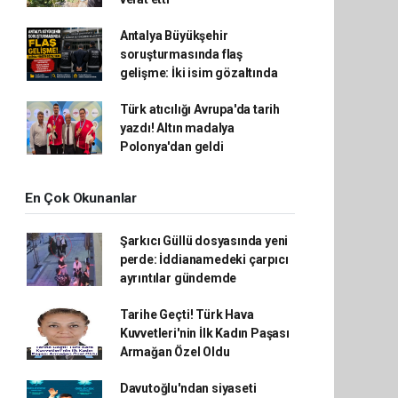
Antalya Büyükşehir
soruşturmasında flaş
gelişme: İki isim gözaltında
Türk atıcılığı Avrupa'da tarih
yazdı! Altın madalya
Polonya'dan geldi
En Çok Okunanlar
Şarkıcı Güllü dosyasında yeni
perde: İddianamedeki çarpıcı
ayrıntılar gündemde
Tarihe Geçti! Türk Hava
Kuvvetleri'nin İlk Kadın Paşası
Armağan Özel Oldu
Davutoğlu'ndan siyaseti