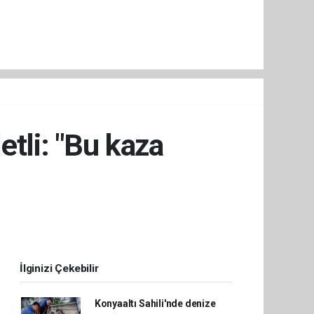
tli: "Bu kaza
İlginizi Çekebilir
Konyaaltı Sahili'nde denize