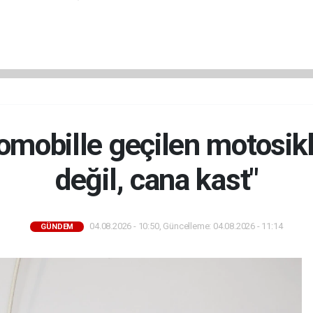
omobille geçilen motosikle
değil, cana kast"
04.08.2026 - 10:50, Güncelleme: 04.08.2026 - 11:14
GÜNDEM