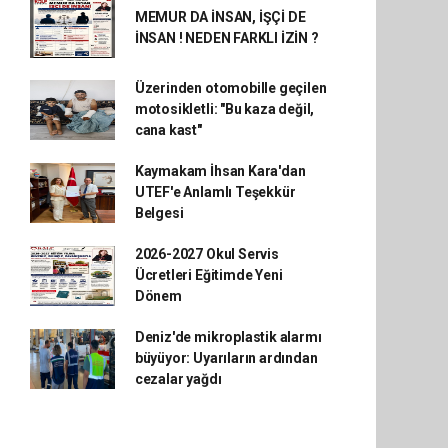
MEMUR DA İNSAN, İŞÇİ DE
İNSAN ! NEDEN FARKLI İZİN ?
Üzerinden otomobille geçilen
motosikletli: "Bu kaza değil,
cana kast"
Kaymakam İhsan Kara'dan
UTEF'e Anlamlı Teşekkür
Belgesi
2026-2027 Okul Servis
Ücretleri Eğitimde Yeni
Dönem
Deniz'de mikroplastik alarmı
büyüyor: Uyarıların ardından
cezalar yağdı