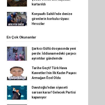
kurtarıldı
Konyaaltı Sahili'nde denize
girenlerin korkulu rüyası:
Hırsızlar
En Çok Okunanlar
Şarkıcı Güllü dosyasında yeni
perde: İddianamedeki çarpıcı
ayrıntılar gündemde
Tarihe Geçti! Türk Hava
Kuvvetleri'nin İlk Kadın Paşası
Armağan Özel Oldu
Davutoğlu'ndan siyaseti
sarsan karar! Gelecek Partisi
kapanıyor