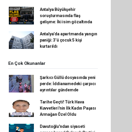
Antalya Büyükşehir
soruşturmasında flaş
gelişme: İki isim gözaltında
Antalya’da apartmanda yangın
paniği: 3’ü çocuk 5 kişi
kurtarıldı
En Çok Okunanlar
Şarkıcı Güllü dosyasında yeni
perde: İddianamedeki çarpıcı
ayrıntılar gündemde
Tarihe Geçti! Türk Hava
Kuvvetleri'nin İlk Kadın Paşası
Armağan Özel Oldu
Davutoğlu'ndan siyaseti