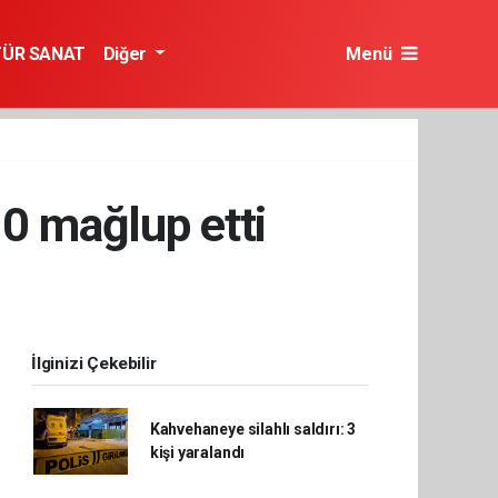
TÜR SANAT
Diğer
Menü
0 mağlup etti
İlginizi Çekebilir
Kahvehaneye silahlı saldırı: 3
kişi yaralandı