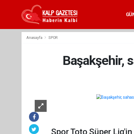
GÜ
Anasayfa
SPOR
Başakşehir, 
Spor Toto Süper Lig'in