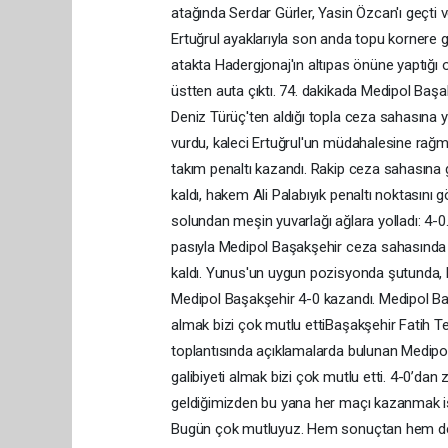
atağında Serdar Gürler, Yasin Özcan'ı geçti 
Ertuğrul ayaklarıyla son anda topu kornere 
atakta Hadergjonaj'ın altıpas önüne yaptığı
üstten auta çıktı. 74. dakikada Medipol Başak
Deniz Türüç'ten aldığı topla ceza sahasına y
vurdu, kaleci Ertuğrul'un müdahalesine rağmen
takım penaltı kazandı. Rakip ceza sahasına g
kaldı, hakem Ali Palabıyık penaltı noktasını g
solundan meşin yuvarlağı ağlara yolladı: 4-0.
pasıyla Medipol Başakşehir ceza sahasında t
kaldı. Yunus'un uygun pozisyonda şutunda, k
Medipol Başakşehir 4-0 kazandı. Medipol Baş
almak bizi çok mutlu ettiBaşakşehir Fatih T
toplantısında açıklamalarda bulunan Medipol
galibiyeti almak bizi çok mutlu etti. 4-0’da
geldiğimizden bu yana her maçı kazanmak ist
Bugün çok mutluyuz. Hem sonuçtan hem de oy