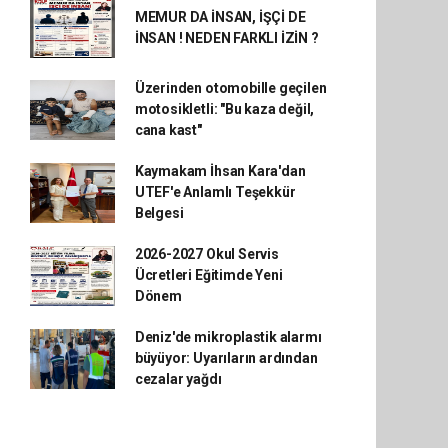
MEMUR DA İNSAN, İŞÇİ DE
İNSAN ! NEDEN FARKLI İZİN ?
Üzerinden otomobille geçilen
motosikletli: "Bu kaza değil,
cana kast"
Kaymakam İhsan Kara'dan
UTEF'e Anlamlı Teşekkür
Belgesi
2026-2027 Okul Servis
Ücretleri Eğitimde Yeni
Dönem
Deniz'de mikroplastik alarmı
büyüyor: Uyarıların ardından
cezalar yağdı