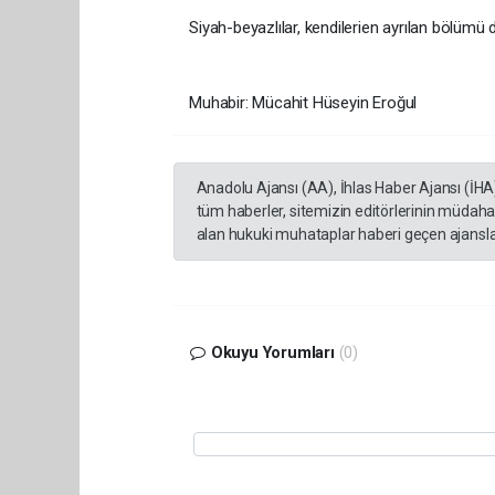
Siyah-beyazlılar, kendilerien ayrılan bölümü 
Muhabir: Mücahit Hüseyin Eroğul
Anadolu Ajansı (AA), İhlas Haber Ajansı (İHA
tüm haberler, sitemizin editörlerinin müdaha
alan hukuki muhataplar haberi geçen ajanslar
Okuyu Yorumları
(0)