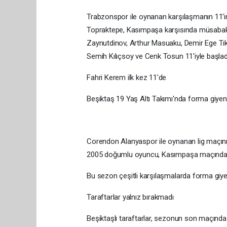
Trabzonspor ile oynanan karşılaşmanın 11'
Topraktepe, Kasımpaşa karşısında müsabaka
Zaynutdinov, Arthur Masuaku, Demir Ege Tı
Semih Kılıçsoy ve Cenk Tosun 11'iyle başlad
Fahri Kerem ilk kez 11'de
Beşiktaş 19 Yaş Altı Takımı'nda forma giyen F
Corendon Alanyaspor ile oynanan lig maçını
2005 doğumlu oyuncu, Kasımpaşa maçında o
Bu sezon çeşitli karşılaşmalarda forma giye
Taraftarlar yalnız bırakmadı
Beşiktaşlı taraftarlar, sezonun son maçında 