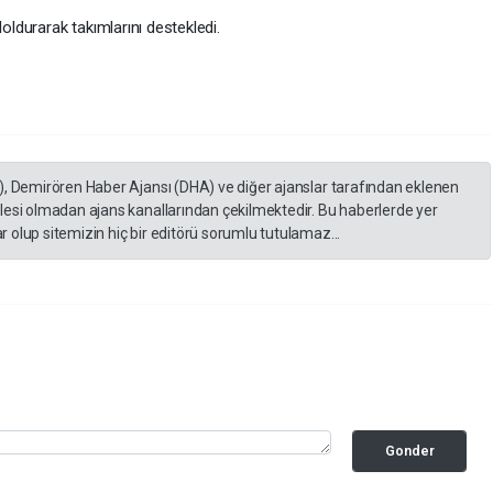
doldurarak takımlarını destekledi.
), Demirören Haber Ajansı (DHA) ve diğer ajanslar tarafından eklenen
lesi olmadan ajans kanallarından çekilmektedir. Bu haberlerde yer
 olup sitemizin hiç bir editörü sorumlu tutulamaz...
Gonder