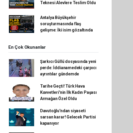
Teknesi Alevlere Teslim Oldu
Antalya Büyükşehir
soruşturmasında flaş
gelişme: İki isim gözaltında
En Çok Okunanlar
Şarkıcı Güllü dosyasında yeni
perde: İddianamedeki çarpıcı
ayrıntılar gündemde
Tarihe Geçti! Türk Hava
Kuvvetleri'nin İlk Kadın Paşası
Armağan Özel Oldu
Davutoğlu'ndan siyaseti
sarsan karar! Gelecek Partisi
kapanıyor