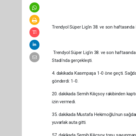
Trendyol Süper Lig'in 38. ve son haftasında
Trendyol Süper Lig'in 38. ve son haftasın
Stadı'nda gerçekleşti.
4. dakikada Kasımpaşa 1-0 öne geçti. Sağdan
gönderdi: 1-0.
20. dakikada Semih Kılıçsoy rakibinden kaptı
izin vermedi.
35. dakikada Mustafa Hekimoğlu'nun sağdan 
yuvarlak auta gitti.
57. dakikada Semih Kılıçsoy topu savunmanın ü