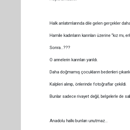
Halk anlatımlarında dile gelen gerçekler daha
Hamile kadınların karınları üzerine “kız mı, e
Sonra…???
O annelerin karınları yarıldı.
Daha doğmamış çocukların bedenleri çıkarıld
Kalpleri alınıp, önlerinde fotoğraflar çekildi.
Bunlar sadece rivayet değil, belgelerle de sabi
Anadolu halkı bunları unutmaz…