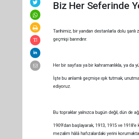
Biz Her Seferinde Y
Tarihimiz, bir yandan destanlarla dolu şanlı z
geçmişi barındırır.
Her bir sayfası ya bir kahramanlıkla, ya da y
İşte bu anlamlı geçmişe ışık tutmak, unut
ediyoruz.
Bu topraklar yalnızca bugün değil, dün de ağı
1909’dan başlayarak, 1913, 1915 ve 1918’e k
mezalim hâlâ hafızalardaki yerini korumaktad