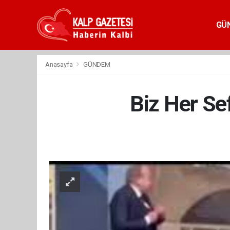
GÜ
Anasayfa
GÜNDEM
Biz Her Se