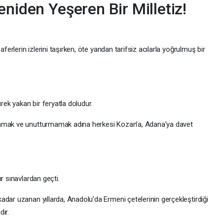
eniden Yeşeren Bir Milletiz!
aferlerin izlerini taşırken, öte yandan tarifsiz acılarla yoğrulmuş bir
ürek yakan bir feryatla doludur.
mamak ve unutturmamak adına herkesi Kozan’a, Adana’ya davet
r sınavlardan geçti.
adar uzanan yıllarda, Anadolu’da Ermeni çetelerinin gerçekleştirdiği
ır.