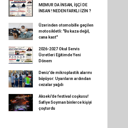
MEMUR DA İNSAN, İŞÇİ DE
İNSAN ! NEDEN FARKLI İZİN ?
Üzerinden otomobille geçilen
motosikletli: "Bu kaza değil,
cana kast"
2026-2027 Okul Servis
Ücretleri Eğitimde Yeni
Dönem
Deniz'de mikroplastik alarmı
büyüyor: Uyarıların ardından
cezalar yağdı
Akseki'de festival coşkusu!
Safiye Soyman binlerce kişiyi
çoşturdu