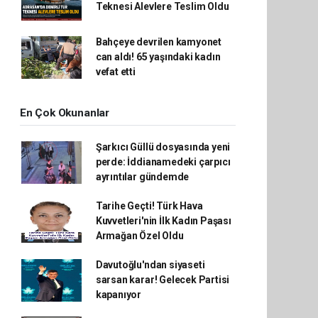
Teknesi Alevlere Teslim Oldu
Bahçeye devrilen kamyonet
can aldı! 65 yaşındaki kadın
vefat etti
En Çok Okunanlar
Şarkıcı Güllü dosyasında yeni
perde: İddianamedeki çarpıcı
ayrıntılar gündemde
Tarihe Geçti! Türk Hava
Kuvvetleri'nin İlk Kadın Paşası
Armağan Özel Oldu
Davutoğlu'ndan siyaseti
sarsan karar! Gelecek Partisi
kapanıyor