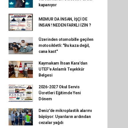
kapanıyor
MEMUR DA İNSAN, İŞÇİ DE
İNSAN ! NEDEN FARKLI İZİN ?
Üzerinden otomobille geçilen
motosikletli: "Bu kaza değil,
cana kast"
Kaymakam İhsan Kara'dan
UTEF'e Anlamlı Teşekkür
Belgesi
2026-2027 Okul Servis
Ücretleri Eğitimde Yeni
Dönem
Deniz'de mikroplastik alarmı
büyüyor: Uyarıların ardından
cezalar yağdı