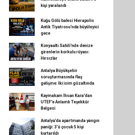
kişi yaralandı
Kuğu Gölü balesi Hierapolis
Antik Tiyatrosu'nda büyüleyici
gece
Konyaaltı Sahili'nde denize
girenlerin korkulu rüyası:
Hırsızlar
Antalya Büyükşehir
soruşturmasında flaş
gelişme: İki isim gözaltında
Kaymakam İhsan Kara'dan
UTEF'e Anlamlı Teşekkür
Belgesi
Antalya’da apartmanda yangın
paniği: 3’ü çocuk 5 kişi
kurtarıldı