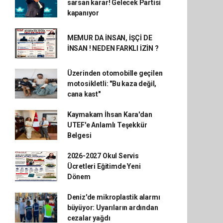
sarsan karar! Gelecek Partisi
kapanıyor
MEMUR DA İNSAN, İŞÇİ DE
İNSAN ! NEDEN FARKLI İZİN ?
Üzerinden otomobille geçilen
motosikletli: "Bu kaza değil,
cana kast"
Kaymakam İhsan Kara'dan
UTEF'e Anlamlı Teşekkür
Belgesi
2026-2027 Okul Servis
Ücretleri Eğitimde Yeni
Dönem
Deniz'de mikroplastik alarmı
büyüyor: Uyarıların ardından
cezalar yağdı