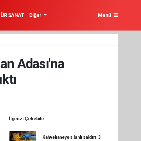
TÜR SANAT
Diğer
Menü
an Adası'na
ıktı
İlginizi Çekebilir
Kahvehaneye silahlı saldırı: 3