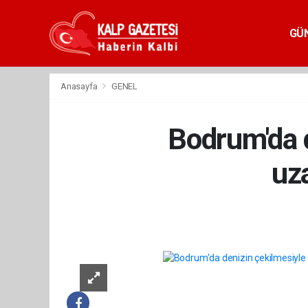
GÜ
Anasayfa
GENEL
Bodrum'da 
uza