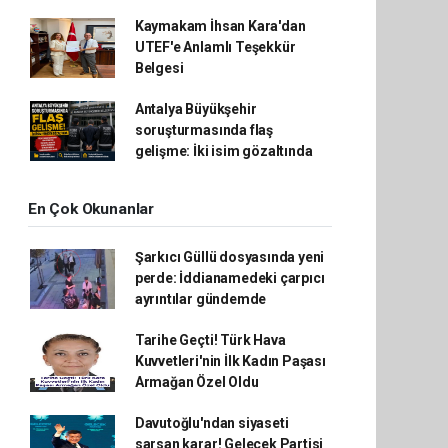
Kaymakam İhsan Kara'dan
UTEF'e Anlamlı Teşekkür
Belgesi
Antalya Büyükşehir
soruşturmasında flaş
gelişme: İki isim gözaltında
En Çok Okunanlar
Şarkıcı Güllü dosyasında yeni
perde: İddianamedeki çarpıcı
ayrıntılar gündemde
Tarihe Geçti! Türk Hava
Kuvvetleri'nin İlk Kadın Paşası
Armağan Özel Oldu
Davutoğlu'ndan siyaseti
sarsan karar! Gelecek Partisi