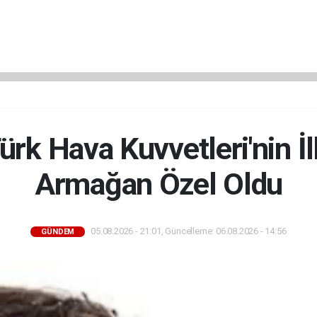
Türk Hava Kuvvetleri'nin İ
Armağan Özel Oldu
05.08.2026 - 21:01, Güncelleme: 06.08.2026 - 14:56
GÜNDEM