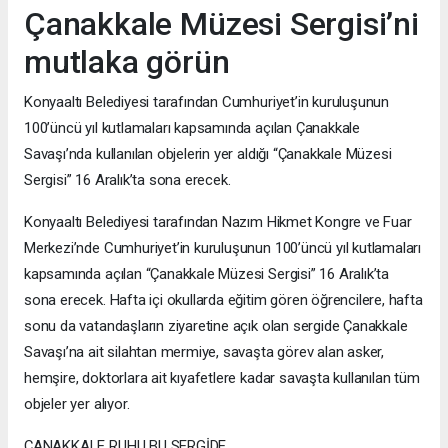
Çanakkale Müzesi Sergisi’ni
mutlaka görün
Konyaaltı Belediyesi tarafından Cumhuriyet’in kuruluşunun
100’üncü yıl kutlamaları kapsamında açılan Çanakkale
Savaşı’nda kullanılan objelerin yer aldığı “Çanakkale Müzesi
Sergisi” 16 Aralık’ta sona erecek.
Konyaaltı Belediyesi tarafından Nazım Hikmet Kongre ve Fuar
Merkezi’nde Cumhuriyet’in kuruluşunun 100’üncü yıl kutlamaları
kapsamında açılan “Çanakkale Müzesi Sergisi” 16 Aralık’ta
sona erecek. Hafta içi okullarda eğitim gören öğrencilere, hafta
sonu da vatandaşların ziyaretine açık olan sergide Çanakkale
Savaşı’na ait silahtan mermiye, savaşta görev alan asker,
hemşire, doktorlara ait kıyafetlere kadar savaşta kullanılan tüm
objeler yer alıyor.
ÇANAKKALE RUHU BU SERGİDE