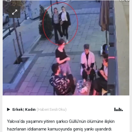
Erkek
|
Kadın
(Haberi Sesli Oku)
Yalova'da yaşamını yitiren şarkıcı Güllü'nün ölümüne ilişkin
hazırlanan iddianame kamuoyunda geniş yankı uyandırdı.