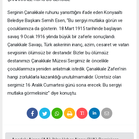
Serginin Çanakkale ruhunu yansıttığını ifade eden Konyaaltı
Belediye Başkanı Semih Esen, “Bu sergiyi mutlaka görün ve
çocuklarınıza da gösterin. 18 Mart 1915 tarihinde başlayan
savaş 9 Ocak 1916 yılında büyük bir zaferle sonuçlandı.
Çanakkale Savaşı, Türk askerinin inanç, azim, cesaret ve vatan
sevgisinin ölümsüz bir destanıdır. Bizler bu ölümsüz
destanımızı Çanakkale Müzesi Sergimiz ile öncelikle
çocuklarımıza yeniden anlatmak istedik. Çanakkale Zaferi’nin
hangi zorluklarla kazanıldığı unutulmamalıdır. Ücretsiz olan
sergimiz 16 Aralık Cumartesi günü sona erecek. Bu sergiyi
mutlaka görmelisiniz” diye konuştu.