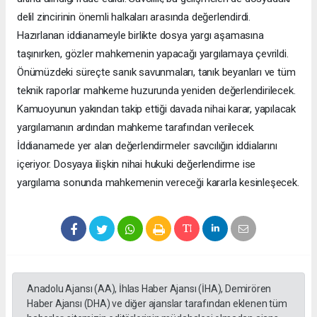
delil zincirinin önemli halkaları arasında değerlendirdi.
Hazırlanan iddianameyle birlikte dosya yargı aşamasına
taşınırken, gözler mahkemenin yapacağı yargılamaya çevrildi.
Önümüzdeki süreçte sanık savunmaları, tanık beyanları ve tüm
teknik raporlar mahkeme huzurunda yeniden değerlendirilecek.
Kamuoyunun yakından takip ettiği davada nihai karar, yapılacak
yargılamanın ardından mahkeme tarafından verilecek.
İddianamede yer alan değerlendirmeler savcılığın iddialarını
içeriyor. Dosyaya ilişkin nihai hukuki değerlendirme ise
yargılama sonunda mahkemenin vereceği kararla kesinleşecek.
Anadolu Ajansı (AA), İhlas Haber Ajansı (İHA), Demirören
Haber Ajansı (DHA) ve diğer ajanslar tarafından eklenen tüm