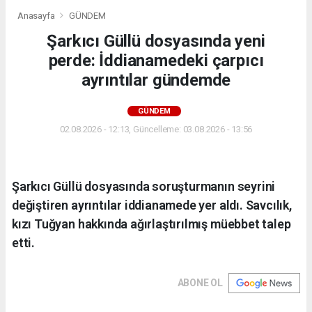
Anasayfa
GÜNDEM
Şarkıcı Güllü dosyasında yeni
perde: İddianamedeki çarpıcı
ayrıntılar gündemde
GÜNDEM
02.08.2026 - 12:13, Güncelleme: 03.08.2026 - 13:56
Şarkıcı Güllü dosyasında soruşturmanın seyrini
değiştiren ayrıntılar iddianamede yer aldı. Savcılık,
kızı Tuğyan hakkında ağırlaştırılmış müebbet talep
etti.
ABONE OL