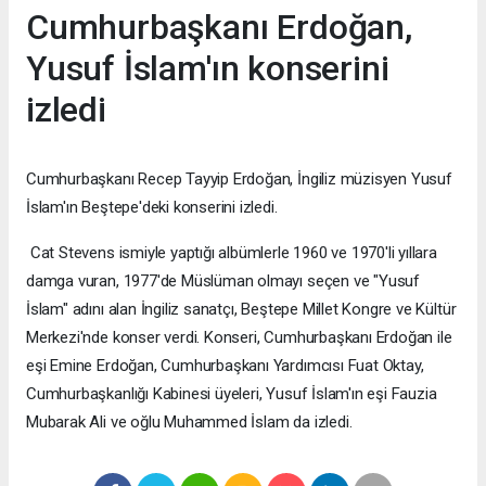
Cumhurbaşkanı Erdoğan,
Yusuf İslam'ın konserini
izledi
Cumhurbaşkanı Recep Tayyip Erdoğan, İngiliz müzisyen Yusuf
İslam'ın Beştepe'deki konserini izledi.
Cat Stevens ismiyle yaptığı albümlerle 1960 ve 1970'li yıllara
damga vuran, 1977'de Müslüman olmayı seçen ve "Yusuf
İslam" adını alan İngiliz sanatçı, Beştepe Millet Kongre ve Kültür
Merkezi'nde konser verdi. Konseri, Cumhurbaşkanı Erdoğan ile
eşi Emine Erdoğan, Cumhurbaşkanı Yardımcısı Fuat Oktay,
Cumhurbaşkanlığı Kabinesi üyeleri, Yusuf İslam'ın eşi Fauzia
Mubarak Ali ve oğlu Muhammed İslam da izledi.