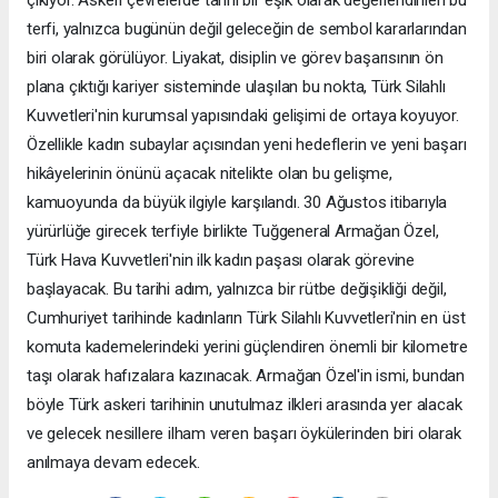
terfi, yalnızca bugünün değil geleceğin de sembol kararlarından
biri olarak görülüyor. Liyakat, disiplin ve görev başarısının ön
plana çıktığı kariyer sisteminde ulaşılan bu nokta, Türk Silahlı
Kuvvetleri'nin kurumsal yapısındaki gelişimi de ortaya koyuyor.
Özellikle kadın subaylar açısından yeni hedeflerin ve yeni başarı
hikâyelerinin önünü açacak nitelikte olan bu gelişme,
kamuoyunda da büyük ilgiyle karşılandı. 30 Ağustos itibarıyla
yürürlüğe girecek terfiyle birlikte Tuğgeneral Armağan Özel,
Türk Hava Kuvvetleri'nin ilk kadın paşası olarak görevine
başlayacak. Bu tarihi adım, yalnızca bir rütbe değişikliği değil,
Cumhuriyet tarihinde kadınların Türk Silahlı Kuvvetleri'nin en üst
komuta kademelerindeki yerini güçlendiren önemli bir kilometre
taşı olarak hafızalara kazınacak. Armağan Özel'in ismi, bundan
böyle Türk askeri tarihinin unutulmaz ilkleri arasında yer alacak
ve gelecek nesillere ilham veren başarı öykülerinden biri olarak
anılmaya devam edecek.