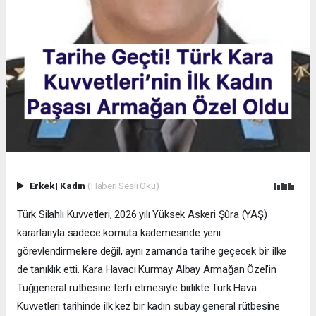
Erkek
|
Kadın
(Haberi Sesli Oku)
Türk Silahlı Kuvvetleri, 2026 yılı Yüksek Askeri Şûra (YAŞ)
kararlarıyla sadece komuta kademesinde yeni
görevlendirmelere değil, aynı zamanda tarihe geçecek bir ilke
de tanıklık etti. Kara Havacı Kurmay Albay Armağan Özel'in
Tuğgeneral rütbesine terfi etmesiyle birlikte Türk Hava
Kuvvetleri tarihinde ilk kez bir kadın subay general rütbesine