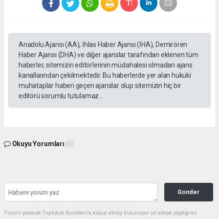
Anadolu Ajansı (AA), İhlas Haber Ajansı (İHA), Demirören
Haber Ajansı (DHA) ve diğer ajanslar tarafından eklenen tüm
haberler, sitemizin editörlerinin müdahalesi olmadan ajans
kanallarından çekilmektedir. Bu haberlerde yer alan hukuki
muhataplar haberi geçen ajanslar olup sitemizin hiç bir
editörü sorumlu tutulamaz...
Okuyu Yorumları
(0)
Gonder
Yorum yazarak Topluluk Kuralları’nı kabul etmiş bulunuyor ve siteye yaptığınız