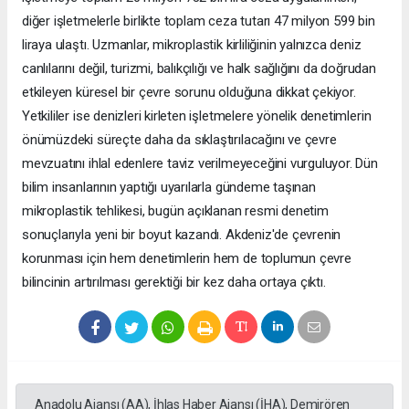
diğer işletmelerle birlikte toplam ceza tutarı 47 milyon 599 bin
liraya ulaştı. Uzmanlar, mikroplastik kirliliğinin yalnızca deniz
canlılarını değil, turizmi, balıkçılığı ve halk sağlığını da doğrudan
etkileyen küresel bir çevre sorunu olduğuna dikkat çekiyor.
Yetkililer ise denizleri kirleten işletmelere yönelik denetimlerin
önümüzdeki süreçte daha da sıklaştırılacağını ve çevre
mevzuatını ihlal edenlere taviz verilmeyeceğini vurguluyor. Dün
bilim insanlarının yaptığı uyarılarla gündeme taşınan
mikroplastik tehlikesi, bugün açıklanan resmi denetim
sonuçlarıyla yeni bir boyut kazandı. Akdeniz'de çevrenin
korunması için hem denetimlerin hem de toplumun çevre
bilincinin artırılması gerektiği bir kez daha ortaya çıktı.
Anadolu Ajansı (AA), İhlas Haber Ajansı (İHA), Demirören