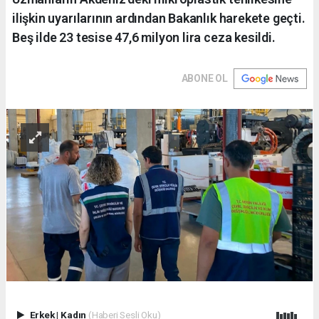
ilişkin uyarılarının ardından Bakanlık harekete geçti.
Beş ilde 23 tesise 47,6 milyon lira ceza kesildi.
ABONE OL
Erkek
|
Kadın
(Haberi Sesli Oku)