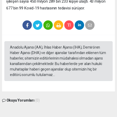
iyileşen sayısı 450 milyon 289 bin 233 kişiye ulaştı. 43 milyon
677 bin 99 Kovid-19 hastasının tedavisi sürüyor.
Anadolu Ajansı (AA), İhlas Haber Ajansı (İHA), Demirören
Haber Ajansı (DHA) ve diğer ajanslar tarafından eklenen tüm
haberler, sitemizin editörlerinin müdahalesi olmadan ajans
kanallarından çekilmektedir. Bu haberlerde yer alan hukuki
muhataplar haberi geçen ajanslar olup sitemizin hiç bir
editörü sorumlu tutulamaz...
Okuyu Yorumları
(0)