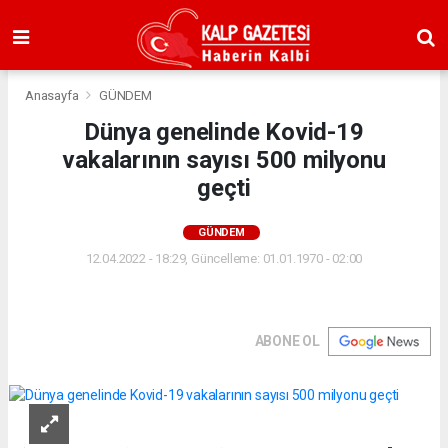
Anasayfa
GÜNDEM
Dünya genelinde Kovid-19
vakalarının sayısı 500 milyonu
geçti
GÜNDEM
12.04.2022 - 18:29, Güncelleme: 01.01.1970 - 02:00
ABONE OL