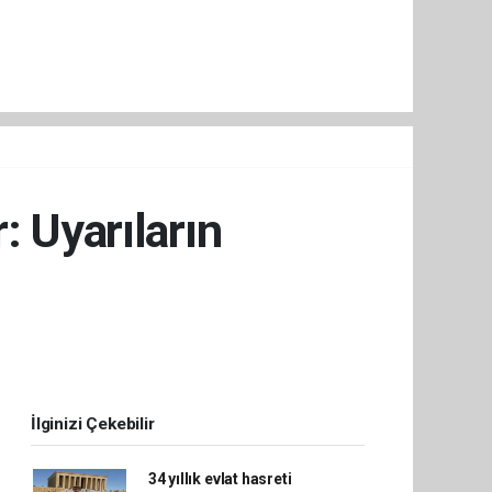
: Uyarıların
İlginizi Çekebilir
34 yıllık evlat hasreti