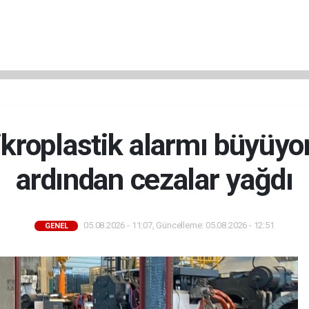
kroplastik alarmı büyüyor
ardından cezalar yağdı
05.08.2026 - 11:07, Güncelleme: 05.08.2026 - 12:51
GENEL