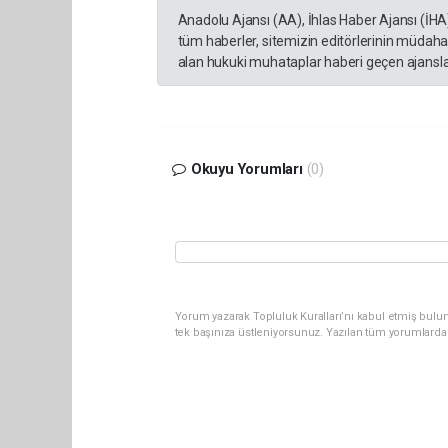
Anadolu Ajansı (AA), İhlas Haber Ajansı (İHA
tüm haberler, sitemizin editörlerinin müdaha
alan hukuki muhataplar haberi geçen ajanslar
Okuyu Yorumları
(0)
Yorum yazarak Topluluk Kuralları’nı kabul etmiş bulun
tek başınıza üstleniyorsunuz. Yazılan tüm yorumlarda