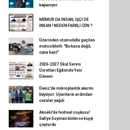
kapanıyor
MEMUR DA İNSAN, İŞÇİ DE
İNSAN ! NEDEN FARKLI İZİN ?
Üzerinden otomobille geçilen
motosikletli: "Bu kaza değil,
cana kast"
2026-2027 Okul Servis
Ücretleri Eğitimde Yeni
Dönem
Deniz'de mikroplastik alarmı
büyüyor: Uyarıların ardından
cezalar yağdı
Akseki'de festival coşkusu!
Safiye Soyman binlerce kişiyi
çoşturdu