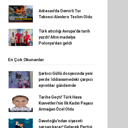
Adrasan'da Demirli Tur
Teknesi Alevlere Teslim Oldu
Türk atıcılığı Avrupa'da tarih
yazdı! Altın madalya
Polonya'dan geldi
En Çok Okunanlar
Şarkıcı Güllü dosyasında yeni
perde: İddianamedeki çarpıcı
ayrıntılar gündemde
Tarihe Geçti! Türk Hava
Kuvvetleri'nin İlk Kadın Paşası
Armağan Özel Oldu
Davutoğlu'ndan siyaseti
sarsan karar! Gelecek Partisi