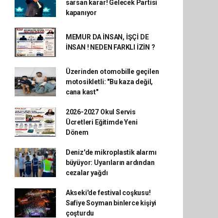
sarsan karar! Gelecek Partisi
kapanıyor
MEMUR DA İNSAN, İŞÇİ DE
İNSAN ! NEDEN FARKLI İZİN ?
Üzerinden otomobille geçilen
motosikletli: "Bu kaza değil,
cana kast"
2026-2027 Okul Servis
Ücretleri Eğitimde Yeni
Dönem
Deniz'de mikroplastik alarmı
büyüyor: Uyarıların ardından
cezalar yağdı
Akseki'de festival coşkusu!
Safiye Soyman binlerce kişiyi
çoşturdu