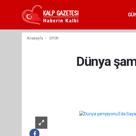
GÜ
Anasayfa
SPOR
Dünya şamp