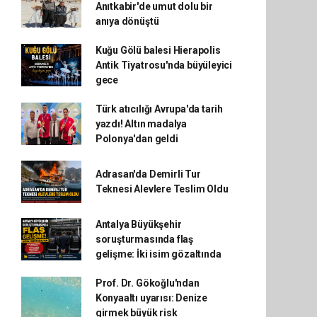
Anıtkabir'de umut dolu bir
anıya dönüştü
Kuğu Gölü balesi Hierapolis
Antik Tiyatrosu'nda büyüleyici
gece
Türk atıcılığı Avrupa'da tarih
yazdı! Altın madalya
Polonya'dan geldi
Adrasan'da Demirli Tur
Teknesi Alevlere Teslim Oldu
Antalya Büyükşehir
soruşturmasında flaş
gelişme: İki isim gözaltında
Prof. Dr. Gökoğlu'ndan
Konyaaltı uyarısı: Denize
girmek büyük risk