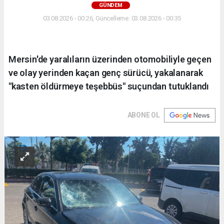
GÜNDEM
03.08.2026 - 00:26, Güncelleme: 03.08.2026 - 00:35
Mersin'de yaralıların üzerinden otomobiliyle geçen
ve olay yerinden kaçan genç sürücü, yakalanarak
"kasten öldürmeye teşebbüs" suçundan tutuklandı
ABONE OL