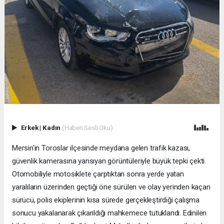
Erkek
|
Kadın
(Haberi Sesli Oku)
Mersin'in Toroslar ilçesinde meydana gelen trafik kazası,
güvenlik kamerasına yansıyan görüntüleriyle büyük tepki çekti.
Otomobiliyle motosiklete çarptıktan sonra yerde yatan
yaralıların üzerinden geçtiği öne sürülen ve olay yerinden kaçan
sürücü, polis ekiplerinin kısa sürede gerçekleştirdiği çalışma
sonucu yakalanarak çıkarıldığı mahkemece tutuklandı. Edinilen