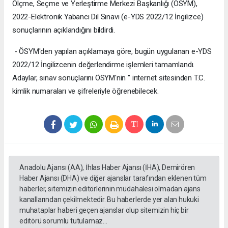
Ölçme, Seçme ve Yerleştirme Merkezi Başkanlığı (ÖSYM),
2022-Elektronik Yabancı Dil Sınavı (e-YDS 2022/12 İngilizce)
sonuçlarının açıklandığını bildirdi.
- ÖSYM'den yapılan açıklamaya göre, bugün uygulanan e-YDS
2022/12 İngilizcenin değerlendirme işlemleri tamamlandı.
Adaylar, sınav sonuçlarını ÖSYM'nin " internet sitesinden T.C.
kimlik numaraları ve şifreleriyle öğrenebilecek.
Anadolu Ajansı (AA), İhlas Haber Ajansı (İHA), Demirören
Haber Ajansı (DHA) ve diğer ajanslar tarafından eklenen tüm
haberler, sitemizin editörlerinin müdahalesi olmadan ajans
kanallarından çekilmektedir. Bu haberlerde yer alan hukuki
muhataplar haberi geçen ajanslar olup sitemizin hiç bir
editörü sorumlu tutulamaz...