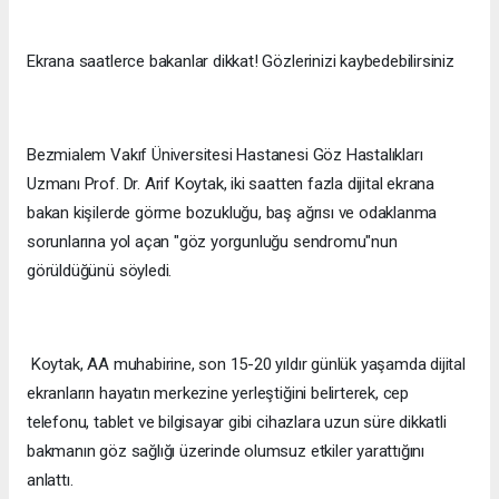
Ekrana saatlerce bakanlar dikkat! Gözlerinizi kaybedebilirsiniz
Bezmialem Vakıf Üniversitesi Hastanesi Göz Hastalıkları
Uzmanı Prof. Dr. Arif Koytak, iki saatten fazla dijital ekrana
bakan kişilerde görme bozukluğu, baş ağrısı ve odaklanma
sorunlarına yol açan "göz yorgunluğu sendromu"nun
görüldüğünü söyledi.
Koytak, AA muhabirine, son 15-20 yıldır günlük yaşamda dijital
ekranların hayatın merkezine yerleştiğini belirterek, cep
telefonu, tablet ve bilgisayar gibi cihazlara uzun süre dikkatli
bakmanın göz sağlığı üzerinde olumsuz etkiler yarattığını
anlattı.