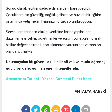
Sonuç olarak, eğitim sadece derslerden ibaret değildir.
Çocuklarımızın güvenliği, sağlıklı gelişimi ve huzurlu bir eğitim
ortamında yetişmeleri hepimizin ortak sorumluluğudur.
Servis ücretlerinden okul güvenliğine kadar yapılan her
düzenlemeyi; veliler, öğretmenler ve eğitim yöneticileri olarak
birlikte değerlendirmeli, çocuklarımızın yararını her zaman ön
planda tutmalıyız.
Unutmayalım ki; güvenli okul, bilinçli veli ve mutlu öğrenci,
güçlü bir geleceğin en önemli temelleridir.
Araştırmacı Tarihçi - Yazar - Gazeteci Dilber Köse
ANTALYA HABERİ