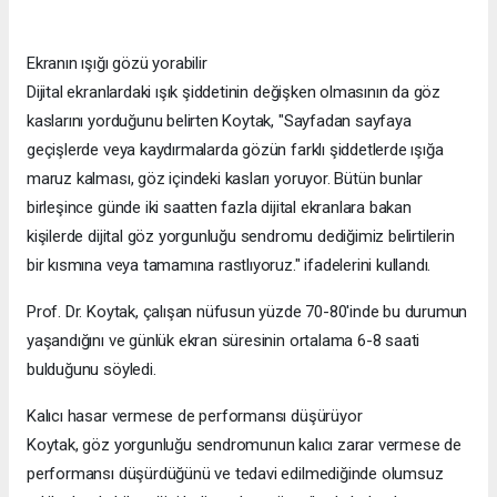
Ekranın ışığı gözü yorabilir
Dijital ekranlardaki ışık şiddetinin değişken olmasının da göz
kaslarını yorduğunu belirten Koytak, "Sayfadan sayfaya
geçişlerde veya kaydırmalarda gözün farklı şiddetlerde ışığa
maruz kalması, göz içindeki kasları yoruyor. Bütün bunlar
birleşince günde iki saatten fazla dijital ekranlara bakan
kişilerde dijital göz yorgunluğu sendromu dediğimiz belirtilerin
bir kısmına veya tamamına rastlıyoruz." ifadelerini kullandı.
Prof. Dr. Koytak, çalışan nüfusun yüzde 70-80'inde bu durumun
yaşandığını ve günlük ekran süresinin ortalama 6-8 saati
bulduğunu söyledi.
Kalıcı hasar vermese de performansı düşürüyor
Koytak, göz yorgunluğu sendromunun kalıcı zarar vermese de
performansı düşürdüğünü ve tedavi edilmediğinde olumsuz