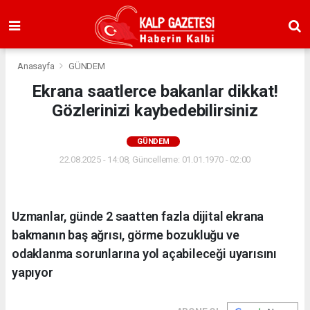
Anasayfa
GÜNDEM
Ekrana saatlerce bakanlar dikkat!
Gözlerinizi kaybedebilirsiniz
GÜNDEM
22.08.2025 - 14:08, Güncelleme: 01.01.1970 - 02:00
Uzmanlar, günde 2 saatten fazla dijital ekrana
bakmanın baş ağrısı, görme bozukluğu ve
odaklanma sorunlarına yol açabileceği uyarısını
yapıyor