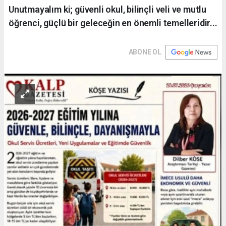
Unutmayalım ki; güvenli okul, bilinçli veli ve mutlu
öğrenci, güçlü bir geleceğin en önemli temelleridir...
ABONE OL