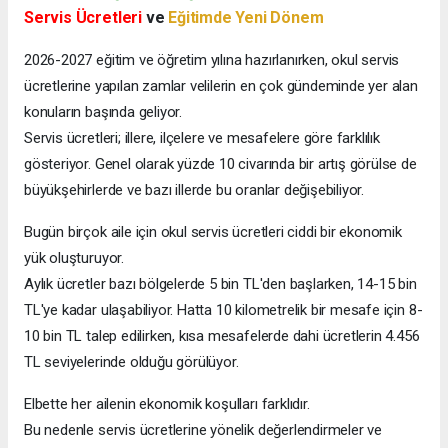
Servis Ücretleri
ve
Eğitimde Yeni Dönem
2026-2027 eğitim ve öğretim yılına hazırlanırken, okul servis
ücretlerine yapılan zamlar velilerin en çok gündeminde yer alan
konuların başında geliyor.
Servis ücretleri; illere, ilçelere ve mesafelere göre farklılık
gösteriyor. Genel olarak yüzde 10 civarında bir artış görülse de
büyükşehirlerde ve bazı illerde bu oranlar değişebiliyor.
Bugün birçok aile için okul servis ücretleri ciddi bir ekonomik
yük oluşturuyor.
Aylık ücretler bazı bölgelerde 5 bin TL'den başlarken, 14-15 bin
TL'ye kadar ulaşabiliyor. Hatta 10 kilometrelik bir mesafe için 8-
10 bin TL talep edilirken, kısa mesafelerde dahi ücretlerin 4.456
TL seviyelerinde olduğu görülüyor.
Elbette her ailenin ekonomik koşulları farklıdır.
Bu nedenle servis ücretlerine yönelik değerlendirmeler ve