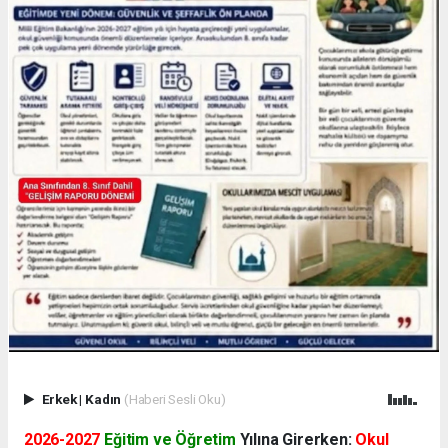
Erkek
|
Kadın
(Haberi Sesli Oku)
2026-2027
Eğitim ve Öğretim
Yılına Girerken:
Okul