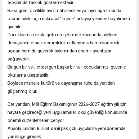
tepkiler de farklılık göstermektedir.
Bana göre, özellikle aynı mahallede veya aynı apartmanda
oturan aileler için eski usul "imece" anlayışı yeniden hayatımıza
girebilir.
Çocuklarımızı okula götürüp getirme konusunda ailelerin
dönüşümlü olarak sorumluluk üstlenmesi hem ekonomik
açıdan hem de güvenlik bakımından önemli avantajlar
sağlayabilir.
Bir gün bir veli, ertesi gün başka bir veli çocuklarımızı güvenle
okullarına ulaştırabilir.
Böylece mahalle kültürü ve dayanışma ruhu da yeniden
güçlenmiş olur.
Öte yandan, Milli Eğitim Bakanlığı'nın 2026-2027 eğitim yılı için
hayata geçireceği yeni uygulamalar, okul güvenliği konusunda
önemli düzenlemeler içeriyor.
Anaokulundan 8. sınıf dahil pek çok uygulama yeni dönemde
yürürlüğe girecek.