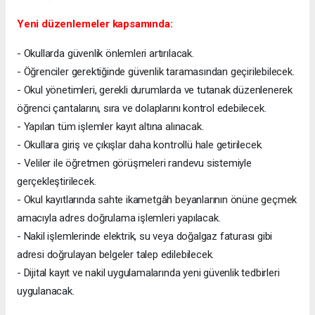
Yeni düzenlemeler kapsamında:
- Okullarda güvenlik önlemleri artırılacak.
- Öğrenciler gerektiğinde güvenlik taramasından geçirilebilecek.
- Okul yönetimleri, gerekli durumlarda ve tutanak düzenlenerek
öğrenci çantalarını, sıra ve dolaplarını kontrol edebilecek.
- Yapılan tüm işlemler kayıt altına alınacak.
- Okullara giriş ve çıkışlar daha kontrollü hale getirilecek.
- Veliler ile öğretmen görüşmeleri randevu sistemiyle
gerçekleştirilecek.
- Okul kayıtlarında sahte ikametgâh beyanlarının önüne geçmek
amacıyla adres doğrulama işlemleri yapılacak.
- Nakil işlemlerinde elektrik, su veya doğalgaz faturası gibi
adresi doğrulayan belgeler talep edilebilecek.
- Dijital kayıt ve nakil uygulamalarında yeni güvenlik tedbirleri
uygulanacak.