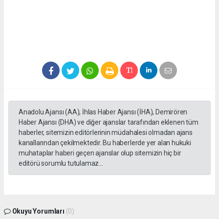
Anadolu Ajansı (AA), İhlas Haber Ajansı (İHA), Demirören
Haber Ajansı (DHA) ve diğer ajanslar tarafından eklenen tüm
haberler, sitemizin editörlerinin müdahalesi olmadan ajans
kanallarından çekilmektedir. Bu haberlerde yer alan hukuki
muhataplar haberi geçen ajanslar olup sitemizin hiç bir
editörü sorumlu tutulamaz...
Okuyu Yorumları
(0)