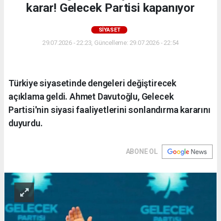
karar! Gelecek Partisi kapanıyor
SİYASET
29.07.2026 - 22:23, Güncelleme: 29.07.2026 - 22:54
Türkiye siyasetinde dengeleri değiştirecek
açıklama geldi. Ahmet Davutoğlu, Gelecek
Partisi'nin siyasi faaliyetlerini sonlandırma kararını
duyurdu.
ABONE OL