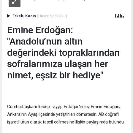
Erkek
|
Kadın
(Haberi Sesli Oku)
Emine Erdoğan:
"Anadolu’nun altın
değerindeki topraklarından
sofralarımıza ulaşan her
nimet, eşsiz bir hediye"
Cumhurbaşkanı Recep Tayyip Erdoğan'ın eşi Emine Erdoğan,
Ankara'nın Ayaş ilçesinde yetiştirilen domatesin, AB coğrafi
işaretli ürün olarak tescil edilmesine ilişkin paylaşımda bulundu.