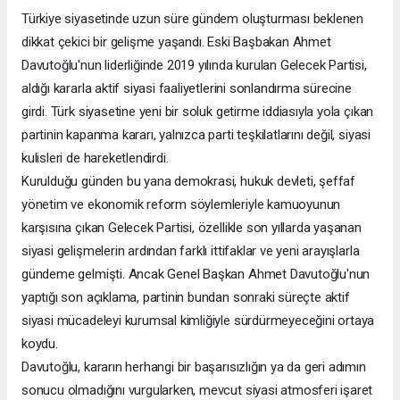
Türkiye siyasetinde uzun süre gündem oluşturması beklenen
dikkat çekici bir gelişme yaşandı. Eski Başbakan Ahmet
Davutoğlu'nun liderliğinde 2019 yılında kurulan Gelecek Partisi,
aldığı kararla aktif siyasi faaliyetlerini sonlandırma sürecine
girdi. Türk siyasetine yeni bir soluk getirme iddiasıyla yola çıkan
partinin kapanma kararı, yalnızca parti teşkilatlarını değil, siyasi
kulisleri de hareketlendirdi.
Kurulduğu günden bu yana demokrasi, hukuk devleti, şeffaf
yönetim ve ekonomik reform söylemleriyle kamuoyunun
karşısına çıkan Gelecek Partisi, özellikle son yıllarda yaşanan
siyasi gelişmelerin ardından farklı ittifaklar ve yeni arayışlarla
gündeme gelmişti. Ancak Genel Başkan Ahmet Davutoğlu'nun
yaptığı son açıklama, partinin bundan sonraki süreçte aktif
siyasi mücadeleyi kurumsal kimliğiyle sürdürmeyeceğini ortaya
koydu.
Davutoğlu, kararın herhangi bir başarısızlığın ya da geri adımın
sonucu olmadığını vurgularken, mevcut siyasi atmosferi işaret