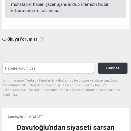
muhataplar haberi geçen ajanslar olup sitemizin hiç bir
editörü sorumlu tutulamaz...
Okuyu Yorumları
(0)
Gonder
Yorum yazarak Topluluk Kuralları’nı kabul etmiş bulunuyor ve siteye yaptığınız
yorumunuzla ilgili doğrudan veya dolaylı tüm sorumluluğu tek başınıza
üstleniyorsunuz. Yazılan tüm yorumlardan site yönetimi hiçbir şekilde sorumlu
tutulamaz.
Anasayfa
SİYASET
Davutoğlu'ndan siyaseti sarsan