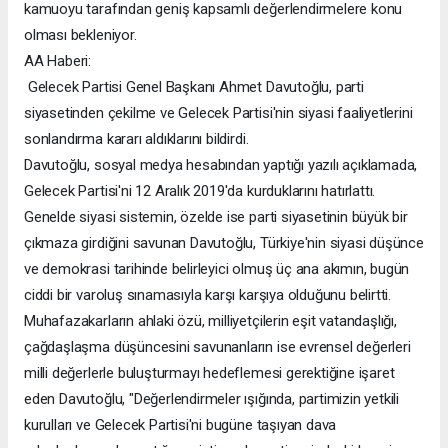
kamuoyu tarafından geniş kapsamlı değerlendirmelere konu
olması bekleniyor.
AA Haberi:
Gelecek Partisi Genel Başkanı Ahmet Davutoğlu, parti
siyasetinden çekilme ve Gelecek Partisi'nin siyasi faaliyetlerini
sonlandırma kararı aldıklarını bildirdi.
Davutoğlu, sosyal medya hesabından yaptığı yazılı açıklamada,
Gelecek Partisi'ni 12 Aralık 2019'da kurduklarını hatırlattı.
Genelde siyasi sistemin, özelde ise parti siyasetinin büyük bir
çıkmaza girdiğini savunan Davutoğlu, Türkiye'nin siyasi düşünce
ve demokrasi tarihinde belirleyici olmuş üç ana akımın, bugün
ciddi bir varoluş sınamasıyla karşı karşıya olduğunu belirtti.
Muhafazakarların ahlaki özü, milliyetçilerin eşit vatandaşlığı,
çağdaşlaşma düşüncesini savunanların ise evrensel değerleri
milli değerlerle buluşturmayı hedeflemesi gerektiğine işaret
eden Davutoğlu, "Değerlendirmeler ışığında, partimizin yetkili
kurulları ve Gelecek Partisi'ni bugüne taşıyan dava