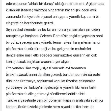
ederek bunun "ahlaki bir duruş" olduğunu ifade etti. Açıklamada
kullanılan ifadeler, yalnızca bir partinin kapanışını değil, aynı
zamanda Türkiye'deki siyaset anlayışına yönelik kapsamlı bir
eleştiriyi de beraberinde getirdi.
Siyaset kulislerinde ise bu kararın olası yansımaları şimdiden
tartışılmaya başlandı. Gelecek Partisi'nin teşkilat yapısının nasıl
bir yol izleyeceği, parti yöneticilerinin siyasi kariyerlerini hangi
platformlarda sürdüreceği ve bu gelişmenin muhalefet
dengelerine nasıl etki edeceği önümüzdeki günlerin en çok
konuşulacak başlıkları arasında yer alıyor.
Öte yandan Davutoğlu, siyasi mücadeleyi tamamen
bırakmayacaklarının da altını çizerek bundan sonraki süreçte
düşünce üretmeye, toplumsal konular üzerine çalışmalar
yürütmeye ve Türkiye'nin geleceğine yönelik fikirlerini farklı
platformlarda dile getirmeyi sürdüreceklerini belirtti.
Türkiye siyasetinde yeni bir dönemin kapısını aralayabilecek bu
kararın, önümüzdeki günlerde hem siyasi partiler hem de