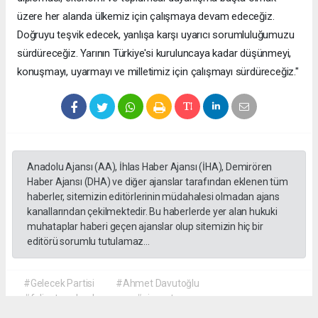
üzere her alanda ülkemiz için çalışmaya devam edeceğiz.
Doğruyu teşvik edecek, yanlışa karşı uyarıcı sorumluluğumuzu
sürdüreceğiz. Yarının Türkiye'si kuruluncaya kadar düşünmeyi,
konuşmayı, uyarmayı ve milletimiz için çalışmayı sürdüreceğiz."
Anadolu Ajansı (AA), İhlas Haber Ajansı (İHA), Demirören
Haber Ajansı (DHA) ve diğer ajanslar tarafından eklenen tüm
haberler, sitemizin editörlerinin müdahalesi olmadan ajans
kanallarından çekilmektedir. Bu haberlerde yer alan hukuki
muhataplar haberi geçen ajanslar olup sitemizin hiç bir
editörü sorumlu tutulamaz...
#Gelecek Partisi
#Ahmet Davutoğlu
#faliyet sonlandırma
#siyaset